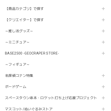
【商品カテゴリ】で探す
【クリエイター】で探す
～推し活グッズ～
～ミニチュア～
BASE2500 -GEOCRAPER STORE-
～フィギュア～
名探偵コナン特集
ボードゲーム
スペースタウン串本・ロケット打ち上げ応援プロジェクト
マスコット/ぬいぐるみストア