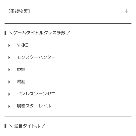
【事後物販】
＼ゲームタイトルグッズ多数 ／
NIKKE
モンスターハンター
原神
鳴潮
ゼンレスゾーンゼロ
崩壊スターレイル
＼ 注目タイトル ／