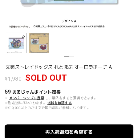
文豪ストレイドッグス れとぽぷ オーロラポーチ A
SOLD OUT
¥1,980
59
あるじゃんポイント
獲得
※
メンバーシップに登録
し、購入をすると獲得できます。
※別途送料がかかります。
送料を確認する
※¥10,000以上のご注文で国内送料が無料になります。
再入荷通知を希望する