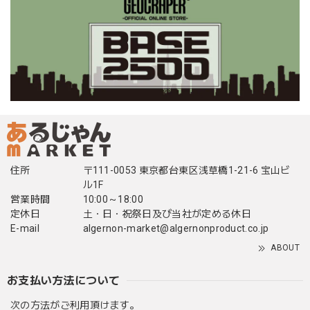
住所
〒111-0053 東京都台東区浅草橋1-21-6 宝山ビ
ル1F
営業時間
10:00～18:00
定休日
土・日・祝祭日及び当社が定める休日
E-mail
algernon-market@algernonproduct.co.jp
ABOUT
お支払い方法について
次の方法がご利用頂けます。