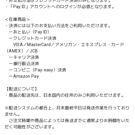
・お支払方法はクレジットカード決済のみとなります。
・「Pay ID」アカウントへのログインが必須となります。
＜在庫商品＞
・決済には以下のお支払い方法をご利用いただけます。
ーあと払い（Pay ID）
ークレジットカード決済
VISA／MasterCard／アメリカン・エキスプレス・カード
（AMEX）／JCB
ーキャリア決済
ー銀行振込決済
ーコンビニ（Pay-easy）決済
ーAmazon Pay
【配送について】
・商品の配送先は、日本国内の住所のみご利用いただけます。
※配送システムの都合上、月末最終平日は発送作業を行っており
ません。
ご注文時期や商品によっては発送までに通常よりお時間をいた
だく可能性がございます。