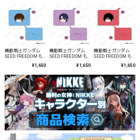
機動戦士ガンダム
機動戦士ガンダム
機動戦士ガンダム
SEED FREEDOM も
SEED FREEDOM も
SEED FREEDOM も
ふもふ フラットポー
ふもふ フラットポー
ふもふ フラットポー
¥1,650
¥1,650
¥1,650
チ A：キラ・ヤマト
チ B：アスラン・ザ
チ C：シン・アスカ
ラ