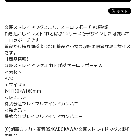
文豪ストレイドッグスより、オーロラポーチ Aが登場！
描き起こしイラスト”れとぽぷ”シリーズでデザインした可愛いオ
ーロラポーチです。
普段から持ち運ぶような化粧品や小物の収納に最適なミニサイズ
です。
【商品情報】
文豪ストレイドッグス れとぽぷ オーロラポーチ A
＜素材＞
PVC
＜サイズ＞
約H130×W180mm
＜販売元＞
株式会社プレイフルマインドカンパニー
＜発売元＞
株式会社プレイフルマインドカンパニー
(C)朝霧カフカ・春河35/KADOKAWA/文豪ストレイドッグス製作
委員会