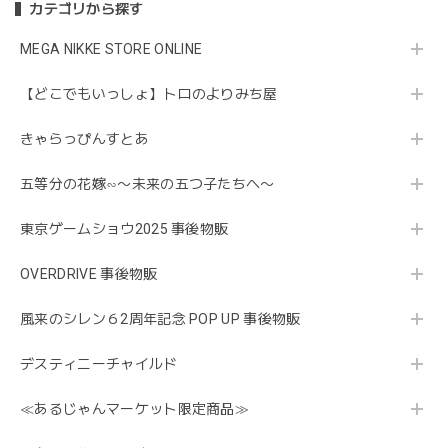
カテゴリから探す
MEGA NIKKE STORE ONLINE
【どこでもいっしょ】トロのよりみち屋
きゃらっぴんすとあ
五等分の花嫁∽〜未来の五つ子たちへ〜
東京ゲームショウ2025 事後物販
OVERDRIVE 事後物販
風来のシレン６2周年記念 POP UP 事後物販
デスティニーチャイルド
≪あるじゃんマーケット限定商品≫