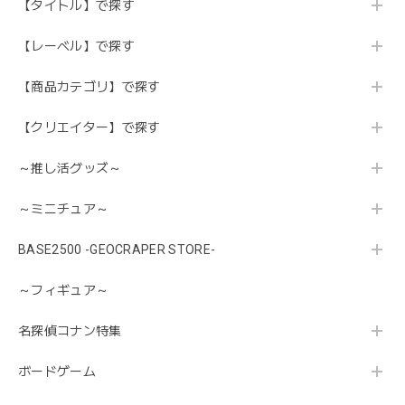
【タイトル】で探す
【レーベル】で探す
【商品カテゴリ】で探す
【クリエイター】で探す
～推し活グッズ～
～ミニチュア～
BASE2500 -GEOCRAPER STORE-
～フィギュア～
名探偵コナン特集
ボードゲーム