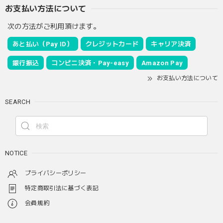
お支払い方法について
次の方法がご利用頂けます。
あと払い（Pay ID）
クレジットカード
キャリア決済
銀行振込
コンビニ決済・Pay-easy
Amazon Pay
お支払い方法について
SEARCH
NOTICE
プライバシーポリシー
特定商取引法に基づく表記
会員規約