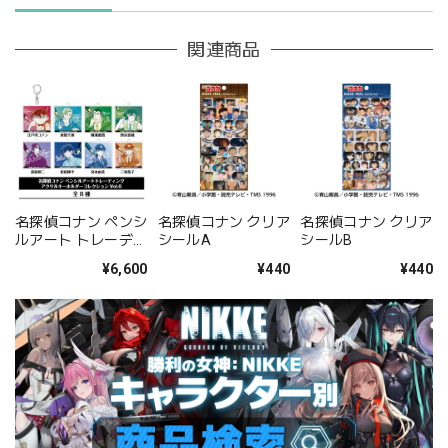
関連商品
名探偵コナン ペンシ
名探偵コナン クリア
名探偵コナン クリア
ルアート トレーディ
シールA
シールB
ングアクリルキーホ
¥6,600
¥440
¥440
ルダーコレクション
Vol.6 BOX