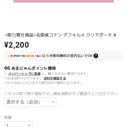
<取り寄せ商品>名探偵コナン デフォルメ クリアポーチ A
¥2,200
なら
手数料無料の
翌月払いでOK
66
あるじゃんポイント
獲得
※
メンバーシップに登録
し、購入をすると獲得できます。
※別途送料がかかります。
送料を確認する
※¥10,000以上のご注文で国内送料が無料になります。
こちらは取り寄せ商品です。商品説明文をご確認の上ご注文下さい
数量