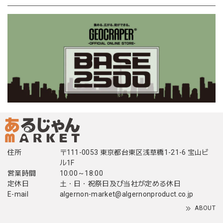
住所
〒111-0053 東京都台東区浅草橋1-21-6 宝山ビ
ル1F
営業時間
10:00～18:00
定休日
土・日・祝祭日及び当社が定める休日
E-mail
algernon-market@algernonproduct.co.jp
ABOUT