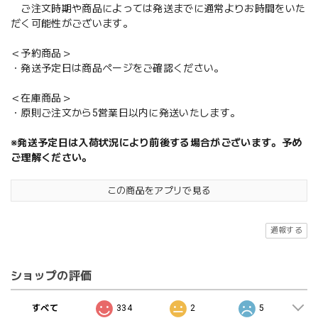
ご注文時期や商品によっては発送までに通常よりお時間をいた
だく可能性がございます。
＜予約商品＞
・発送予定日は商品ページをご確認ください。
＜在庫商品＞
・原則ご注文から5営業日以内に発送いたします。
※発送予定日は入荷状況により前後する場合がございます。予め
ご理解ください。
この商品をアプリで見る
通報する
ショップの評価
すべて
334
2
5