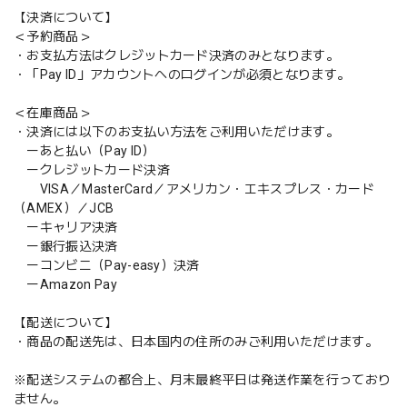
【決済について】
＜予約商品＞
・お支払方法はクレジットカード決済のみとなります。
・「Pay ID」アカウントへのログインが必須となります。
＜在庫商品＞
・決済には以下のお支払い方法をご利用いただけます。
ーあと払い（Pay ID）
ークレジットカード決済
VISA／MasterCard／アメリカン・エキスプレス・カード
（AMEX）／JCB
ーキャリア決済
ー銀行振込決済
ーコンビニ（Pay-easy）決済
ーAmazon Pay
【配送について】
・商品の配送先は、日本国内の住所のみご利用いただけます。
※配送システムの都合上、月末最終平日は発送作業を行っており
ません。