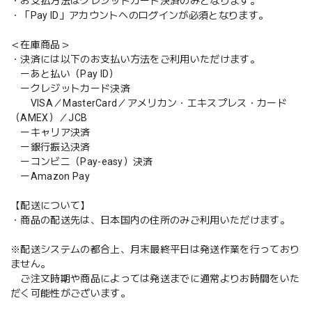
・お支払方法はクレジットカード決済のみとなります。
・「Pay ID」アカウントへのログインが必須となります。
＜在庫商品＞
・決済には以下のお支払い方法をご利用いただけます。
ーあと払い（Pay ID）
ークレジットカード決済
VISA／MasterCard／アメリカン・エキスプレス・カード
（AMEX）／JCB
ーキャリア決済
ー銀行振込決済
ーコンビニ（Pay-easy）決済
ーAmazon Pay
【配送について】
・商品の配送先は、日本国内の住所のみご利用いただけます。
※配送システムの都合上、月末最終平日は発送作業を行っており
ません。
ご注文時期や商品によっては発送までに通常よりお時間をいた
だく可能性がございます。