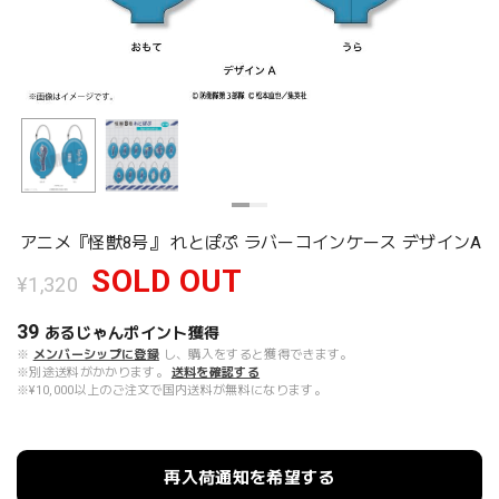
アニメ『怪獣8号』 れとぽぷ ラバーコインケース デザインA
SOLD OUT
¥1,320
39
あるじゃんポイント
獲得
※
メンバーシップに登録
し、購入をすると獲得できます。
※別途送料がかかります。
送料を確認する
※¥10,000以上のご注文で国内送料が無料になります。
再入荷通知を希望する