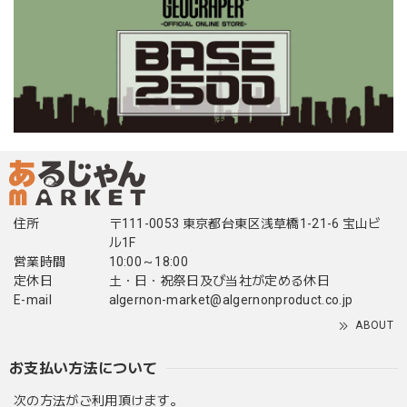
住所
〒111-0053 東京都台東区浅草橋1-21-6 宝山ビ
ル1F
営業時間
10:00～18:00
定休日
土・日・祝祭日及び当社が定める休日
E-mail
algernon-market@algernonproduct.co.jp
ABOUT
お支払い方法について
次の方法がご利用頂けます。