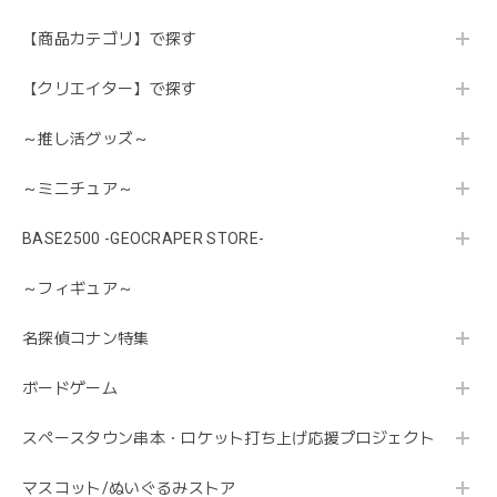
【商品カテゴリ】で探す
【クリエイター】で探す
～推し活グッズ～
～ミニチュア～
BASE2500 -GEOCRAPER STORE-
～フィギュア～
名探偵コナン特集
ボードゲーム
スペースタウン串本・ロケット打ち上げ応援プロジェクト
マスコット/ぬいぐるみストア