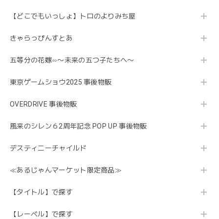
【どこでもいっしょ】トロのよりみち屋
きゃらっぴんすとあ
五等分の花嫁∽〜未来の五つ子たちへ〜
東京ゲームショウ2025 事後物販
OVERDRIVE 事後物販
風来のシレン６2周年記念 POP UP 事後物販
デスティニーチャイルド
≪あるじゃんマーケット限定商品≫
【タイトル】で探す
【レーベル】で探す