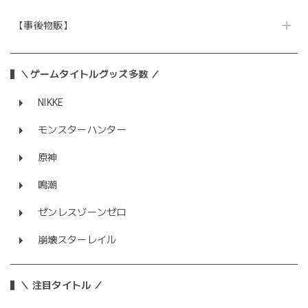
【事後物販】
＼ゲームタイトルグッズ多数 ／
NIKKE
モンスターハンター
原神
鳴潮
ゼンレスゾーンゼロ
崩壊スターレイル
＼ 注目タイトル ／