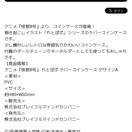
アニメ『怪獣8号』より、コインケースが登場！
描き起こしイラスト「れとぽぷ」シリーズのラバーコインケース
です。
少し懐かしいレトロな雰囲気でかわいいコインケース。
付属のボールチェーンでキーホルダーとしても使ってもおしゃれ
です。
【商品情報】
アニメ『怪獣8号』 れとぽぷ ラバーコインケース デザインA
＜素材＞
PVC
＜サイズ＞
約H80×W50mm
＜販売元＞
株式会社プレイフルマインドカンパニー
＜発売元＞
株式会社プレイフルマインドカンパニー
(C)防衛隊第３部隊 (C)松本直也／集英社