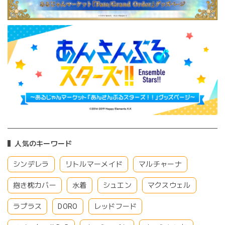
人気のキーワード
シンデレラ
リトルマーメイド
マルチャーナ
抱き枕カバー
水着
シュエン
マクスウェル
ラプラス
DORO
レッドフード