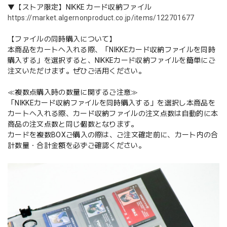
▼【ストア限定】NIKKE カード収納ファイル
https://market.algernonproduct.co.jp/items/122701677
【ファイルの同時購入について】
本商品をカートへ入れる際、「NIKKEカード収納ファイルを同時
購入する」を選択すると、NIKKEカード収納ファイルを簡単にご
注文いただけます。ぜひご活用ください。
≪複数点購入時の数量に関するご注意≫
「NIKKEカード収納ファイルを同時購入する」を選択し本商品を
カートへ入れる際、カード収納ファイルの注文点数は自動的に本
商品の注文点数と同じ個数となります。
カードを複数BOXご購入の際は、ご注文確定前に、カート内の合
計数量・合計金額を必ずご確認ください。