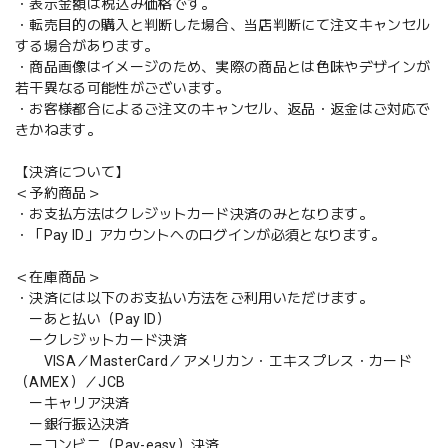
・表示金額は税込み価格です。
・転売目的の購入と判断した場合、当店判断にて注文キャンセル
する場合があります。
・商品画像はイメージのため、実際の商品とは色味やデザインが
若干異なる可能性がございます。
・お客様都合によるご注文のキャンセル、返品・返金はご対応で
きかねます。
【決済について】
＜予約商品＞
・お支払方法はクレジットカード決済のみとなります。
・「Pay ID」アカウントへのログインが必須となります。
＜在庫商品＞
・決済には以下のお支払い方法をご利用いただけます。
ーあと払い（Pay ID）
ークレジットカード決済
VISA／MasterCard／アメリカン・エキスプレス・カード
（AMEX）／JCB
ーキャリア決済
ー銀行振込決済
ーコンビニ（Pay-easy）決済