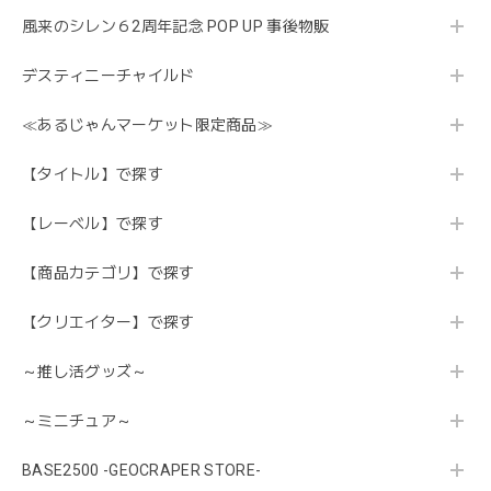
風来のシレン６2周年記念 POP UP 事後物販
デスティニーチャイルド
≪あるじゃんマーケット限定商品≫
【タイトル】で探す
【レーベル】で探す
【商品カテゴリ】で探す
【クリエイター】で探す
～推し活グッズ～
～ミニチュア～
BASE2500 -GEOCRAPER STORE-