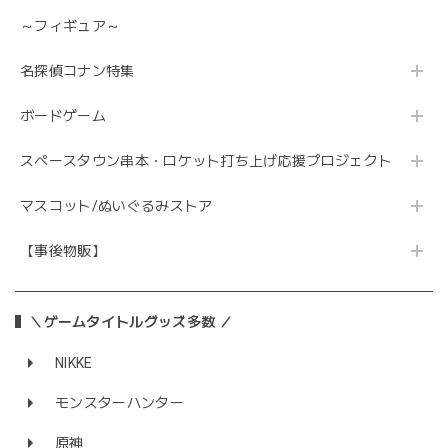
～フィギュア～
名探偵コナン特集
ボードゲーム
スペースタウン串本・ロケット打ち上げ応援プロジェクト
マスコット/ぬいぐるみストア
【事後物販】
＼ゲームタイトルグッズ多数 ／
NIKKE
モンスターハンター
原神