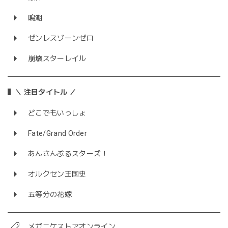
鳴潮
ゼンレスゾーンゼロ
崩壊スターレイル
＼ 注目タイトル ／
どこでもいっしょ
Fate/Grand Order
あんさんぶるスターズ！
オルクセン王国史
五等分の花嫁
メガニケストアオンライン