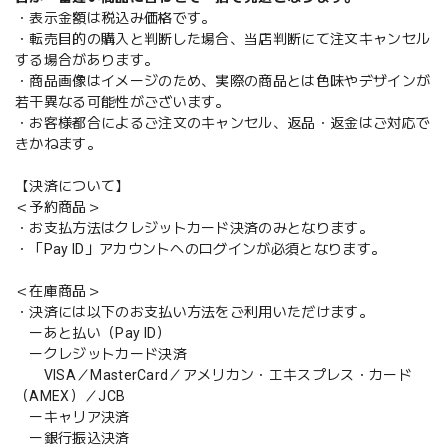
・表示金額は税込み価格です。
・転売目的の購入と判断した場合、当店判断にて注文キャンセル
する場合があります。
・商品画像はイメージのため、実際の商品とは色味やデザインが
若干異なる可能性がございます。
・お客様都合によるご注文のキャンセル、返品・返金はご対応で
きかねます。
【決済について】
＜予約商品＞
・お支払方法はクレジットカード決済のみとなります。
・「Pay ID」アカウントへのログインが必須となります。
＜在庫商品＞
・決済には以下のお支払い方法をご利用いただけます。
ーあと払い（Pay ID）
ークレジットカード決済
VISA／MasterCard／アメリカン・エキスプレス・カード
（AMEX）／JCB
ーキャリア決済
ー銀行振込決済