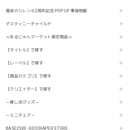
風来のシレン６2周年記念 POP UP 事後物販
デスティニーチャイルド
≪あるじゃんマーケット限定商品≫
【タイトル】で探す
【レーベル】で探す
【商品カテゴリ】で探す
【クリエイター】で探す
～推し活グッズ～
～ミニチュア～
BASE2500 -GEOCRAPER STORE-