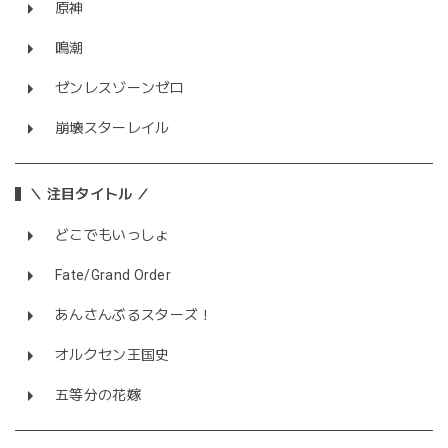
原神
鳴潮
ゼンレスゾーンゼロ
崩壊スターレイル
＼ 注目タイトル ／
どこでもいっしょ
Fate/Grand Order
あんさんぶるスターズ！
オルクセン王国史
五等分の花嫁