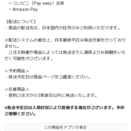
ーコンビニ（Pay-easy）決済
ーAmazon Pay
【配送について】
・商品の配送先は、日本国内の住所のみご利用いただけます。
※配送システムの都合上、月末最終平日は発送作業を行っており
ません。
ご注文時期や商品によっては発送までに通常よりお時間をいた
だく可能性がございます。
＜予約商品＞
・発送予定日は商品ページをご確認ください。
＜在庫商品＞
・原則ご注文から5営業日以内に発送いたします。
※発送予定日は入荷状況により前後する場合がございます。予め
ご理解ください。
この商品をアプリで見る