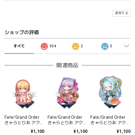
通報する
ショップの評価
すべて
334
2
5
関連商品
Fate/Grand Order
Fate/Grand Order
Fate/Grand Order
きゃらとりあ アクリ
きゃらとりあ アクリ
きゃらとりあ アクリ
ルスタンド セイバ
ルスタンド セイバ
ルスタンド アーチャ
¥1,100
¥1,100
¥1,100
ー/ガレス
ー/パッションリッ
ー/ラーヴァ/ティア