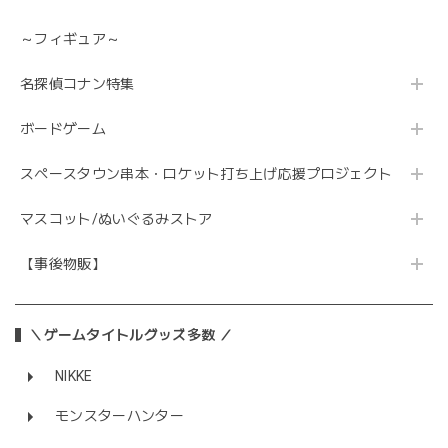
～フィギュア～
名探偵コナン特集
ボードゲーム
スペースタウン串本・ロケット打ち上げ応援プロジェクト
マスコット/ぬいぐるみストア
【事後物販】
＼ゲームタイトルグッズ多数 ／
NIKKE
モンスターハンター