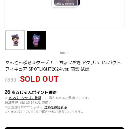
あんさんぶるスターズ！！ ちょいおきアクリルコンパクト
フィギュア SPOTLIGHT2024 ver. 南雲 鉄虎
SOLD OUT
¥880
26
あるじゃんポイント
獲得
※
メンバーシップに登録
し、購入をすると獲得できます。
2025年5月6日 23:59 に販売終了
※別途送料がかかります。
送料を確認する
※¥10,000以上のご注文で国内送料が無料になります。