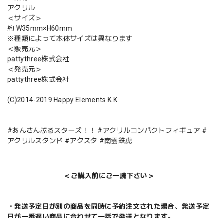
アクリル
＜サイズ＞
約 W35mm×H60mm
※種類によって本体サイズは異なります
＜販売元＞
pattythree株式会社
＜発売元＞
pattythree株式会社
(C)2014-2019 Happy Elements K.K
#あんさんぶるスターズ！！ #アクリルコンパクトフィギュア #
アクリルスタンド #アクスタ #南雲鉄虎
＜ご購入前にご一読下さい＞
・発送予定日が別の商品を同時に予約注文された場合、発送予定
日が一番遅い商品に合わせて一括で発送となります。