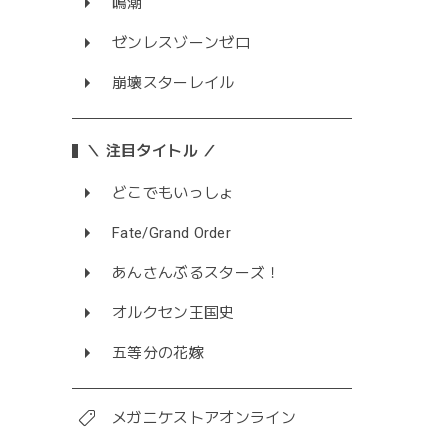
鳴潮
ゼンレスゾーンゼロ
崩壊スターレイル
＼ 注目タイトル ／
どこでもいっしょ
Fate/Grand Order
あんさんぶるスターズ！
オルクセン王国史
五等分の花嫁
メガニケストアオンライン