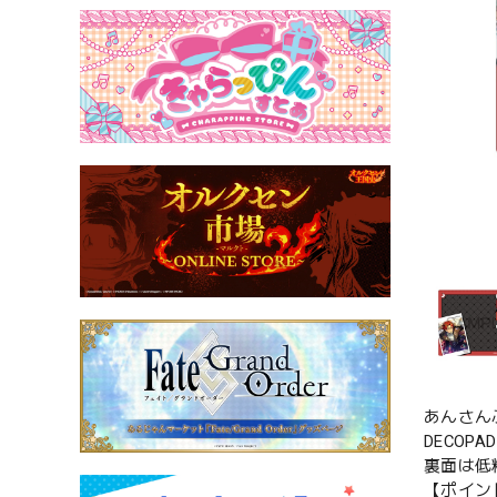
あんさんぶ
DECO
裏面は低
【ポイン