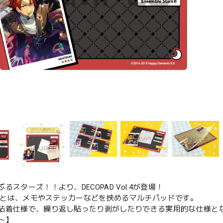
るスターズ！！より、DECOPAD Vol.4が登場！
PADとは、メモやステッカーなどを挟めるマルチパッドです。
粘着仕様で、繰り返し貼ったり剥がしたりできる実用的な仕様と
ト】