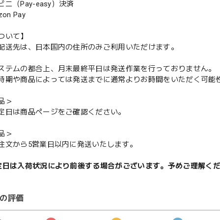
（Pay-easy）決済
n Pay
ついて】
配送先は、日本国内の住所のみご利用いただけます。
ステムの都合上、月末最終平日は発送作業を行っておりません。
期や商品によっては発送までに通常よりお時間をいただく可能
品＞
定日は商品ページをご確認ください。
品＞
注文から5営業日以内に発送いたします。
定日は入荷状況により前後する場合がございます。予めご理解く
の評価