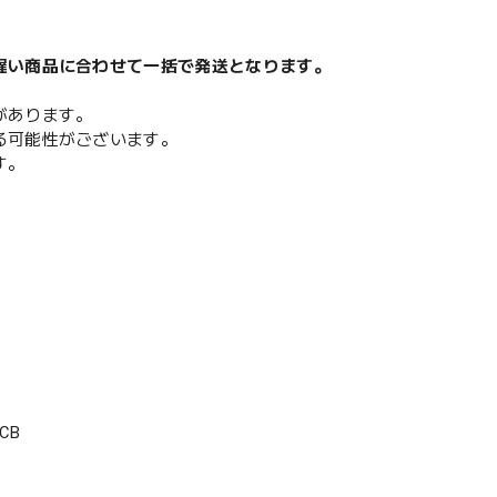
遅い商品に合わせて一括で発送となります。
があります。
る可能性がございます。
す。
CB