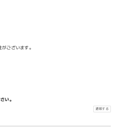
性がございます。
ださい。
通報する