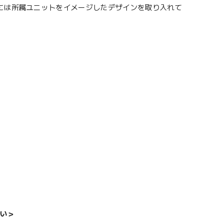
には所属ユニットをイメージしたデザインを取り入れて
い＞