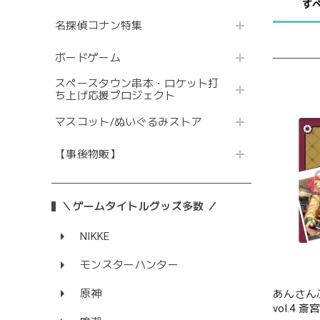
す
名探偵コナン特集
ボードゲーム
スペースタウン串本・ロケット打
ち上げ応援プロジェクト
マスコット/ぬいぐるみストア
【事後物販】
＼ゲームタイトルグッズ多数 ／
NIKKE
モンスターハンター
原神
あんさんぶ
vol.4 斎