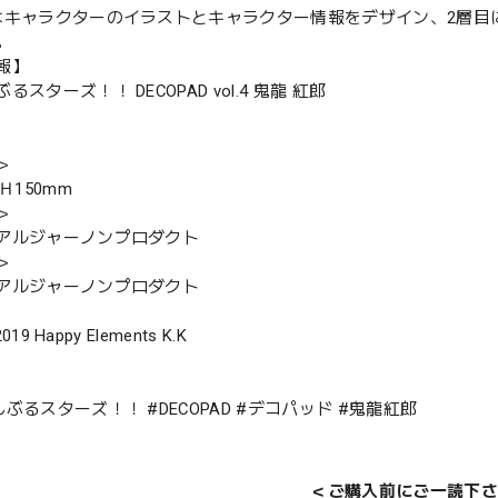
はキャラクターのイラストとキャラクター情報をデザイン、2層目
。
報】
るスターズ！！ DECOPAD vol.4 鬼龍 紅郎
＞
Ｈ150mm
＞
アルジャーノンプロダクト
＞
アルジャーノンプロダクト
2019 Happy Elements K.K
ぶるスターズ！！ #DECOPAD #デコパッド #鬼龍紅郎
＜ご購入前にご一読下さ