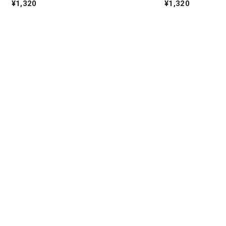
¥1,320
¥1,320