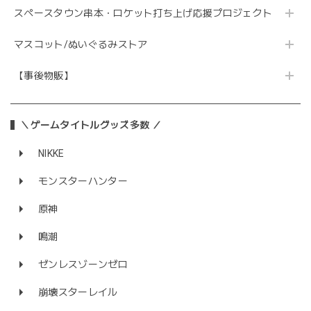
スペースタウン串本・ロケット打ち上げ応援プロジェクト
マスコット/ぬいぐるみストア
【事後物販】
＼ゲームタイトルグッズ多数 ／
NIKKE
モンスターハンター
原神
鳴潮
ゼンレスゾーンゼロ
崩壊スターレイル