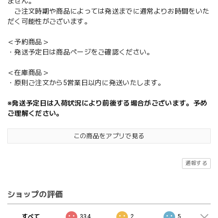
ません。
ご注文時期や商品によっては発送までに通常よりお時間をいた
だく可能性がございます。
＜予約商品＞
・発送予定日は商品ページをご確認ください。
＜在庫商品＞
・原則ご注文から5営業日以内に発送いたします。
※発送予定日は入荷状況により前後する場合がございます。予め
ご理解ください。
この商品をアプリで見る
通報する
ショップの評価
すべて
334
2
5