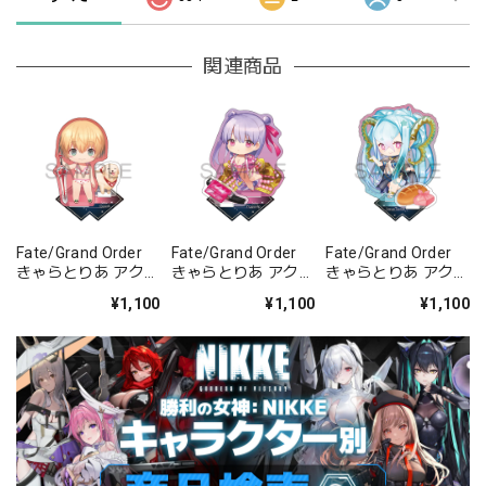
関連商品
Fate/Grand Order
Fate/Grand Order
Fate/Grand Order
きゃらとりあ アクリ
きゃらとりあ アクリ
きゃらとりあ アクリ
ルスタンド セイバ
ルスタンド セイバ
ルスタンド アーチャ
¥1,100
¥1,100
¥1,100
ー/ガレス
ー/パッションリッ
ー/ラーヴァ/ティア
プ
マト