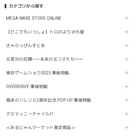
カテゴリから探す
MEGA NIKKE STORE ONLINE
【どこでもいっしょ】トロのよりみち屋
きゃらっぴんすとあ
五等分の花嫁∽〜未来の五つ子たちへ〜
東京ゲームショウ2025 事後物販
OVERDRIVE 事後物販
風来のシレン６2周年記念 POP UP 事後物販
デスティニーチャイルド
≪あるじゃんマーケット限定商品≫