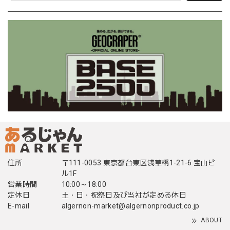
住所
〒111-0053 東京都台東区浅草橋1-21-6 宝山ビ
ル1F
営業時間
10:00～18:00
定休日
土・日・祝祭日及び当社が定める休日
E-mail
algernon-market@algernonproduct.co.jp
ABOUT