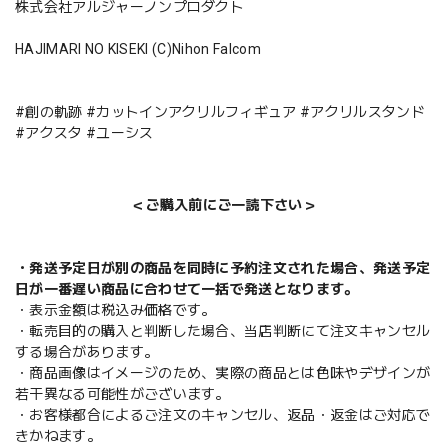
株式会社アルジャーノンプロダクト
HAJIMARI NO KISEKI (C)Nihon Falcom
#創の軌跡 #カットインアクリルフィギュア #アクリルスタンド
#アクスタ #ユーシス
＜ご購入前にご一読下さい＞
・発送予定日が別の商品を同時に予約注文された場合、発送予定
日が一番遅い商品に合わせて一括で発送となります。
・表示金額は税込み価格です。
・転売目的の購入と判断した場合、当店判断にて注文キャンセル
する場合があります。
・商品画像はイメージのため、実際の商品とは色味やデザインが
若干異なる可能性がございます。
・お客様都合によるご注文のキャンセル、返品・返金はご対応で
きかねます。