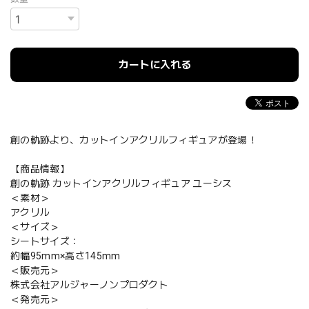
カートに入れる
創の軌跡より、カットインアクリルフィギュアが登場！
【商品情報】
創の軌跡 カットインアクリルフィギュア ユーシス
＜素材＞
アクリル
＜サイズ＞
シートサイズ：
約幅95mm×高さ145mm
＜販売元＞
株式会社アルジャーノンプロダクト
＜発売元＞