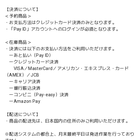
【決済について】
＜予約商品＞
・お支払方法はクレジットカード決済のみとなります。
・「Pay ID」アカウントへのログインが必須となります。
＜在庫商品＞
・決済には以下のお支払い方法をご利用いただけます。
ーあと払い（Pay ID）
ークレジットカード決済
VISA／MasterCard／アメリカン・エキスプレス・カード
（AMEX）／JCB
ーキャリア決済
ー銀行振込決済
ーコンビニ（Pay-easy）決済
ーAmazon Pay
【配送について】
・商品の配送先は、日本国内の住所のみご利用いただけます。
※配送システムの都合上、月末最終平日は発送作業を行っており