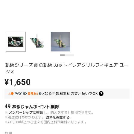
軌跡シリーズ 創の軌跡 カットインアクリルフィギュア ユー
シス
¥1,650
なら
手数料無料の
翌月払いでOK
49
あるじゃんポイント
獲得
※
メンバーシップに登録
し、購入をすると獲得できます。
※別途送料がかかります。
送料を確認する
※¥10,000以上のご注文で国内送料が無料になります。
数量