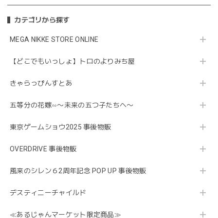
カテゴリから探す
MEGA NIKKE STORE ONLINE
【どこでもいっしょ】トロのよりみち屋
きゃらっぴんすとあ
五等分の花嫁∽〜未来の五つ子たちへ〜
東京ゲームショウ2025 事後物販
OVERDRIVE 事後物販
風来のシレン６2周年記念 POP UP 事後物販
デスティニーチャイルド
≪あるじゃんマーケット限定商品≫