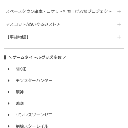
スペースタウン串本・ロケット打ち上げ応援プロジェクト
マスコット/ぬいぐるみストア
【事後物販】
＼ゲームタイトルグッズ多数 ／
NIKKE
モンスターハンター
原神
鳴潮
ゼンレスゾーンゼロ
崩壊スターレイル