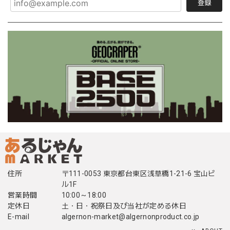
登録
住所
〒111-0053 東京都台東区浅草橋1-21-6 宝山ビ
ル1F
営業時間
10:00～18:00
定休日
土・日・祝祭日及び当社が定める休日
E-mail
algernon-market@algernonproduct.co.jp