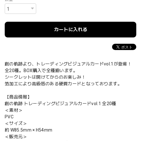
カートに入れる
創の軌跡より、トレーディングビジュアルカードvol.1が登場！
全20種。BOX購入で全種揃います。
シークレットは開けてからのお楽しみ！
箔加工により高級感のある硬質カードとなっております。
【商品情報】
創の軌跡 トレーディングビジュアルカードvol.1 全20種
＜素材＞
PVC
＜サイズ＞
約 W85.5mm × H54mm
＜販売元＞