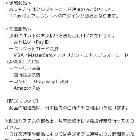
＜予約商品＞
・お支払方法はクレジットカード決済のみとなります。
・「Pay ID」アカウントへのログインが必須となります。
＜在庫商品＞
・決済には以下のお支払い方法をご利用いただけます。
ーあと払い（Pay ID）
ークレジットカード決済
VISA／MasterCard／アメリカン・エキスプレス・カード
（AMEX）／JCB
ーキャリア決済
ー銀行振込決済
ーコンビニ（Pay-easy）決済
ーAmazon Pay
【配送について】
・商品の配送先は、日本国内の住所のみご利用いただけます。
※配送システムの都合上、月末最終平日は発送作業を行っており
ません。
ご注文時期や商品によっては発送までに通常よりお時間をいた