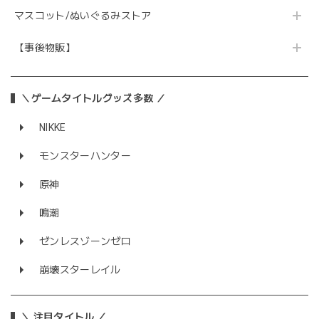
マスコット/ぬいぐるみストア
【事後物販】
＼ゲームタイトルグッズ多数 ／
NIKKE
モンスターハンター
原神
鳴潮
ゼンレスゾーンゼロ
崩壊スターレイル
＼ 注目タイトル ／