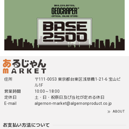
住所
〒111-0053 東京都台東区浅草橋1-21-6 宝山ビ
ル1F
営業時間
10:00～18:00
定休日
土・日・祝祭日及び当社が定める休日
E-mail
algernon-market@algernonproduct.co.jp
ABOUT
お支払い方法について