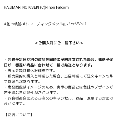
HAJIMARI NO KISEKI (C)Nihon Falcom
#創の軌跡 #トレーディングメタル缶バッジVol.1
＜ご購入前にご一読下さい＞
・発送予定日が別の商品を同時に予約注文された場合、発送予定
日が一番遅い商品に合わせて一括で発送となります。
・表示金額は税込み価格です。
・転売目的の購入と判断した場合、当店判断にて注文キャンセル
する場合があります。
・商品画像はイメージのため、実際の商品とは色味やデザインが
若干異なる可能性がございます。
・お客様都合によるご注文のキャンセル、返品・返金はご対応で
きかねます。
【決済について】