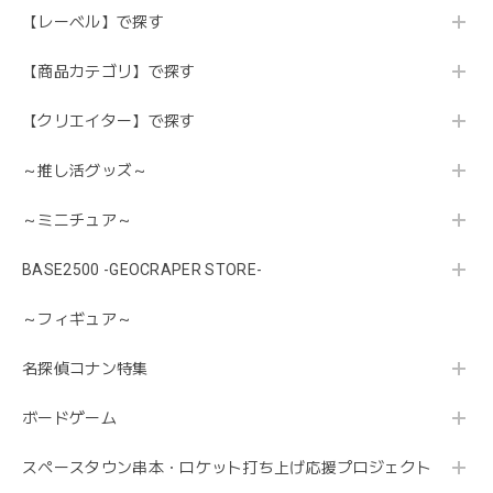
【レーベル】で探す
【商品カテゴリ】で探す
【クリエイター】で探す
～推し活グッズ～
～ミニチュア～
BASE2500 -GEOCRAPER STORE-
～フィギュア～
名探偵コナン特集
ボードゲーム
スペースタウン串本・ロケット打ち上げ応援プロジェクト