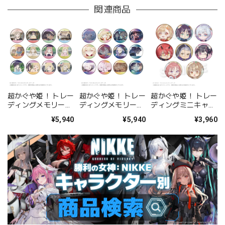
関連商品
超かぐや姫！ トレー
超かぐや姫！ トレー
超かぐや姫！ トレー
ディングメモリーズ
ディングメモリーズ
ディングミニキャラ
缶バッジ 現実ver.
缶バッジ VRver.
缶バッジ BOX
¥5,940
¥5,940
¥3,960
BOX
BOX