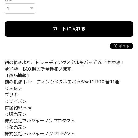
カートに入れる
創の軌跡より、トレーディングメタル缶バッジVol.1が登場！
全11種。BOX購入で全種揃います。
【商品情報】
創の軌跡 トレーディングメタル缶バッジvol.1 BOX 全11種
＜素材＞
ブリキ
＜サイズ＞
直径約56ｍｍ
＜販売元＞
株式会社アルジャーノンプロダクト
＜発売元＞
株式会社アルジャーノンプロダクト