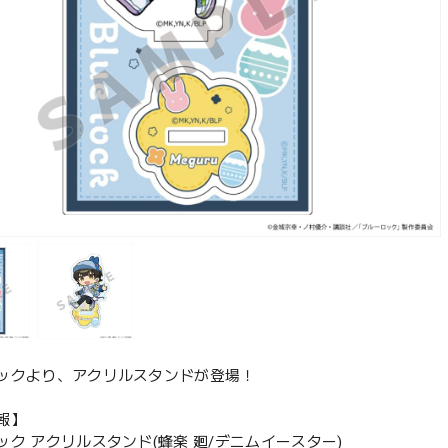
ックより、アクリルスタンドが登場！
報】
ック アクリルスタンド(蜂楽 廻/デニムイースター)