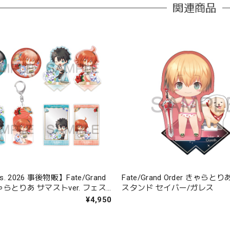
関連商品
s. 2026 事後物販】Fate/Grand
Fate/Grand Order きゃら
きゃらとりあ サマストver. フェス
スタンド セイバー/ガレス
¥4,950