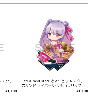
とりあ アクリル
Fate/Grand Order きゃらとりあ アクリル
スタンド セイバー/パッションリップ
¥1,100
¥1,100