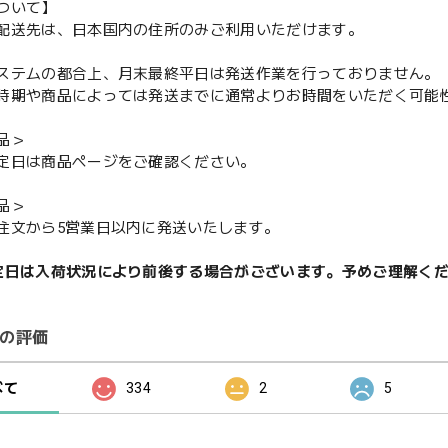
ついて】
配送先は、日本国内の住所のみご利用いただけます。
ステムの都合上、月末最終平日は発送作業を行っておりません。
期や商品によっては発送までに通常よりお時間をいただく可能
品＞
定日は商品ページをご確認ください。
品＞
注文から5営業日以内に発送いたします。
定日は入荷状況により前後する場合がございます。予めご理解く
の評価
べて
334
2
5