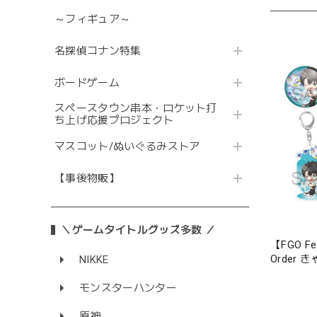
～フィギュア～
名探偵コナン特集
ボードゲーム
スペースタウン串本・ロケット打
ち上げ応援プロジェクト
マスコット/ぬいぐるみストア
【事後物販】
＼ゲームタイトルグッズ多数 ／
【FGO Fe
Order 
NIKKE
セット
モンスターハンター
原神