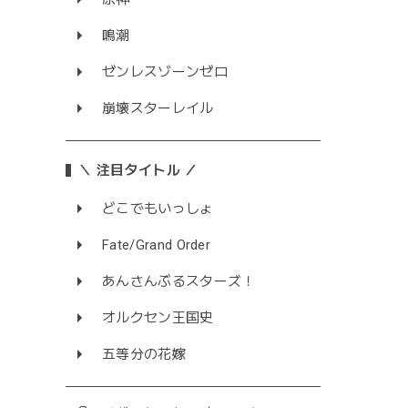
鳴潮
ゼンレスゾーンゼロ
崩壊スターレイル
＼ 注目タイトル ／
どこでもいっしょ
Fate/Grand Order
あんさんぶるスターズ！
オルクセン王国史
五等分の花嫁