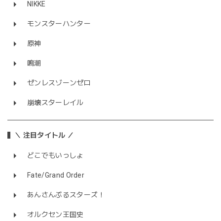
NIKKE
モンスターハンター
原神
鳴潮
ゼンレスゾーンゼロ
崩壊スターレイル
＼ 注目タイトル ／
どこでもいっしょ
Fate/Grand Order
あんさんぶるスターズ！
オルクセン王国史