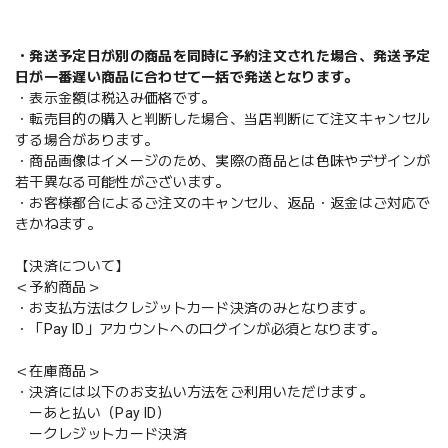
・発送予定日が別の商品を同時に予約注文された場合、発送予定
日が一番遅い商品に合わせて一括で発送となります。
・表示金額は税込み価格です。
・転売目的の購入と判断した場合、当店判断にて注文キャンセル
する場合があります。
・商品画像はイメージのため、実際の商品とは色味やデザインが
若干異なる可能性がございます。
・お客様都合によるご注文のキャンセル、返品・返金はご対応で
きかねます。
【決済について】
＜予約商品＞
・お支払方法はクレジットカード決済のみとなります。
・「Pay ID」アカウントへのログインが必須となります。
＜在庫商品＞
・決済には以下のお支払い方法をご利用いただけます。
ーあと払い（Pay ID）
ークレジットカード決済