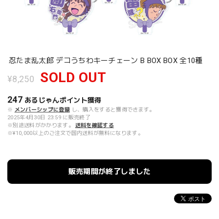
忍たま乱太郎 デコうちわキーチェーン B BOX BOX 全10種
SOLD OUT
¥8,250
247
あるじゃんポイント
獲得
※
メンバーシップに登録
し、購入をすると獲得できます。
2025年4月30日 23:59 に販売終了
※別途送料がかかります。
送料を確認する
※¥10,000以上のご注文で国内送料が無料になります。
販売期間が終了しました