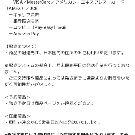
VISA／MasterCard／アメリカン・エキスプレス・カード
（AMEX）／JCB
ーキャリア決済
ー銀行振込決済
ーコンビニ（Pay-easy）決済
ーAmazon Pay
【配送について】
・商品の配送先は、日本国内の住所のみご利用いただけます。
※配送システムの都合上、月末最終平日は発送作業を行っており
ません。
ご注文時期や商品によっては発送までに通常よりお時間をいた
だく可能性がございます。
＜予約商品＞
・発送予定日は商品ページをご確認ください。
＜在庫商品＞
・原則ご注文から5営業日以内に発送いたします。