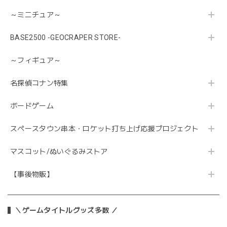
～ミニチュア～
BASE2500 -GEOCRAPER STORE-
～フィギュア～
名探偵コナン特集
ボードゲーム
スペースタウン串本・ロケット打ち上げ応援プロジェクト
マスコット/ぬいぐるみストア
【事後物販】
＼ゲームタイトルグッズ多数 ／