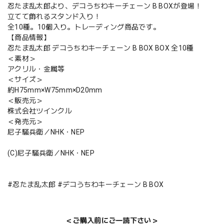
忍たま乱太郎より、デコうちわキーチェーン B BOXが登場！
立てて飾れるスタンド入り！
全10種。10個入り。トレーディング商品です。
【商品情報】
忍たま乱太郎 デコうちわキーチェーン B BOX BOX 全10種
＜素材＞
アクリル・金属等
＜サイズ＞
約H75mm×W75mm×D20mm
＜販売元＞
株式会社ツインクル
＜発売元＞
尼子騒兵衛／NHK・NEP
(C)尼子騒兵衛／NHK・NEP
#忍たま乱太郎 #デコうちわキーチェーン B BOX
＜ご購入前にご一読下さい＞