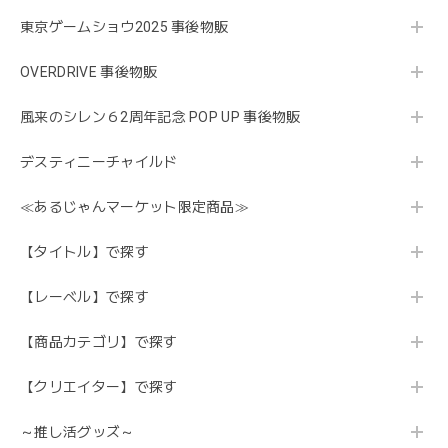
東京ゲームショウ2025 事後物販
OVERDRIVE 事後物販
風来のシレン６2周年記念 POP UP 事後物販
デスティニーチャイルド
≪あるじゃんマーケット限定商品≫
【タイトル】で探す
【レーベル】で探す
【商品カテゴリ】で探す
【クリエイター】で探す
～推し活グッズ～