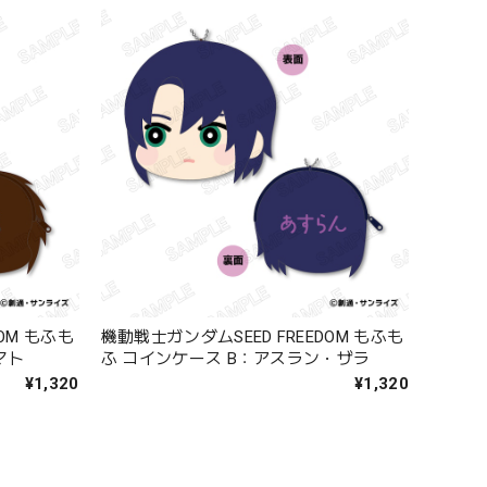
OM もふも
機動戦士ガンダムSEED FREEDOM もふも
マト
ふ コインケース B：アスラン・ザラ
¥1,320
¥1,320