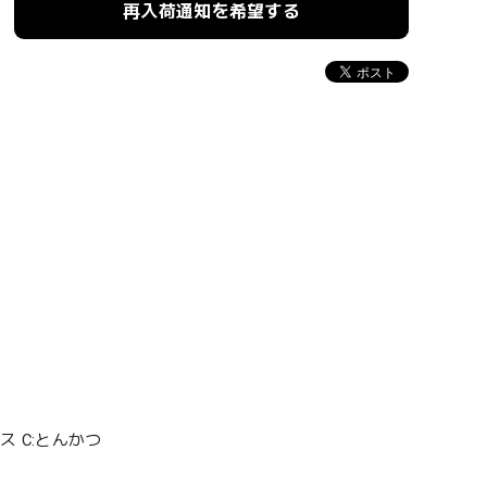
再入荷通知を希望する
 C:とんかつ