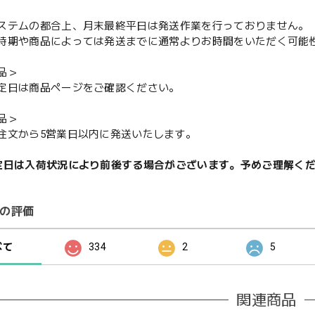
ステムの都合上、月末最終平日は発送作業を行っておりません。
期や商品によっては発送までに通常よりお時間をいただく可能
品＞
定日は商品ページをご確認ください。
品＞
注文から5営業日以内に発送いたします。
定日は入荷状況により前後する場合がございます。予めご理解く
の評価
べて
334
2
5
関連商品