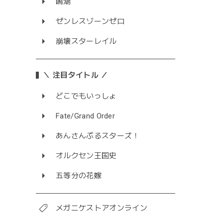
鳴潮
ゼンレスゾーンゼロ
崩壊スターレイル
＼ 注目タイトル ／
どこでもいっしょ
Fate/Grand Order
あんさんぶるスターズ！
オルクセン王国史
五等分の花嫁
メガニケストアオンライン