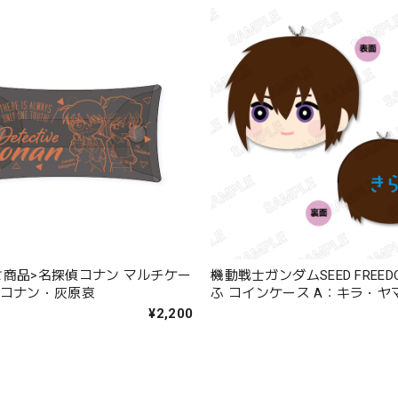
せ商品>名探偵コナン マルチケー
機動戦士ガンダムSEED FREED
川コナン・灰原哀
ふ コインケース A：キラ・ヤ
¥2,200