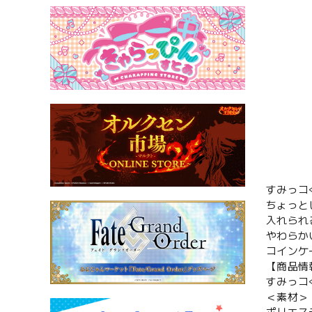
すみっコ
ちょっと
入れられ
やわらか
コインケ
【商品情
すみっコ
＜素材＞