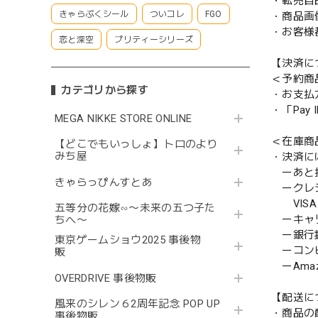
・転売目
きゃらぷくシール
ついコレ
FGO
・商品画
・お客様
恋と深空
プリティーシリーズ
【決済に
＜予約商
カテゴリから探す
・お支払
・「Pa
MEGA NIKKE STORE ONLINE
＜在庫商
【どこでもいっしょ】トロのより
みち屋
・決済に
ーあと払い
きゃらっぴんすとあ
ークレ
VISA／
五等分の花嫁∽〜未来の五つ子た
ーキャ
ちへ〜
ー銀行
東京ゲームショウ2025 事後物
ーコンビニ
販
ーAmazo
OVERDRIVE 事後物販
【配送に
風来のシレン６2周年記念 POP UP
・商品の
事後物販