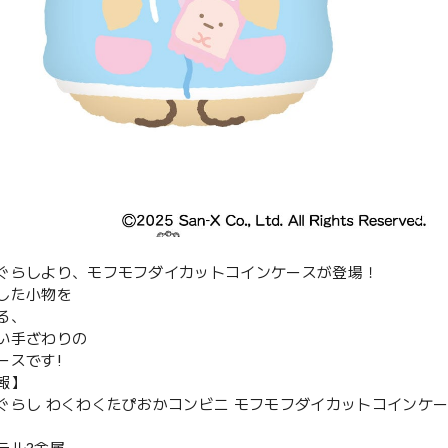
ぐらしより、モフモフダイカットコインケースが登場！
した小物を
る、
い手ざわりの
ースです!
報】
ぐらし わくわくたぴおかコンビニ モフモフダイカットコインケース