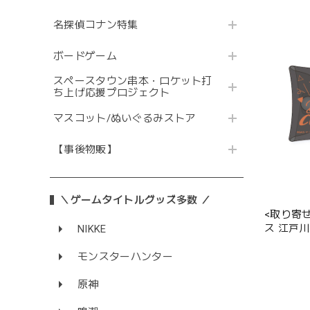
名探偵コナン特集
ボードゲーム
スペースタウン串本・ロケット打
ち上げ応援プロジェクト
マスコット/ぬいぐるみストア
【事後物販】
＼ゲームタイトルグッズ多数 ／
<取り寄
ス 江戸
NIKKE
モンスターハンター
原神