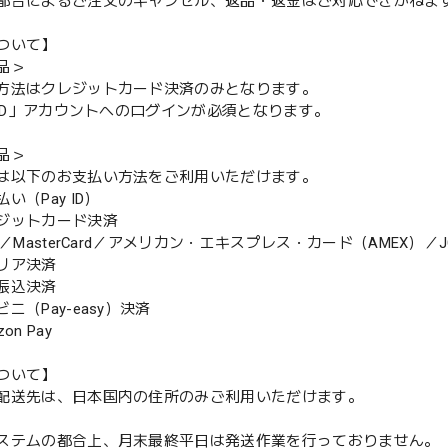
都合によるご注文のキャンセル、返品・返金はご対応できかねま
ついて】
品＞
方法はクレジットカード決済のみとなります。
y ID」アカウントへのログインが必須となります。
品＞
は以下のお支払い方法をご利用いただけます。
（Pay ID）
ジットカード決済
MasterCard／アメリカン・エキスプレス・カード（AMEX）／J
リア決済
振込決済
（Pay-easy）決済
n Pay
ついて】
配送先は、日本国内の住所のみご利用いただけます。
ステムの都合上、月末最終平日は発送作業を行っておりません。