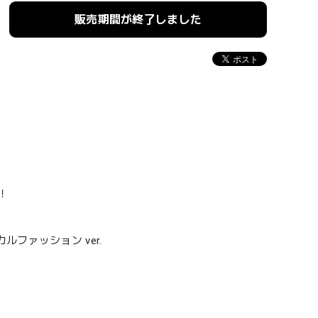
販売期間が終了しました
！
ファッション ver.