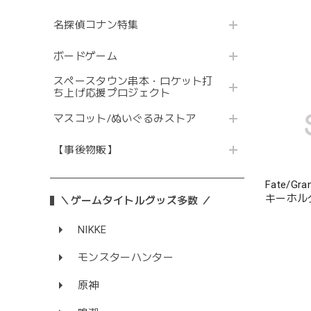
名探偵コナン特集
ボードゲーム
スペースタウン串本・ロケット打
ち上げ応援プロジェクト
マスコット/ぬいぐるみストア
【事後物販】
Fate/G
キーホル
＼ゲームタイトルグッズ多数 ／
NIKKE
モンスターハンター
原神