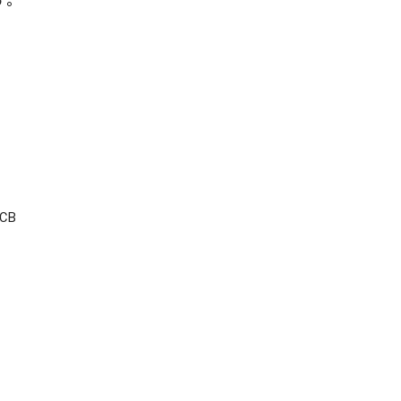
す。
CB