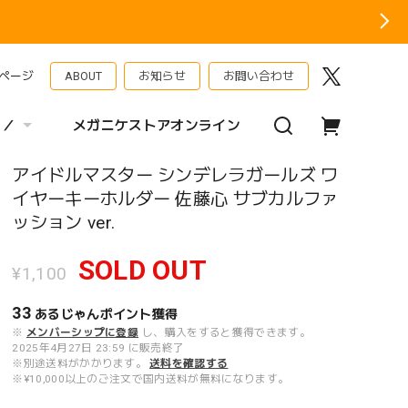
ページ
ABOUT
お知らせ
お問い合わせ
 ／
メガニケストアオンライン
アイドルマスター シンデレラガールズ ワ
イヤーキーホルダー 佐藤心 サブカルファ
ッション ver.
SOLD OUT
¥1,100
33
あるじゃんポイント
獲得
※
メンバーシップに登録
し、購入をすると獲得できます。
2025年4月27日 23:59 に販売終了
※別途送料がかかります。
送料を確認する
※¥10,000以上のご注文で国内送料が無料になります。