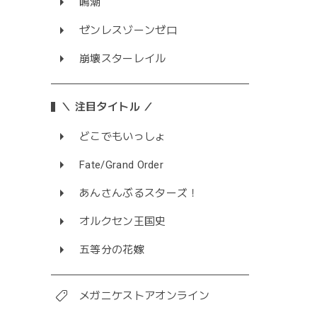
鳴潮
ゼンレスゾーンゼロ
崩壊スターレイル
＼ 注目タイトル ／
どこでもいっしょ
Fate/Grand Order
あんさんぶるスターズ！
オルクセン王国史
五等分の花嫁
メガニケストアオンライン