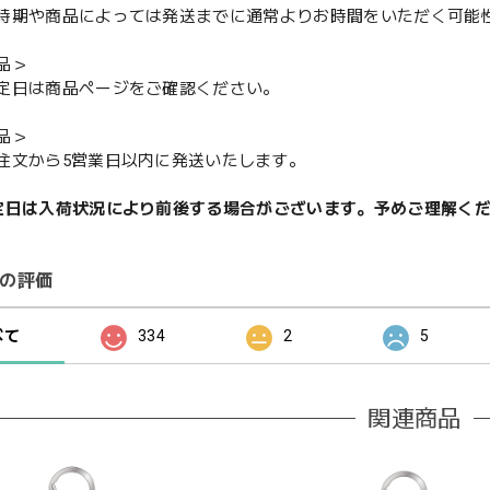
期や商品によっては発送までに通常よりお時間をいただく可能
品＞
定日は商品ページをご確認ください。
品＞
注文から5営業日以内に発送いたします。
定日は入荷状況により前後する場合がございます。予めご理解く
の評価
べて
334
2
5
関連商品