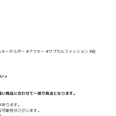
キーホルダー #アクキー #サブカルファッション #佐
い＞
遅い商品に合わせて一括で発送となります。
があります。
る可能性がございます。