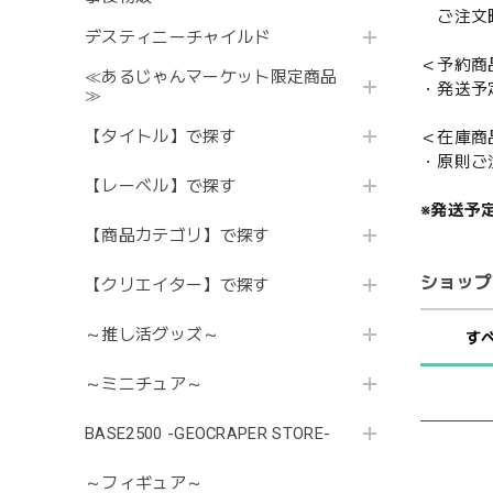
ご注文時
デスティニーチャイルド
＜予約商
≪あるじゃんマーケット限定商品
・発送予
≫
【タイトル】で探す
＜在庫商
・原則ご
【レーベル】で探す
※発送予
【商品カテゴリ】で探す
ショップ
【クリエイター】で探す
～推し活グッズ～
す
～ミニチュア～
BASE2500 -GEOCRAPER STORE-
～フィギュア～