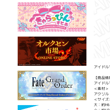
アイドル
【商品情
アイドル
＜素材＞
アクリル
＜サイズ
大：約H6