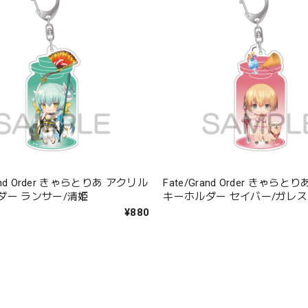
rand Order きゃらとりあ アクリル
Fate/Grand Order きゃら
ダー ランサー/清姫
キーホルダー セイバー/ガレス
¥880