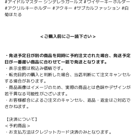
#アイドルマスター シンデレラガールズ #ワイヤーキーホルダー
#アクリルキーホルダー #アクキー #サブカルファッション #白
菊ほたる
＜ご購入前にご一読下さい＞
・発送予定日が別の商品を同時に予約注文された場合、発送予定
日が一番遅い商品に合わせて一括で発送となります。
・表示金額は税込み価格です。
・転売目的の購入と判断した場合、当店判断にて注文キャンセル
する場合があります。
・商品画像はイメージのため、実際の商品とは色味やデザインが
若干異なる可能性がございます。
・お客様都合によるご注文のキャンセル、返品・返金はご対応で
きかねます。
【決済について】
＜予約商品＞
・お支払方法はクレジットカード決済のみとなります。