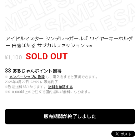
アイドルマスター シンデレラガールズ ワイヤーキーホルダ
ー 白菊ほたる サブカルファッション ver.
SOLD OUT
¥1,100
33
あるじゃんポイント
獲得
※
メンバーシップに登録
し、購入をすると獲得できます。
2025年4月27日 23:59 に販売終了
※別途送料がかかります。
送料を確認する
※¥10,000以上のご注文で国内送料が無料になります。
販売期間が終了しました