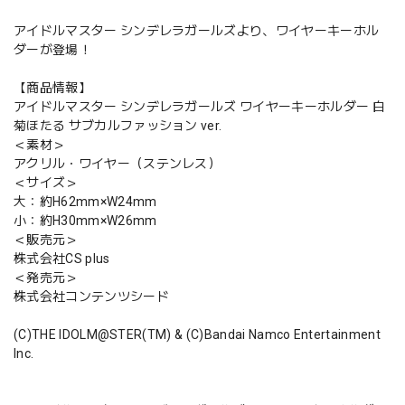
アイドルマスター シンデレラガールズより、ワイヤーキーホル
ダーが登場！
【商品情報】
アイドルマスター シンデレラガールズ ワイヤーキーホルダー 白
菊ほたる サブカルファッション ver.
＜素材＞
アクリル・ワイヤー（ステンレス）
＜サイズ＞
大：約H62mm×W24mm
小：約H30mm×W26mm
＜販売元＞
株式会社CS plus
＜発売元＞
株式会社コンテンツシード
(C)THE IDOLM@STER(TM) & (C)Bandai Namco Entertainment
Inc.