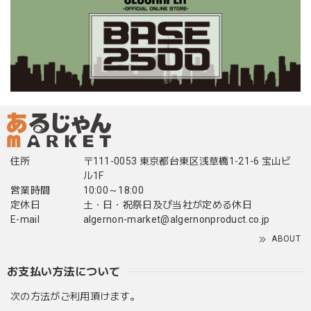
住所
〒111-0053 東京都台東区浅草橋1-21-6 宝山ビ
ル1F
営業時間
10:00～18:00
定休日
土・日・祝祭日及び当社が定める休日
E-mail
algernon-market@algernonproduct.co.jp
ABOUT
お支払い方法について
次の方法がご利用頂けます。