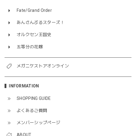
Fate/Grand Order
あんさんぶるスターズ！
オルクセン王国史
五等分の花嫁
メガニケストアオンライン
INFORMATION
SHOPPING GUIDE
よくあるご質問
メンバーシップページ
ABOUT