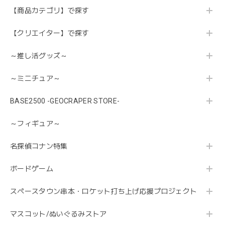
【商品カテゴリ】で探す
【クリエイター】で探す
～推し活グッズ～
～ミニチュア～
BASE2500 -GEOCRAPER STORE-
～フィギュア～
名探偵コナン特集
ボードゲーム
スペースタウン串本・ロケット打ち上げ応援プロジェクト
マスコット/ぬいぐるみストア