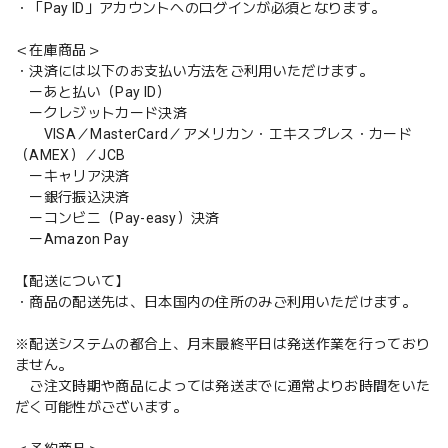
・「Pay ID」アカウントへのログインが必須となります。
＜在庫商品＞
・決済には以下のお支払い方法をご利用いただけます。
ーあと払い（Pay ID）
ークレジットカード決済
VISA／MasterCard／アメリカン・エキスプレス・カード
（AMEX）／JCB
ーキャリア決済
ー銀行振込決済
ーコンビニ（Pay-easy）決済
ーAmazon Pay
【配送について】
・商品の配送先は、日本国内の住所のみご利用いただけます。
※配送システムの都合上、月末最終平日は発送作業を行っており
ません。
ご注文時期や商品によっては発送までに通常よりお時間をいた
だく可能性がございます。