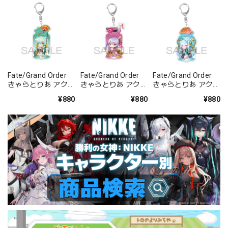
Fate/Grand Order
Fate/Grand Order
Fate/Grand Order
きゃらとりあ アクリ
きゃらとりあ アクリ
きゃらとりあ アクリ
ルキーホルダー ラン
ルキーホルダー セイ
ルキーホルダー アー
¥880
¥880
¥880
サー/清姫
バー/パッションリ
チャー/ラーヴァ/テ
ップ
ィアマト