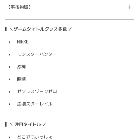
【事後物販】
＼ゲームタイトルグッズ多数 ／
NIKKE
モンスターハンター
原神
鳴潮
ゼンレスゾーンゼロ
崩壊スターレイル
＼ 注目タイトル ／
どこでもいっしょ