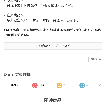
＜予約商品＞
・発送予定日は商品ページをご確認ください。
＜在庫商品＞
・原則ご注文から5営業日以内に発送いたします。
※発送予定日は入荷状況により前後する場合がございます。予め
ご理解ください。
この商品をアプリで見る
通報する
ショップの評価
すべて
334
2
5
関連商品