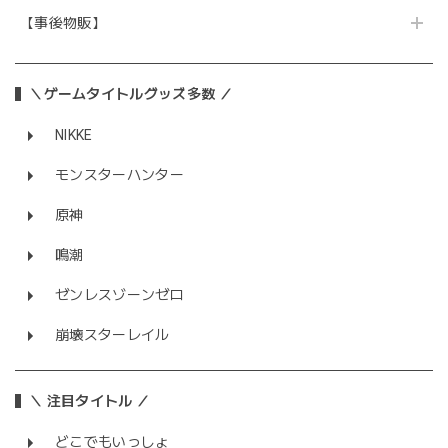
【事後物販】
＼ゲームタイトルグッズ多数 ／
NIKKE
モンスターハンター
原神
鳴潮
ゼンレスゾーンゼロ
崩壊スターレイル
＼ 注目タイトル ／
どこでもいっしょ