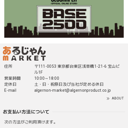
住所
〒111-0053 東京都台東区浅草橋1-21-6 宝山ビ
ル1F
営業時間
10:00～18:00
定休日
土・日・祝祭日及び当社が定める休日
E-mail
algernon-market@algernonproduct.co.jp
ABOUT
お支払い方法について
次の方法がご利用頂けます。