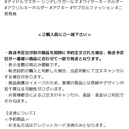
#アイドルマスター シンデレラガールズ #ワイヤーキーホルダー
#アクリルキーホルダー #アクキー #サブカルファッション #二
宮飛鳥
＜ご購入前にご一読下さい＞
・発送予定日が別の商品を同時に予約注文された場合、発送予定
日が一番遅い商品に合わせて一括で発送となります。
・表示金額は税込み価格です。
・転売目的の購入と判断した場合、当店判断にて注文キャンセル
する場合があります。
・商品画像はイメージのため、実際の商品とは色味やデザインが
若干異なる可能性がございます。
・お客様都合によるご注文のキャンセル、返品・返金はご対応で
きかねます。
【決済について】
＜予約商品＞
・お支払方法はクレジットカード決済のみとなります。