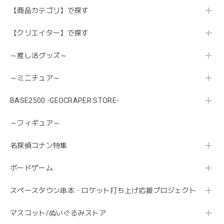
【商品カテゴリ】で探す
【クリエイター】で探す
～推し活グッズ～
～ミニチュア～
BASE2500 -GEOCRAPER STORE-
～フィギュア～
名探偵コナン特集
ボードゲーム
スペースタウン串本・ロケット打ち上げ応援プロジェクト
マスコット/ぬいぐるみストア