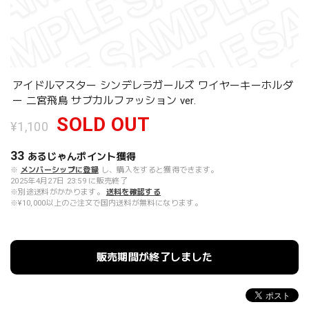
アイドルマスター シンデレラガールズ ワイヤーキーホルダ
ー 二宮飛鳥 サブカルファッション ver.
SOLD OUT
¥1,100
33
あるじゃんポイント
獲得
※
メンバーシップに登録
し、購入をすると獲得できます。
2025年4月27日 23:59 に販売終了
※別途送料がかかります。
送料を確認する
※¥10,000以上のご注文で国内送料が無料になります。
販売期間が終了しました