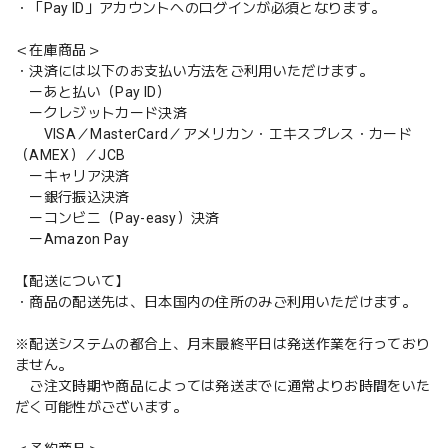
・「Pay ID」アカウントへのログインが必須となります。
＜在庫商品＞
・決済には以下のお支払い方法をご利用いただけます。
ーあと払い（Pay ID）
ークレジットカード決済
VISA／MasterCard／アメリカン・エキスプレス・カード
（AMEX）／JCB
ーキャリア決済
ー銀行振込決済
ーコンビニ（Pay-easy）決済
ーAmazon Pay
【配送について】
・商品の配送先は、日本国内の住所のみご利用いただけます。
※配送システムの都合上、月末最終平日は発送作業を行っており
ません。
ご注文時期や商品によっては発送までに通常よりお時間をいた
だく可能性がございます。