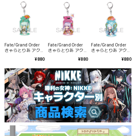
Fate/Grand Order
Fate/Grand Order
Fate/Grand Order
きゃらとりあ アクリ
きゃらとりあ アクリ
きゃらとりあ アクリ
ルキーホルダー ラン
ルキーホルダー セイ
ルキーホルダー アー
¥880
¥880
¥880
サー/清姫
バー/パッションリ
チャー/ラーヴァ/テ
ップ
ィアマト