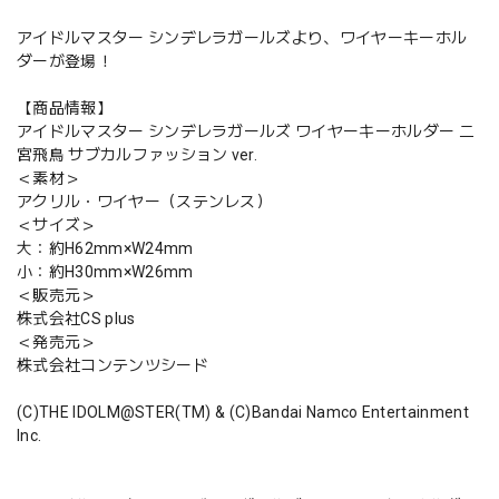
アイドルマスター シンデレラガールズより、ワイヤーキーホル
ダーが登場！
【商品情報】
アイドルマスター シンデレラガールズ ワイヤーキーホルダー 二
宮飛鳥 サブカルファッション ver.
＜素材＞
アクリル・ワイヤー（ステンレス）
＜サイズ＞
大：約H62mm×W24mm
小：約H30mm×W26mm
＜販売元＞
株式会社CS plus
＜発売元＞
株式会社コンテンツシード
(C)THE IDOLM@STER(TM) & (C)Bandai Namco Entertainment
Inc.