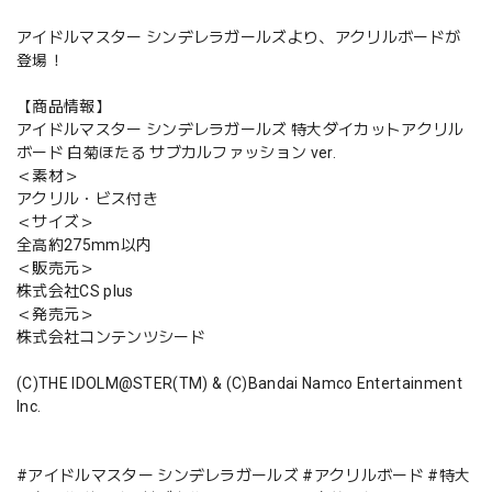
アイドルマスター シンデレラガールズより、アクリルボードが
登場！
【商品情報】
アイドルマスター シンデレラガールズ 特大ダイカットアクリル
ボード 白菊ほたる サブカルファッション ver.
＜素材＞
アクリル・ビス付き
＜サイズ＞
全高約275mm以内
＜販売元＞
株式会社CS plus
＜発売元＞
株式会社コンテンツシード
(C)THE IDOLM@STER(TM) & (C)Bandai Namco Entertainment
Inc.
#アイドルマスター シンデレラガールズ #アクリルボード #特大