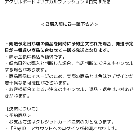
アクリルボード #サブカルファッション #白菊ほたる
＜ご購入前にご一読下さい＞
・発送予定日が別の商品を同時に予約注文された場合、発送予定
日が一番遅い商品に合わせて一括で発送となります。
・表示金額は税込み価格です。
・転売目的の購入と判断した場合、当店判断にて注文キャンセル
する場合があります。
・商品画像はイメージのため、実際の商品とは色味やデザインが
若干異なる可能性がございます。
・お客様都合によるご注文のキャンセル、返品・返金はご対応で
きかねます。
【決済について】
＜予約商品＞
・お支払方法はクレジットカード決済のみとなります。
・「Pay ID」アカウントへのログインが必須となります。