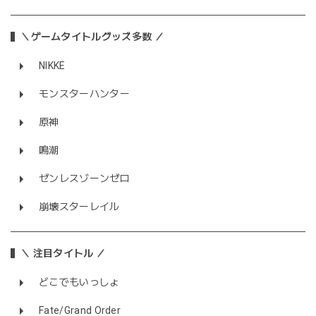
＼ゲームタイトルグッズ多数 ／
NIKKE
モンスターハンター
原神
鳴潮
ゼンレスゾーンゼロ
崩壊スターレイル
＼ 注目タイトル ／
どこでもいっしょ
Fate/Grand Order