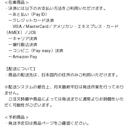
＜在庫商品＞
・決済には以下のお支払い方法をご利用いただけます。
ーあと払い（Pay ID）
ークレジットカード決済
VISA／MasterCard／アメリカン・エキスプレス・カード
（AMEX）／JCB
ーキャリア決済
ー銀行振込決済
ーコンビニ（Pay-easy）決済
ーAmazon Pay
【配送について】
・商品の配送先は、日本国内の住所のみご利用いただけます。
※配送システムの都合上、月末最終平日は発送作業を行っており
ません。
ご注文時期や商品によっては発送までに通常よりお時間をいた
だく可能性がございます。
＜予約商品＞
・発送予定日は商品ページをご確認ください。