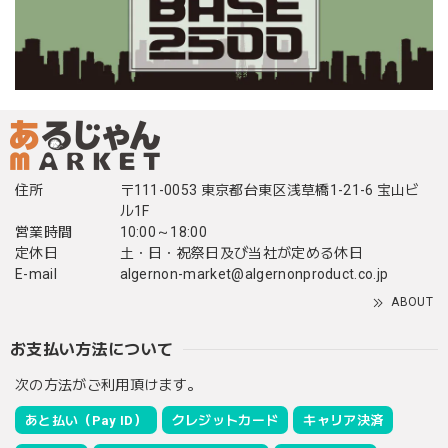
住所
〒111-0053 東京都台東区浅草橋1-21-6 宝山ビ
ル1F
営業時間
10:00～18:00
定休日
土・日・祝祭日及び当社が定める休日
E-mail
algernon-market@algernonproduct.co.jp
ABOUT
お支払い方法について
次の方法がご利用頂けます。
あと払い（Pay ID）
クレジットカード
キャリア決済