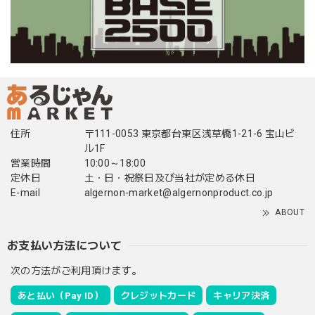
住所
〒111-0053 東京都台東区浅草橋1-21-6 宝山ビ
ル1F
営業時間
10:00～18:00
定休日
土・日・祝祭日及び当社が定める休日
E-mail
algernon-market@algernonproduct.co.jp
ABOUT
お支払い方法について
次の方法がご利用頂けます。
あと払い（Pay ID）
クレジットカード
キャリア決済