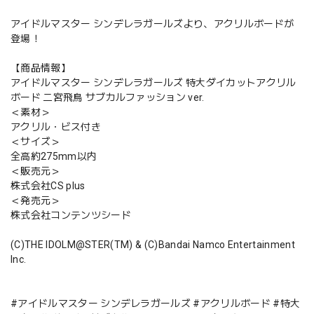
アイドルマスター シンデレラガールズより、アクリルボードが
登場！
【商品情報】
アイドルマスター シンデレラガールズ 特大ダイカットアクリル
ボード 二宮飛鳥 サブカルファッション ver.
＜素材＞
アクリル・ビス付き
＜サイズ＞
全高約275mm以内
＜販売元＞
株式会社CS plus
＜発売元＞
株式会社コンテンツシード
(C)THE IDOLM@STER(TM) & (C)Bandai Namco Entertainment
Inc.
#アイドルマスター シンデレラガールズ #アクリルボード #特大