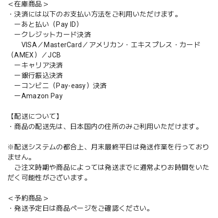
＜在庫商品＞
・決済には以下のお支払い方法をご利用いただけます。
ーあと払い（Pay ID）
ークレジットカード決済
VISA／MasterCard／アメリカン・エキスプレス・カード
（AMEX）／JCB
ーキャリア決済
ー銀行振込決済
ーコンビニ（Pay-easy）決済
ーAmazon Pay
【配送について】
・商品の配送先は、日本国内の住所のみご利用いただけます。
※配送システムの都合上、月末最終平日は発送作業を行っており
ません。
ご注文時期や商品によっては発送までに通常よりお時間をいた
だく可能性がございます。
＜予約商品＞
・発送予定日は商品ページをご確認ください。