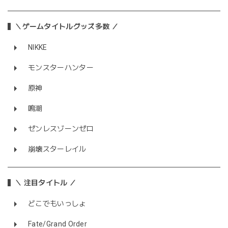
＼ゲームタイトルグッズ多数 ／
NIKKE
モンスターハンター
原神
鳴潮
ゼンレスゾーンゼロ
崩壊スターレイル
＼ 注目タイトル ／
どこでもいっしょ
Fate/Grand Order