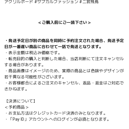
アクリルボード #サブカルファッション #二宮飛鳥
＜ご購入前にご一読下さい＞
・発送予定日が別の商品を同時に予約注文された場合、発送予定
日が一番遅い商品に合わせて一括で発送となります。
・表示金額は税込み価格です。
・転売目的の購入と判断した場合、当店判断にて注文キャンセル
する場合があります。
・商品画像はイメージのため、実際の商品とは色味やデザインが
若干異なる可能性がございます。
・お客様都合によるご注文のキャンセル、返品・返金はご対応で
きかねます。
【決済について】
＜予約商品＞
・お支払方法はクレジットカード決済のみとなります。
・「Pay ID」アカウントへのログインが必須となります。