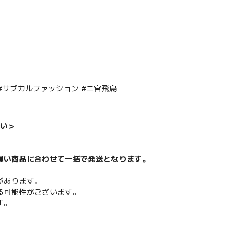
#サブカルファッション #二宮飛鳥
い＞
遅い商品に合わせて一括で発送となります。
があります。
る可能性がございます。
す。