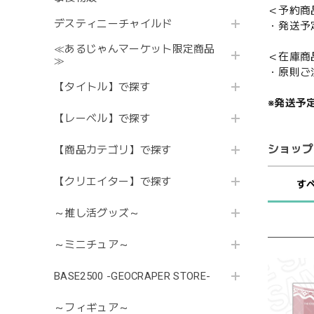
＜予約商
デスティニーチャイルド
・発送予
≪あるじゃんマーケット限定商品
＜在庫商
≫
・原則ご
【タイトル】で探す
※発送予
【レーベル】で探す
ショップ
【商品カテゴリ】で探す
【クリエイター】で探す
す
～推し活グッズ～
～ミニチュア～
BASE2500 -GEOCRAPER STORE-
～フィギュア～