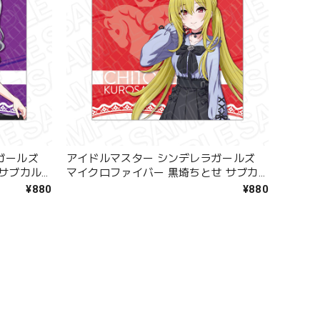
ガールズ
アイドルマスター シンデレラガールズ
 サブカル
マイクロファイバー 黒埼ちとせ サブカ
ルファッション ver.
¥880
¥880