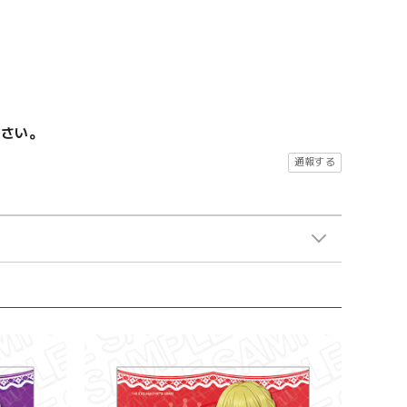
ださい。
通報する