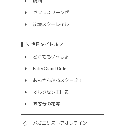
鳴潮
ゼンレスゾーンゼロ
崩壊スターレイル
＼ 注目タイトル ／
どこでもいっしょ
Fate/Grand Order
あんさんぶるスターズ！
オルクセン王国史
五等分の花嫁
メガニケストアオンライン