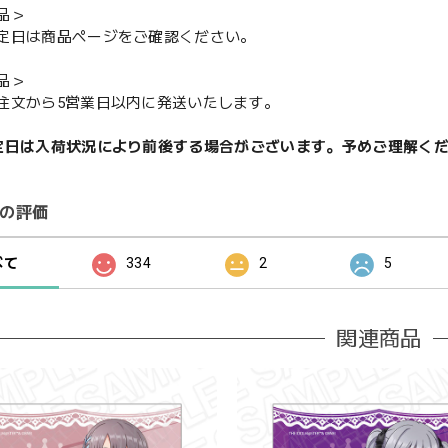
品＞
定日は商品ページをご確認ください。
品＞
注文から5営業日以内に発送いたします。
定日は入荷状況により前後する場合がございます。予めご理解く
の評価
べて
334
2
5
関連商品