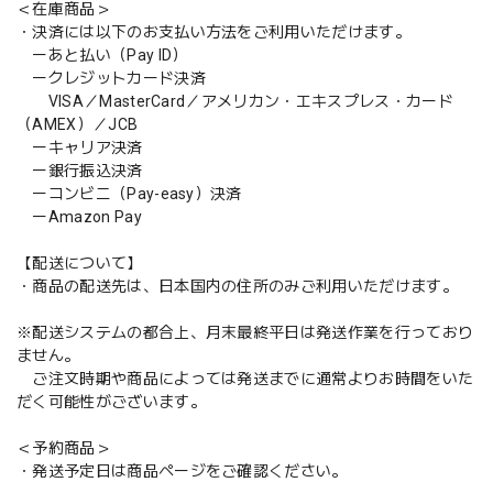
＜在庫商品＞
・決済には以下のお支払い方法をご利用いただけます。
ーあと払い（Pay ID）
ークレジットカード決済
VISA／MasterCard／アメリカン・エキスプレス・カード
（AMEX）／JCB
ーキャリア決済
ー銀行振込決済
ーコンビニ（Pay-easy）決済
ーAmazon Pay
【配送について】
・商品の配送先は、日本国内の住所のみご利用いただけます。
※配送システムの都合上、月末最終平日は発送作業を行っており
ません。
ご注文時期や商品によっては発送までに通常よりお時間をいた
だく可能性がございます。
＜予約商品＞
・発送予定日は商品ページをご確認ください。