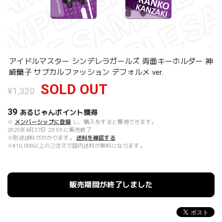
アイドルマスター シンデレラガールズ 両面キーホルダー 神
崎蘭子 サブカルファッション デフォルメ ver.
SOLD OUT
¥1,320
39
あるじゃんポイント
獲得
※
メンバーシップに登録
し、購入をすると獲得できます。
2025年4月27日 23:59 に販売終了
※別途送料がかかります。
送料を確認する
※¥10,000以上のご注文で国内送料が無料になります。
販売期間が終了しました