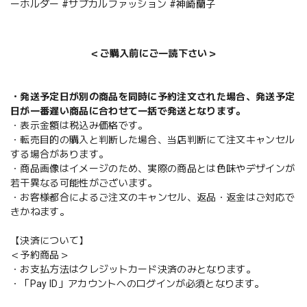
ーホルダー #サブカルファッション #神崎蘭子
＜ご購入前にご一読下さい＞
・発送予定日が別の商品を同時に予約注文された場合、発送予定
日が一番遅い商品に合わせて一括で発送となります。
・表示金額は税込み価格です。
・転売目的の購入と判断した場合、当店判断にて注文キャンセル
する場合があります。
・商品画像はイメージのため、実際の商品とは色味やデザインが
若干異なる可能性がございます。
・お客様都合によるご注文のキャンセル、返品・返金はご対応で
きかねます。
【決済について】
＜予約商品＞
・お支払方法はクレジットカード決済のみとなります。
・「Pay ID」アカウントへのログインが必須となります。