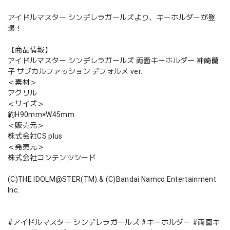
アイドルマスター シンデレラガールズより、キーホルダーが登
場！
【商品情報】
アイドルマスター シンデレラガールズ 両面キーホルダー 神崎蘭
子 サブカルファッション デフォルメ ver.
＜素材＞
アクリル
＜サイズ＞
約H90mm×W45mm
＜販売元＞
株式会社CS plus
＜発売元＞
株式会社コンテンツシード
(C)THE IDOLM@STER(TM) & (C)Bandai Namco Entertainment
Inc.
#アイドルマスター シンデレラガールズ #キーホルダー #両面キ