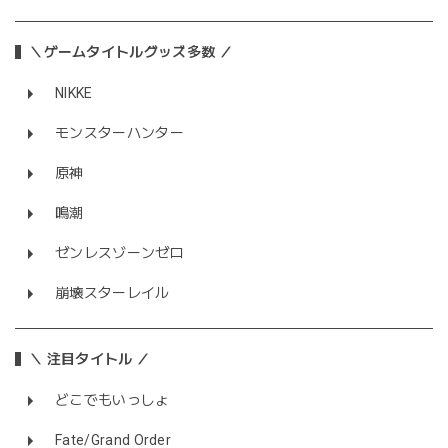
＼ゲームタイトルグッズ多数 ／
NIKKE
モンスターハンター
原神
鳴潮
ゼンレスゾーンゼロ
崩壊スターレイル
＼ 注目タイトル ／
どこでもいっしょ
Fate/Grand Order