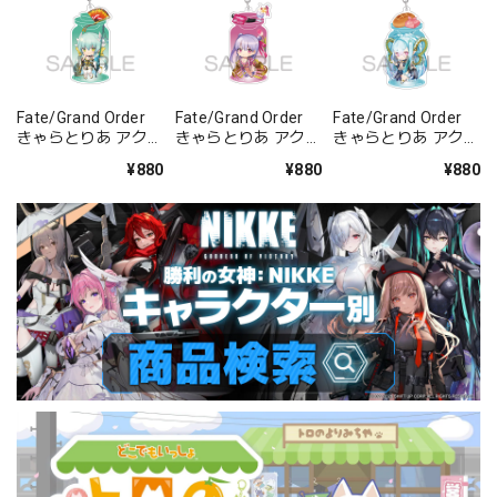
Fate/Grand Order
Fate/Grand Order
Fate/Grand Order
きゃらとりあ アクリ
きゃらとりあ アクリ
きゃらとりあ アクリ
ルキーホルダー ラン
ルキーホルダー セイ
ルキーホルダー アー
¥880
¥880
¥880
サー/清姫
バー/パッションリ
チャー/ラーヴァ/テ
ップ
ィアマト