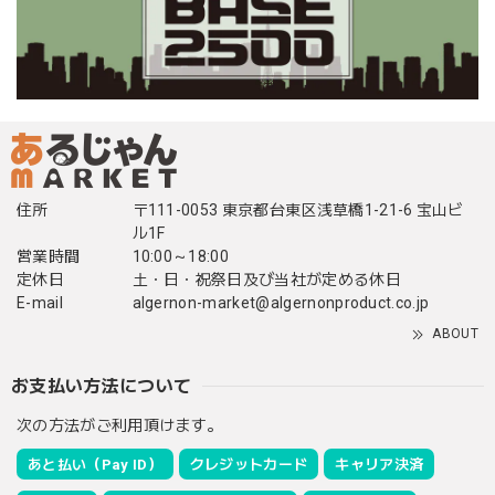
住所
〒111-0053 東京都台東区浅草橋1-21-6 宝山ビ
ル1F
営業時間
10:00～18:00
定休日
土・日・祝祭日及び当社が定める休日
E-mail
algernon-market@algernonproduct.co.jp
ABOUT
お支払い方法について
次の方法がご利用頂けます。
あと払い（Pay ID）
クレジットカード
キャリア決済