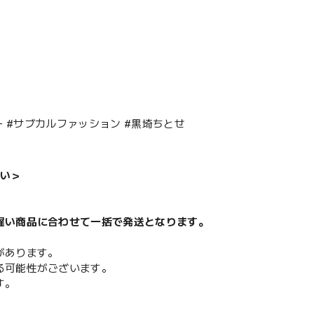
 #サブカルファッション #黒埼ちとせ
い＞
遅い商品に合わせて一括で発送となります。
があります。
る可能性がございます。
す。