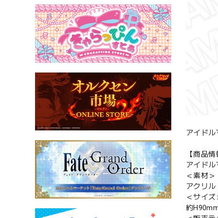
アイドル
【商品情
アイドル
＜素材＞
アクリル
＜サイズ
約H90m