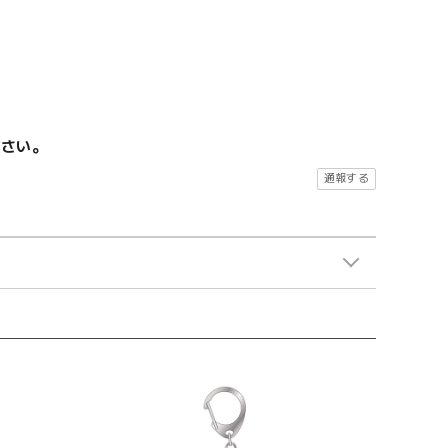
ださい。
通報する