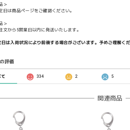
品＞
定日は商品ページをご確認ください。
品＞
注文から5営業日以内に発送いたします。
定日は入荷状況により前後する場合がございます。予めご理解く
の評価
べて
334
2
5
関連商品