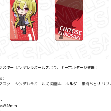
マスター シンデレラガールズより、キーホルダーが登場！
報】
マスター シンデレラガールズ 両面キーホルダー 黒埼ちとせ サブカル
＞
m×W45mm