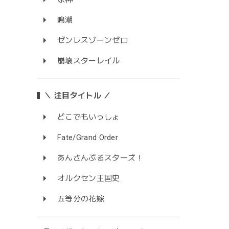
鳴潮
ゼンレスゾーンゼロ
崩壊スターレイル
＼ 注目タイトル ／
どこでもいっしょ
Fate/Grand Order
あんさんぶるスターズ！
オルクセン王国史
五等分の花嫁