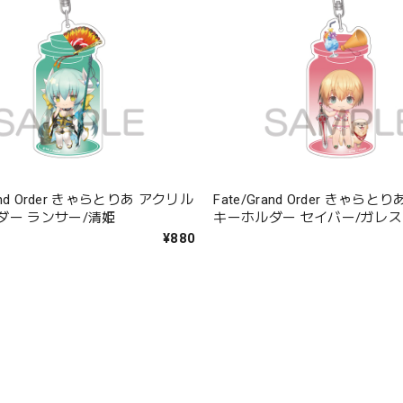
rand Order きゃらとりあ アクリル
Fate/Grand Order きゃら
ダー ランサー/清姫
キーホルダー セイバー/ガレス
¥880