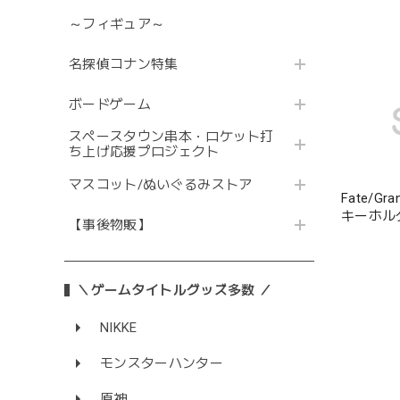
～フィギュア～
名探偵コナン特集
ボードゲーム
スペースタウン串本・ロケット打
ち上げ応援プロジェクト
マスコット/ぬいぐるみストア
Fate/G
キーホル
【事後物販】
＼ゲームタイトルグッズ多数 ／
NIKKE
モンスターハンター
原神