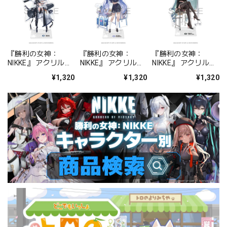
『勝利の女神：
『勝利の女神：
『勝利の女神：
NIKKE』 アクリルス
NIKKE』 アクリルス
NIKKE』 アクリルス
タンド ジュリア
タンド アルカナ：フ
タンド プリバティ -
¥1,320
¥1,320
¥1,320
ォーチュンメイト
シャープレッスン