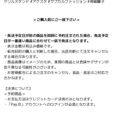
クリルスタンド #アクスタ #サブカルファッション #神崎蘭子
＜ご購入前にご一読下さい＞
・発送予定日が別の商品を同時に予約注文された場合、発送予定
日が一番遅い商品に合わせて一括で発送となります。
・表示金額は税込み価格です。
・転売目的の購入と判断した場合、当店判断にて注文キャンセル
する場合があります。
・商品画像はイメージのため、実際の商品とは色味やデザインが
若干異なる可能性がございます。
・お客様都合によるご注文のキャンセル、返品・返金はご対応で
きかねます。
【決済について】
＜予約商品＞
・お支払方法はクレジットカード決済のみとなります。
・「Pay ID」アカウントへのログインが必須となります。