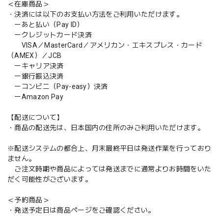
＜在庫商品＞
・決済には以下のお支払い方法をご利用いただけます。
ーあと払い（Pay ID）
ークレジットカード決済
VISA／MasterCard／アメリカン・エキスプレス・カード
（AMEX）／JCB
ーキャリア決済
ー銀行振込決済
ーコンビニ（Pay-easy）決済
ーAmazon Pay
【配送について】
・商品の配送先は、日本国内の住所のみご利用いただけます。
※配送システムの都合上、月末最終平日は発送作業を行っており
ません。
ご注文時期や商品によっては発送までに通常よりお時間をいた
だく可能性がございます。
＜予約商品＞
・発送予定日は商品ページをご確認ください。