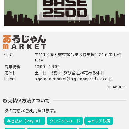
住所
〒111-0053 東京都台東区浅草橋1-21-6 宝山ビ
ル1F
営業時間
10:00～18:00
定休日
土・日・祝祭日及び当社が定める休日
E-mail
algernon-market@algernonproduct.co.jp
ABOUT
お支払い方法について
次の方法がご利用頂けます。
あと払い（Pay ID）
クレジットカード
キャリア決済