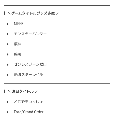
＼ゲームタイトルグッズ多数 ／
NIKKE
モンスターハンター
原神
鳴潮
ゼンレスゾーンゼロ
崩壊スターレイル
＼ 注目タイトル ／
どこでもいっしょ
Fate/Grand Order