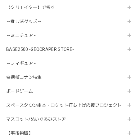
【クリエイター】で探す
～推し活グッズ～
～ミニチュア～
BASE2500 -GEOCRAPER STORE-
～フィギュア～
名探偵コナン特集
ボードゲーム
スペースタウン串本・ロケット打ち上げ応援プロジェクト
マスコット/ぬいぐるみストア
【事後物販】