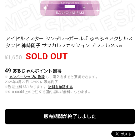
アイドルマスター シンデレラガールズ ふらふらアクリルス
タンド 神崎蘭子 サブカルファッション デフォルメ ver.
SOLD OUT
¥1,650
49
あるじゃんポイント
獲得
※
メンバーシップに登録
し、購入をすると獲得できます。
2025年4月27日 23:59 に販売終了
※別途送料がかかります。
送料を確認する
※¥10,000以上のご注文で国内送料が無料になります。
販売期間が終了しました