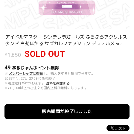
アイドルマスター シンデレラガールズ ふらふらアクリルス
タンド 白菊ほたる サブカルファッション デフォルメ ver.
SOLD OUT
¥1,650
49
あるじゃんポイント
獲得
※
メンバーシップに登録
し、購入をすると獲得できます。
2025年4月27日 23:59 に販売終了
※別途送料がかかります。
送料を確認する
※¥10,000以上のご注文で国内送料が無料になります。
販売期間が終了しました