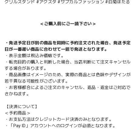
クリルスタンド #アクスタ #サブカルファッション #白菊ほたる
＜ご購入前にご一読下さい＞
・発送予定日が別の商品を同時に予約注文された場合、発送予定
日が一番遅い商品に合わせて一括で発送となります。
・表示金額は税込み価格です。
・転売目的の購入と判断した場合、当店判断にて注文キャンセル
する場合があります。
・商品画像はイメージのため、実際の商品とは色味やデザインが
若干異なる可能性がございます。
・お客様都合によるご注文のキャンセル、返品・返金はご対応で
きかねます。
【決済について】
＜予約商品＞
・お支払方法はクレジットカード決済のみとなります。
・「Pay ID」アカウントへのログインが必須となります。