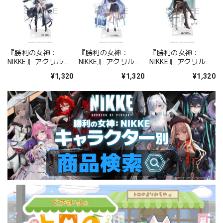
『勝利の女神：
『勝利の女神：
『勝利の女神：
NIKKE』 アクリルス
NIKKE』 アクリルス
NIKKE』 アクリルス
タンド ジュリア
タンド アルカナ：フ
タンド プリバティ -
¥1,320
¥1,320
¥1,320
ォーチュンメイト
シャープレッスン