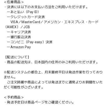
＜在庫商品＞
・決済には以下のお支払い方法をご利用いただけます。
ーあと払い（Pay ID）
ークレジットカード決済
VISA／MasterCard／アメリカン・エキスプレス・カード
（AMEX）／JCB
ーキャリア決済
ー銀行振込決済
ーコンビニ（Pay-easy）決済
ーAmazon Pay
【配送について】
・商品の配送先は、日本国内の住所のみご利用いただけます。
※配送システムの都合上、月末最終平日は発送作業を行っており
ません。
ご注文時期や商品によっては発送までに通常よりお時間をいた
だく可能性がございます。
＜予約商品＞
・発送予定日は商品ページをご確認ください。