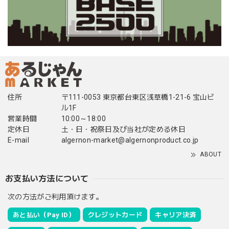
住所
〒111-0053 東京都台東区浅草橋1-21-6 宝山ビ
ル1F
営業時間
10:00～18:00
定休日
土・日・祝祭日及び当社が定める休日
E-mail
algernon-market@algernonproduct.co.jp
ABOUT
お支払い方法について
次の方法がご利用頂けます。
あと払い（Pay ID）
クレジットカード
キャリア決済