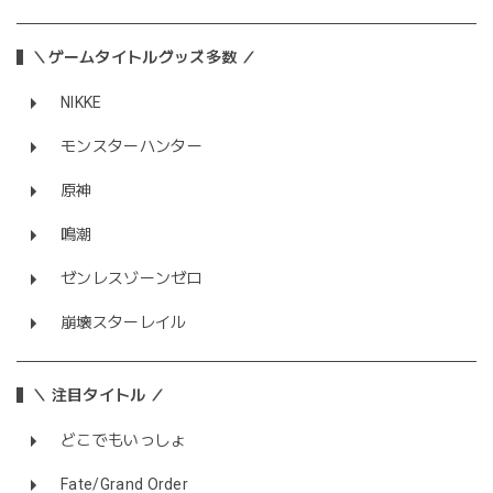
＼ゲームタイトルグッズ多数 ／
NIKKE
モンスターハンター
原神
鳴潮
ゼンレスゾーンゼロ
崩壊スターレイル
＼ 注目タイトル ／
どこでもいっしょ
Fate/Grand Order