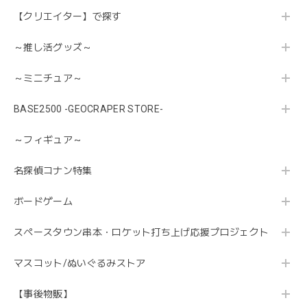
【クリエイター】で探す
～推し活グッズ～
～ミニチュア～
BASE2500 -GEOCRAPER STORE-
～フィギュア～
名探偵コナン特集
ボードゲーム
スペースタウン串本・ロケット打ち上げ応援プロジェクト
マスコット/ぬいぐるみストア
【事後物販】