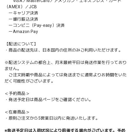
VISA／MasterCard／アメリカン・エキスプレス・カード
（AMEX）／JCB
ーキャリア決済
ー銀行振込決済
ーコンビニ（Pay-easy）決済
ーAmazon Pay
【配送について】
・商品の配送先は、日本国内の住所のみご利用いただけます。
※配送システムの都合上、月末最終平日は発送作業を行っており
ません。
ご注文時期や商品によっては発送までに通常よりお時間をいた
だく可能性がございます。
＜予約商品＞
・発送予定日は商品ページをご確認ください。
＜在庫商品＞
・原則ご注文から5営業日以内に発送いたします。
※発送予定日は入荷状況により前後する場合がございます。予め