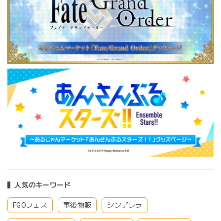
人気のキーワード
FGOフェス
事後物販
シンデレラ