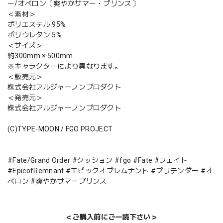
ー/オベロン〔爽やかサマー・プリンス〕
＜素材＞
ポリエステル 95%
ポリウレタン 5%
＜サイズ＞
約300mm × 500mm
※キャラクターにより異なります。
＜販売元＞
株式会社アルジャーノンプロダクト
＜発売元＞
株式会社アルジャーノンプロダクト
(C)TYPE-MOON / FGO PROJECT
#Fate/Grand Order #クッション #fgo #Fate #フェイト
#EpicofRemnant #エピックオブレムナント #プリテンダー #オ
ベロン #爽やかサマープリンス
＜ご購入前にご一読下さい＞