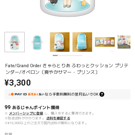
Fate/Grand Order きゃらとりあ ふわっとクッション プリテ
ンダー/オベロン〔爽やかサマー・プリンス〕
¥3,300
なら
手数料無料の
翌月払いでOK
99
あるじゃんポイント
獲得
※
メンバーシップに登録
し、購入をすると獲得できます。
※別途送料がかかります。
送料を確認する
※¥10,000以上のご注文で国内送料が無料になります。
数量