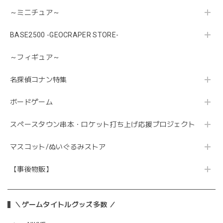
～ミニチュア～
BASE2500 -GEOCRAPER STORE-
～フィギュア～
名探偵コナン特集
ボードゲーム
スペースタウン串本・ロケット打ち上げ応援プロジェクト
マスコット/ぬいぐるみストア
【事後物販】
＼ゲームタイトルグッズ多数 ／