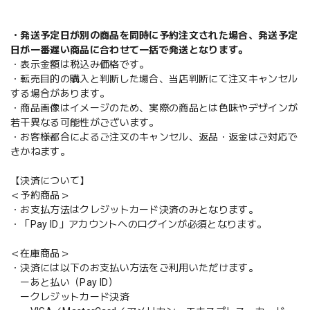
・発送予定日が別の商品を同時に予約注文された場合、発送予定
日が一番遅い商品に合わせて一括で発送となります。
・表示金額は税込み価格です。
・転売目的の購入と判断した場合、当店判断にて注文キャンセル
する場合があります。
・商品画像はイメージのため、実際の商品とは色味やデザインが
若干異なる可能性がございます。
・お客様都合によるご注文のキャンセル、返品・返金はご対応で
きかねます。
【決済について】
＜予約商品＞
・お支払方法はクレジットカード決済のみとなります。
・「Pay ID」アカウントへのログインが必須となります。
＜在庫商品＞
・決済には以下のお支払い方法をご利用いただけます。
ーあと払い（Pay ID）
ークレジットカード決済