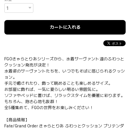
カートに入れる
FGOきゃらとりあシリーズから、水着サーヴァント達のふわっと
クッション発売が決定！
水着姿のサーヴァントたちを、いつでもそばに感じられるクッシ
ョン。
手元で癒されたり、飾って眺めることも楽しめるサイズ。
お部屋に飾れば、一気に夏らしい明るい雰囲気に。
ソファやベッドに置けば、リラックスタイムを優雅に彩ります。
もちろん、抱き心地も抜群！
全5種集めて、FGOの世界をお楽しみください！
【商品情報】
Fate/Grand Order きゃらとりあ ふわっとクッション プリテンダ