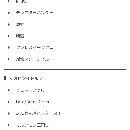
NIKKE
モンスターハンター
原神
鳴潮
ゼンレスゾーンゼロ
崩壊スターレイル
＼ 注目タイトル ／
どこでもいっしょ
Fate/Grand Order
あんさんぶるスターズ！
オルクセン王国史