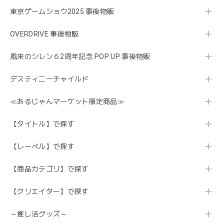
東京ゲームショウ2025 事後物販
OVERDRIVE 事後物販
風来のシレン６2周年記念 POP UP 事後物販
デスティニーチャイルド
≪あるじゃんマーケット限定商品≫
【タイトル】で探す
【レーベル】で探す
【商品カテゴリ】で探す
【クリエイター】で探す
～推し活グッズ～