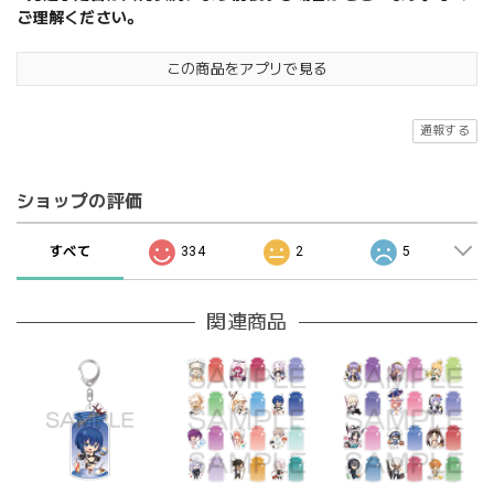
ご理解ください。
この商品をアプリで見る
通報する
ショップの評価
すべて
334
2
5
関連商品