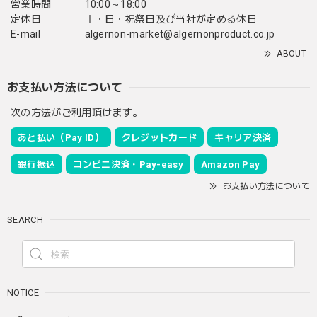
営業時間
10:00～18:00
定休日
土・日・祝祭日及び当社が定める休日
E-mail
algernon-market@algernonproduct.co.jp
ABOUT
お支払い方法について
次の方法がご利用頂けます。
あと払い（Pay ID）
クレジットカード
キャリア決済
銀行振込
コンビニ決済・Pay-easy
Amazon Pay
お支払い方法について
SEARCH
NOTICE