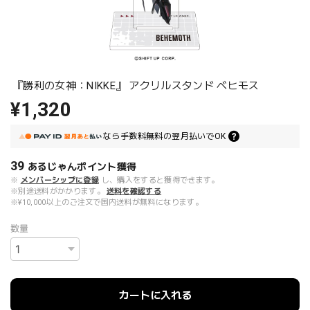
『勝利の女神：NIKKE』 アクリルスタンド ベヒモス
¥1,320
なら
手数料無料の
翌月払いでOK
39
あるじゃんポイント
獲得
※
メンバーシップに登録
し、購入をすると獲得できます。
※別途送料がかかります。
送料を確認する
※¥10,000以上のご注文で国内送料が無料になります。
数量
カートに入れる