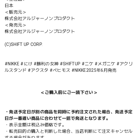
日本
＜販売元＞
株式会社アルジャーノンプロダクト
＜発売元＞
株式会社アルジャーノンプロダクト
(C)SHIFT UP CORP.
#NIKKE #にけ #勝利の女神 #SHIFTUP #ニケ #メガニケ #アクリ
ルスタンド #アクスタ #ベヒモス #NIKKE2025年6月発売
＜ご購入前にご一読下さい＞
・発送予定日が別の商品を同時に予約注文された場合、発送予定
日が一番遅い商品に合わせて一括で発送となります。
・表示金額は税込み価格です。
・転売目的の購入と判断した場合、当店判断にて注文キャンセル
する場合があります。