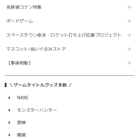
名探偵コナン特集
ボードゲーム
スペースタウン串本・ロケット打ち上げ応援プロジェクト
マスコット/ぬいぐるみストア
【事後物販】
＼ゲームタイトルグッズ多数 ／
NIKKE
モンスターハンター
原神
鳴潮