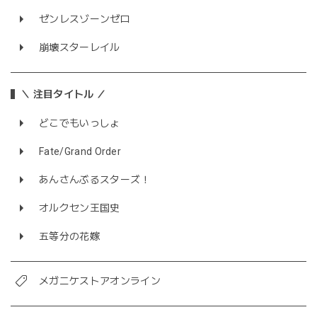
ゼンレスゾーンゼロ
崩壊スターレイル
＼ 注目タイトル ／
どこでもいっしょ
Fate/Grand Order
あんさんぶるスターズ！
オルクセン王国史
五等分の花嫁
メガニケストアオンライン