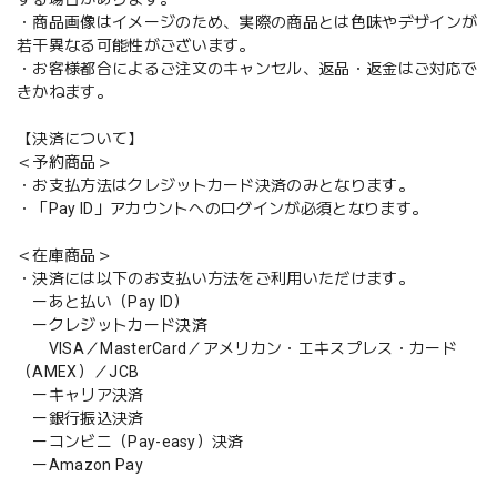
・商品画像はイメージのため、実際の商品とは色味やデザインが
若干異なる可能性がございます。
・お客様都合によるご注文のキャンセル、返品・返金はご対応で
きかねます。
【決済について】
＜予約商品＞
・お支払方法はクレジットカード決済のみとなります。
・「Pay ID」アカウントへのログインが必須となります。
＜在庫商品＞
・決済には以下のお支払い方法をご利用いただけます。
ーあと払い（Pay ID）
ークレジットカード決済
VISA／MasterCard／アメリカン・エキスプレス・カード
（AMEX）／JCB
ーキャリア決済
ー銀行振込決済
ーコンビニ（Pay-easy）決済
ーAmazon Pay