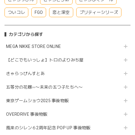
ついコレ
FGO
恋と深空
プリティーシリーズ
カテゴリから探す
MEGA NIKKE STORE ONLINE
【どこでもいっしょ】トロのよりみち屋
きゃらっぴんすとあ
五等分の花嫁∽〜未来の五つ子たちへ〜
東京ゲームショウ2025 事後物販
OVERDRIVE 事後物販
風来のシレン６2周年記念 POP UP 事後物販