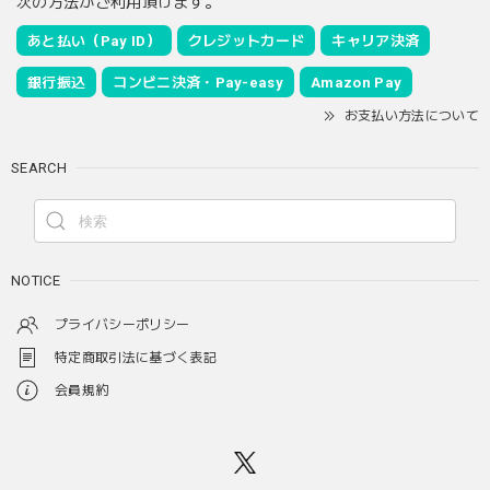
次の方法がご利用頂けます。
あと払い（Pay ID）
クレジットカード
キャリア決済
銀行振込
コンビニ決済・Pay-easy
Amazon Pay
お支払い方法について
SEARCH
NOTICE
プライバシーポリシー
特定商取引法に基づく表記
会員規約