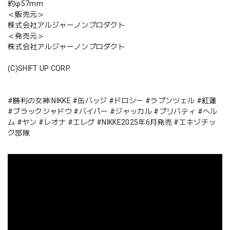
約φ57mm
＜販売元＞
株式会社アルジャーノンプロダクト
＜発売元＞
株式会社アルジャーノンプロダクト
(C)SHIFT UP CORP.
#勝利の女神:NIKKE #缶バッジ #ドロシー #ラプンツェル #紅蓮
#ブラックシャドウ #バイパー #ジャッカル #プリバティ #ヘル
ム #ヤン #レオナ #エレグ #NIKKE2025年6月発売 #エキゾチッ
ク部隊