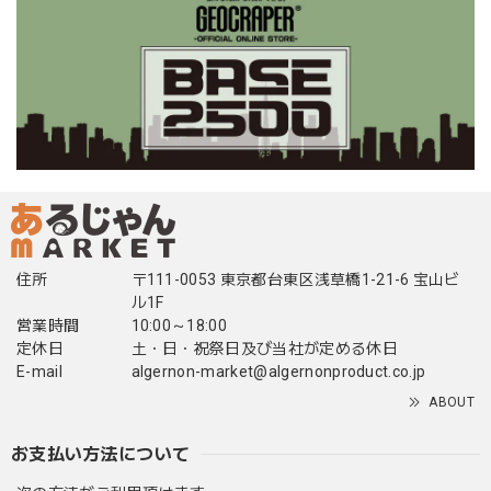
住所
〒111-0053 東京都台東区浅草橋1-21-6 宝山ビ
ル1F
営業時間
10:00～18:00
定休日
土・日・祝祭日及び当社が定める休日
E-mail
algernon-market@algernonproduct.co.jp
ABOUT
お支払い方法について