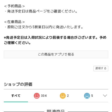
＜予約商品＞
・発送予定日は商品ページをご確認ください。
＜在庫商品＞
・原則ご注文から5営業日以内に発送いたします。
※発送予定日は入荷状況により前後する場合がございます。予め
ご理解ください。
この商品をアプリで見る
通報する
ショップの評価
すべて
334
2
5
関連商品