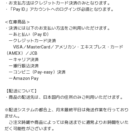
・お支払方法はクレジットカード決済のみとなります。
・「Pay ID」アカウントへのログインが必須となります。
＜在庫商品＞
・決済には以下のお支払い方法をご利用いただけます。
ーあと払い（Pay ID）
ークレジットカード決済
VISA／MasterCard／アメリカン・エキスプレス・カード
（AMEX）／JCB
ーキャリア決済
ー銀行振込決済
ーコンビニ（Pay-easy）決済
ーAmazon Pay
【配送について】
・商品の配送先は、日本国内の住所のみご利用いただけます。
※配送システムの都合上、月末最終平日は発送作業を行っており
ません。
ご注文時期や商品によっては発送までに通常よりお時間をいた
だく可能性がございます。