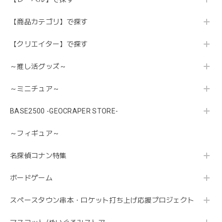
【商品カテゴリ】で探す
【クリエイター】で探す
～推し活グッズ～
～ミニチュア～
BASE2500 -GEOCRAPER STORE-
～フィギュア～
名探偵コナン特集
ボードゲーム
スペースタウン串本・ロケット打ち上げ応援プロジェクト