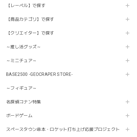
【レーベル】で探す
【商品カテゴリ】で探す
【クリエイター】で探す
～推し活グッズ～
～ミニチュア～
BASE2500 -GEOCRAPER STORE-
～フィギュア～
名探偵コナン特集
ボードゲーム
スペースタウン串本・ロケット打ち上げ応援プロジェクト