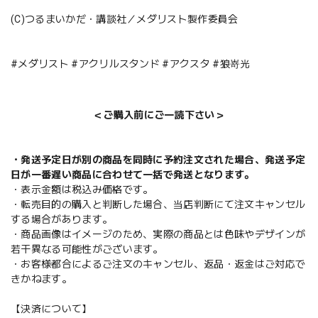
(C)つるまいかだ・講談社／メダリスト製作委員会
#メダリスト #アクリルスタンド #アクスタ #狼嵜光
＜ご購入前にご一読下さい＞
・発送予定日が別の商品を同時に予約注文された場合、発送予定
日が一番遅い商品に合わせて一括で発送となります。
・表示金額は税込み価格です。
・転売目的の購入と判断した場合、当店判断にて注文キャンセル
する場合があります。
・商品画像はイメージのため、実際の商品とは色味やデザインが
若干異なる可能性がございます。
・お客様都合によるご注文のキャンセル、返品・返金はご対応で
きかねます。
【決済について】