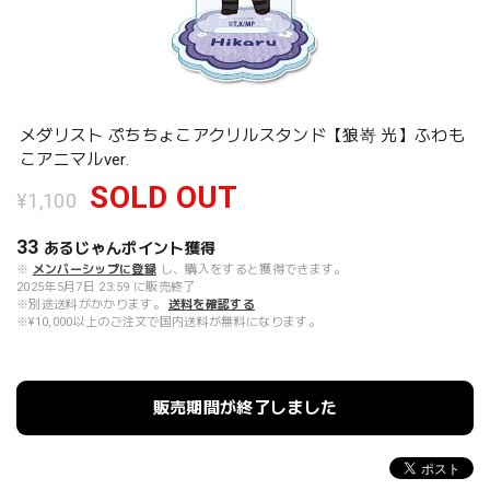
メダリスト ぷちちょこアクリルスタンド【狼嵜 光】ふわも
こアニマルver.
SOLD OUT
¥1,100
33
あるじゃんポイント
獲得
※
メンバーシップに登録
し、購入をすると獲得できます。
2025年5月7日 23:59 に販売終了
※別途送料がかかります。
送料を確認する
※¥10,000以上のご注文で国内送料が無料になります。
販売期間が終了しました