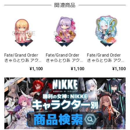
関連商品
Fate/Grand Order
Fate/Grand Order
Fate/Grand Order
きゃらとりあ アクリ
きゃらとりあ アクリ
きゃらとりあ アクリ
ルスタンド セイバ
ルスタンド セイバ
ルスタンド アーチャ
¥1,100
¥1,100
¥1,100
ー/ガレス
ー/パッションリッ
ー/ラーヴァ/ティア
プ
マト