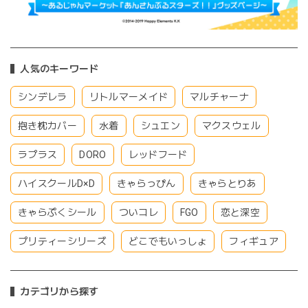
人気のキーワード
シンデレラ
リトルマーメイド
マルチャーナ
抱き枕カバー
水着
シュエン
マクスウェル
ラプラス
DORO
レッドフード
ハイスクールD×D
きゃらっぴん
きゃらとりあ
きゃらぷくシール
ついコレ
FGO
恋と深空
プリティーシリーズ
どこでもいっしょ
フィギュア
カテゴリから探す