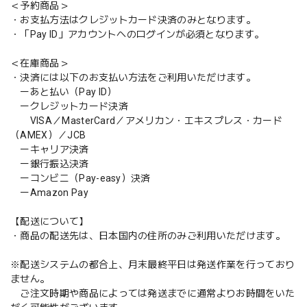
＜予約商品＞
・お支払方法はクレジットカード決済のみとなります。
・「Pay ID」アカウントへのログインが必須となります。
＜在庫商品＞
・決済には以下のお支払い方法をご利用いただけます。
ーあと払い（Pay ID）
ークレジットカード決済
VISA／MasterCard／アメリカン・エキスプレス・カード
（AMEX）／JCB
ーキャリア決済
ー銀行振込決済
ーコンビニ（Pay-easy）決済
ーAmazon Pay
【配送について】
・商品の配送先は、日本国内の住所のみご利用いただけます。
※配送システムの都合上、月末最終平日は発送作業を行っており
ません。
ご注文時期や商品によっては発送までに通常よりお時間をいた