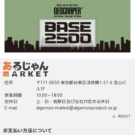
住所
〒111-0053 東京都台東区浅草橋1-21-6 宝山ビ
ル1F
営業時間
10:00～18:00
定休日
土・日・祝祭日及び当社が定める休日
E-mail
algernon-market@algernonproduct.co.jp
ABOUT
お支払い方法について