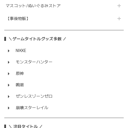
マスコット/ぬいぐるみストア
【事後物販】
＼ゲームタイトルグッズ多数 ／
NIKKE
モンスターハンター
原神
鳴潮
ゼンレスゾーンゼロ
崩壊スターレイル
＼ 注目タイトル ／