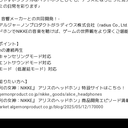
しやすいシンプルなヘッドホンとしても、アリスになりきった気
たの日常を彩ります♪
T④ 音響メーカーとの共同開発！-
ルジャーノンプロダクトがラディウス株式会社（radius Co., L
ドホンでNIKKEの音楽を聴けば、ゲームの世界観をより深くご堪
ポイント】
0hの連続再生
キャンセリングモード対応
エントサウンドモード対応
モード （低遅延モード）対応
知りたい方へ】
利の女神：NIKKE』 アリスのヘッドホン」特設サイトはこちら！
lgernonproduct.co.jp/nikke_goods/alice_headphones
利の女神：NIKKE』 アリスのヘッドホン」商品開発エピソード
arket.algernonproduct.co.jp/blog/2025/05/12/170000