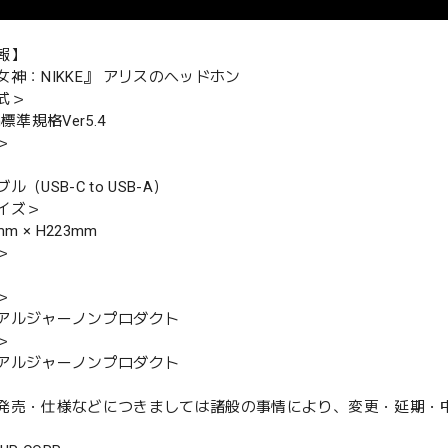
報】
女神：NIKKE』 アリスのヘッドホン
式＞
th標準規格Ver5.4
＞
（USB-C to USB-A）
イズ＞
mm × H223mm
＞
＞
アルジャーノンプロダクト
＞
アルジャーノンプロダクト
発売・仕様などにつきましては諸般の事情により、変更・延期・