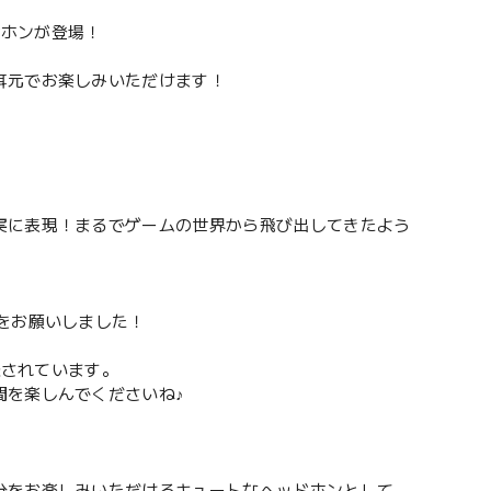
ドホンが登場！
耳元でお楽しみいただけます！
実に表現！まるでゲームの世界から飛び出してきたよう
をお願いしました！
録されています。
間を楽しんでくださいね♪