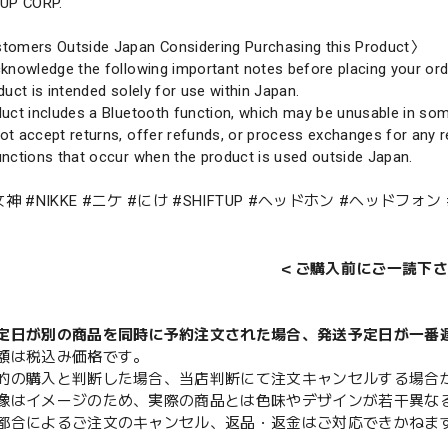
 UP CORP.
tomers Outside Japan Considering Purchasing this Product〉
knowledge the following important notes before placing your ord
duct is intended solely for use within Japan.
uct includes a Bluetooth function, which may be unusable in som
t accept returns, offer refunds, or process exchanges for any rea
nctions that occur when the product is used outside Japan.
神 #NIKKE #ニケ #にけ #SHIFTUP #ヘッドホン #ヘッドフォン
＜ご購入前にご一読下さ
定日が別の商品を同時に予約注文された場合、発送予定日が一番
額は税込み価格です。
的の購入と判断した場合、当店判断にて注文キャンセルする場合
像はイメージのため、実際の商品とは色味やデザインが若干異な
都合によるご注文のキャンセル、返品・返金はご対応できかねま