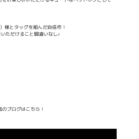
分をお楽しみいただけるキュートなヘッドホンとして
td.）様とタッグを組んだ自信作！
能いただけること間違いなし♪
満載のブログはこちら！