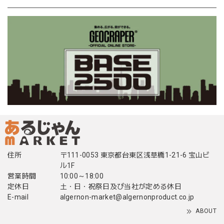
住所
〒111-0053 東京都台東区浅草橋1-21-6 宝山ビ
ル1F
営業時間
10:00～18:00
定休日
土・日・祝祭日及び当社が定める休日
E-mail
algernon-market@algernonproduct.co.jp
ABOUT