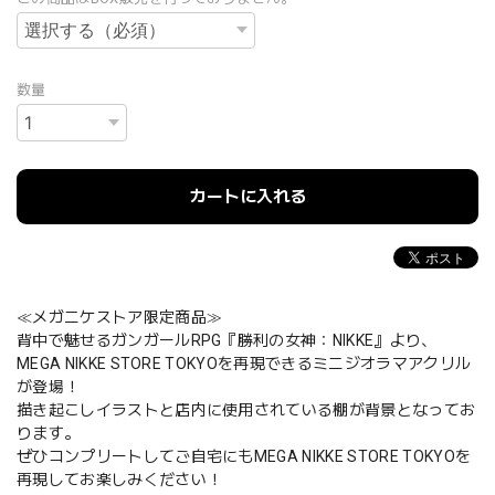
数量
カートに入れる
≪メガニケストア限定商品≫
背中で魅せるガンガールRPG『勝利の女神：NIKKE』より、
MEGA NIKKE STORE TOKYOを再現できるミニジオラマアクリル
が登場！
描き起こしイラストと店内に使用されている棚が背景となってお
ります。
ぜひコンプリートしてご自宅にもMEGA NIKKE STORE TOKYOを
再現してお楽しみください！