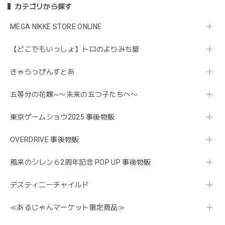
カテゴリから探す
MEGA NIKKE STORE ONLINE
【どこでもいっしょ】トロのよりみち屋
きゃらっぴんすとあ
五等分の花嫁∽〜未来の五つ子たちへ〜
東京ゲームショウ2025 事後物販
OVERDRIVE 事後物販
風来のシレン６2周年記念 POP UP 事後物販
デスティニーチャイルド
≪あるじゃんマーケット限定商品≫