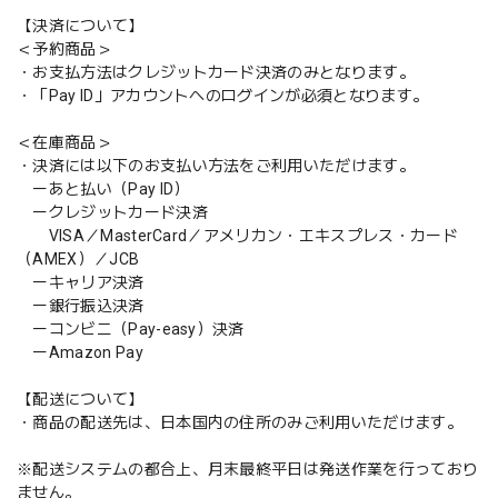
【決済について】
＜予約商品＞
・お支払方法はクレジットカード決済のみとなります。
・「Pay ID」アカウントへのログインが必須となります。
＜在庫商品＞
・決済には以下のお支払い方法をご利用いただけます。
ーあと払い（Pay ID）
ークレジットカード決済
VISA／MasterCard／アメリカン・エキスプレス・カード
（AMEX）／JCB
ーキャリア決済
ー銀行振込決済
ーコンビニ（Pay-easy）決済
ーAmazon Pay
【配送について】
・商品の配送先は、日本国内の住所のみご利用いただけます。
※配送システムの都合上、月末最終平日は発送作業を行っており
ません。