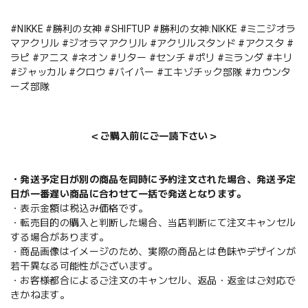
#NIKKE #勝利の女神 #SHIFTUP #勝利の女神:NIKKE #ミニジオラ
マアクリル #ジオラマアクリル #アクリルスタンド #アクスタ #
ラピ #アニス #ネオン #リター #センチ #ポリ #ミランダ #キリ
#ジャッカル #クロウ #バイパー #エキゾチック部隊 #カウンタ
ーズ部隊
＜ご購入前にご一読下さい＞
・発送予定日が別の商品を同時に予約注文された場合、発送予定
日が一番遅い商品に合わせて一括で発送となります。
・表示金額は税込み価格です。
・転売目的の購入と判断した場合、当店判断にて注文キャンセル
する場合があります。
・商品画像はイメージのため、実際の商品とは色味やデザインが
若干異なる可能性がございます。
・お客様都合によるご注文のキャンセル、返品・返金はご対応で
きかねます。