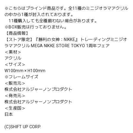
※こちらはブラインド商品です。全11種のミニジオラマアクリル
の中から1種が封入されております。
11種購入しても全種揃わない場合があります。
※BOX販売は行っておりません。
【商品情報】
【ストア限定】『勝利の女神：NIKKE』 トレーディングミニジオ
ラマアクリル MEGA NIKKE STORE TOKYO 1周年フェア
＜素材＞
アクリル
＜サイズ＞
W100mm × H100mm
※フレームサイズ
＜販売元＞
株式会社アルジャーノンプロダクト
＜発売元＞
株式会社アルジャーノンプロダクト
＜生産国＞
日本
(C)SHIFT UP CORP.