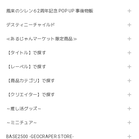
風来のシレン６2周年記念 POP UP 事後物販
デスティニーチャイルド
≪あるじゃんマーケット限定商品≫
【タイトル】で探す
【レーベル】で探す
【商品カテゴリ】で探す
【クリエイター】で探す
～推し活グッズ～
～ミニチュア～
BASE2500 -GEOCRAPER STORE-