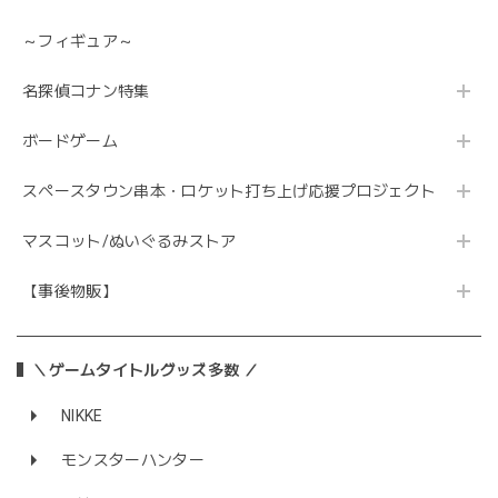
～フィギュア～
名探偵コナン特集
ボードゲーム
スペースタウン串本・ロケット打ち上げ応援プロジェクト
マスコット/ぬいぐるみストア
【事後物販】
＼ゲームタイトルグッズ多数 ／
NIKKE
モンスターハンター