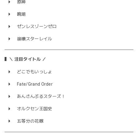
原神
鳴潮
ゼンレスゾーンゼロ
崩壊スターレイル
＼ 注目タイトル ／
どこでもいっしょ
Fate/Grand Order
あんさんぶるスターズ！
オルクセン王国史
五等分の花嫁