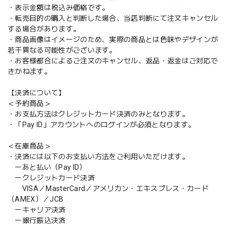
・表示金額は税込み価格です。
・転売目的の購入と判断した場合、当店判断にて注文キャンセル
する場合があります。
・商品画像はイメージのため、実際の商品とは色味やデザインが
若干異なる可能性がございます。
・お客様都合によるご注文のキャンセル、返品・返金はご対応で
きかねます。
【決済について】
＜予約商品＞
・お支払方法はクレジットカード決済のみとなります。
・「Pay ID」アカウントへのログインが必須となります。
＜在庫商品＞
・決済には以下のお支払い方法をご利用いただけます。
ーあと払い（Pay ID）
ークレジットカード決済
VISA／MasterCard／アメリカン・エキスプレス・カード
（AMEX）／JCB
ーキャリア決済
ー銀行振込決済