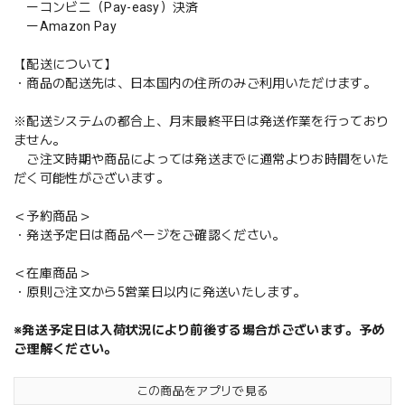
ーコンビニ（Pay-easy）決済
ーAmazon Pay
【配送について】
・商品の配送先は、日本国内の住所のみご利用いただけます。
※配送システムの都合上、月末最終平日は発送作業を行っており
ません。
ご注文時期や商品によっては発送までに通常よりお時間をいた
だく可能性がございます。
＜予約商品＞
・発送予定日は商品ページをご確認ください。
＜在庫商品＞
・原則ご注文から5営業日以内に発送いたします。
※発送予定日は入荷状況により前後する場合がございます。予め
ご理解ください。
この商品をアプリで見る