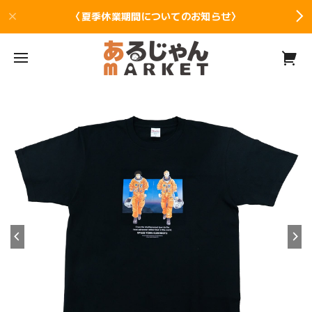
〈夏季休業期間についてのお知らせ〉