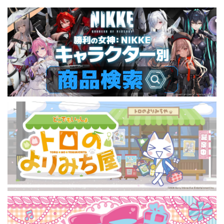
【描き下ろし】
M/L/XLサイズ