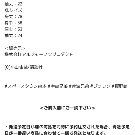
袖丈：22
XLサイズ
身丈：78
身巾：58
肩巾：53
袖丈：24
＜販売元＞
株式会社アルジャーノンプロダクト
(C)小山宙哉/講談社
#スペースタウン串本 #宇宙兄弟 #南波兄弟 #ブラック #樫野崎
＜ご購入前にご一読下さい＞
・発送予定日が別の商品を同時に予約注文された場合、発送予定
日が一番遅い商品に合わせて一括で発送となります。