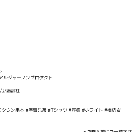
＞
アルジャーノンプロダクト
宙哉/講談社
タウン串本 #宇宙兄弟 #Tシャツ #座標 #ホワイト #橋杭岩