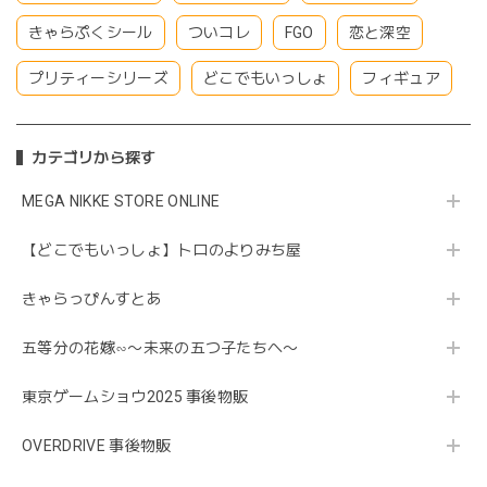
きゃらぷくシール
ついコレ
FGO
恋と深空
プリティーシリーズ
どこでもいっしょ
フィギュア
カテゴリから探す
MEGA NIKKE STORE ONLINE
【どこでもいっしょ】トロのよりみち屋
きゃらっぴんすとあ
五等分の花嫁∽〜未来の五つ子たちへ〜
東京ゲームショウ2025 事後物販
OVERDRIVE 事後物販