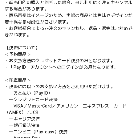
・転売目的の購入と判断した場合、当店判断にて注文キャンセル
する場合があります。
・商品画像はイメージのため、実際の商品とは色味やデザインが
若干異なる可能性がございます。
・お客様都合によるご注文のキャンセル、返品・返金はご対応で
きかねます。
【決済について】
＜予約商品＞
・お支払方法はクレジットカード決済のみとなります。
・「Pay ID」アカウントへのログインが必須となります。
＜在庫商品＞
・決済には以下のお支払い方法をご利用いただけます。
ーあと払い（Pay ID）
ークレジットカード決済
VISA／MasterCard／アメリカン・エキスプレス・カード
（AMEX）／JCB
ーキャリア決済
ー銀行振込決済
ーコンビニ（Pay-easy）決済