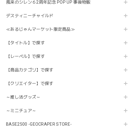
風来のシレン６2周年記念 POP UP 事後物販
デスティニーチャイルド
≪あるじゃんマーケット限定商品≫
【タイトル】で探す
【レーベル】で探す
【商品カテゴリ】で探す
【クリエイター】で探す
～推し活グッズ～
～ミニチュア～
BASE2500 -GEOCRAPER STORE-