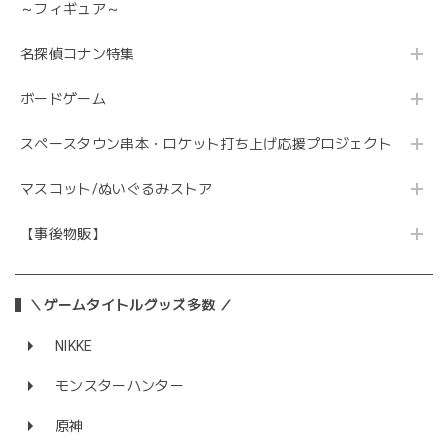
～フィギュア～
名探偵コナン特集
ボードゲーム
スペースタウン串本・ロケット打ち上げ応援プロジェクト
マスコット/ぬいぐるみストア
【事後物販】
＼ゲームタイトルグッズ多数 ／
NIKKE
モンスターハンター
原神