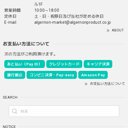
ル1F
営業時間
10:00～18:00
定休日
土・日・祝祭日及び当社が定める休日
E-mail
algernon-market@algernonproduct.co.jp
ABOUT
お支払い方法について
次の方法がご利用頂けます。
あと払い（Pay ID）
クレジットカード
キャリア決済
銀行振込
コンビニ決済・Pay-easy
Amazon Pay
お支払い方法について
SEARCH
NOTICE