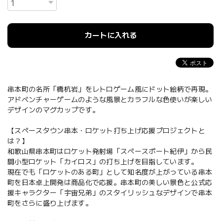
カートに入れる
串本町の名所「橋杭岩」をレトロゲーム風にドット絵柄で再現。
アドベンチャーゲームのような風景とカラフルな色使いが楽しい
デザインのマグカップです。
【スペースタウン串本・ロケット打ち上げ応援プロジェクトと
は？】
和歌山県串本町はロケット発射場「スペースポート紀伊」から民
間小型ロケット「カイロス」の打ち上げを目指しています。
現在でも「ロケットのある町」として知名度が上がっている串本
町を日本卓上開発は商品化で応援。串本町の美しい景色と公式応
援キャラクター「宇宙兄弟」のスタイリッシュなデザインで串本
町をさらに盛り上げます。