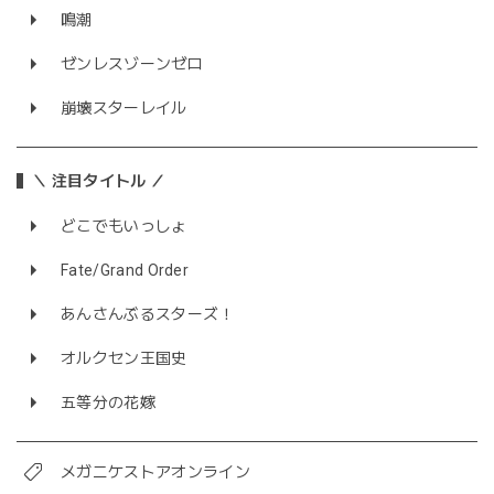
鳴潮
ゼンレスゾーンゼロ
崩壊スターレイル
＼ 注目タイトル ／
どこでもいっしょ
Fate/Grand Order
あんさんぶるスターズ！
オルクセン王国史
五等分の花嫁
メガニケストアオンライン