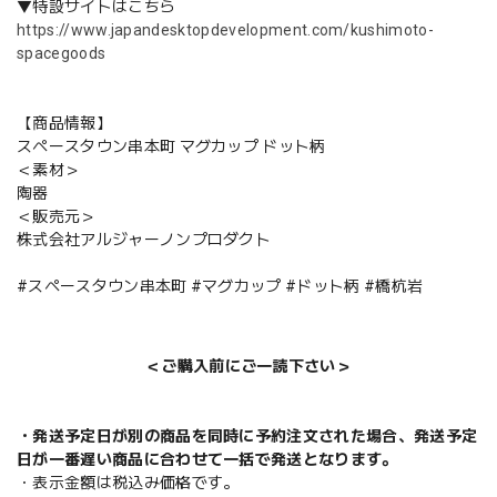
▼特設サイトはこちら
https://www.japandesktopdevelopment.com/kushimoto-
spacegoods
【商品情報】
スペースタウン串本町 マグカップ ドット柄
＜素材＞
陶器
＜販売元＞
株式会社アルジャーノンプロダクト
#スペースタウン串本町 #マグカップ #ドット柄 #橋杭岩
＜ご購入前にご一読下さい＞
・発送予定日が別の商品を同時に予約注文された場合、発送予定
日が一番遅い商品に合わせて一括で発送となります。
・表示金額は税込み価格です。