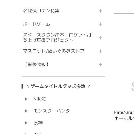
名探偵コナン特集
ボードゲーム
スペースタウン串本・ロケット打
ち上げ応援プロジェクト
マスコット/ぬいぐるみストア
【事後物販】
＼ゲームタイトルグッズ多数 ／
NIKKE
モンスターハンター
Fate/G
キーホル
原神