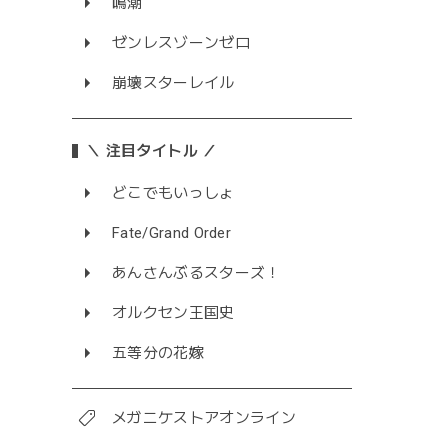
鳴潮
ゼンレスゾーンゼロ
崩壊スターレイル
＼ 注目タイトル ／
どこでもいっしょ
Fate/Grand Order
あんさんぶるスターズ！
オルクセン王国史
五等分の花嫁
メガニケストアオンライン