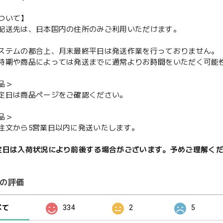
ついて】
配送先は、日本国内の住所のみご利用いただけます。
ステムの都合上、月末最終平日は発送作業を行っておりません。
期や商品によっては発送までに通常よりお時間をいただく可能
品＞
定日は商品ページをご確認ください。
品＞
注文から5営業日以内に発送いたします。
定日は入荷状況により前後する場合がございます。予めご理解く
の評価
べて
334
2
5