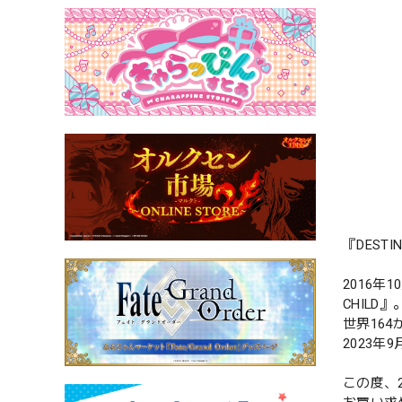
『DEST
2016年
CHILD』
世界16
2023
この度、2