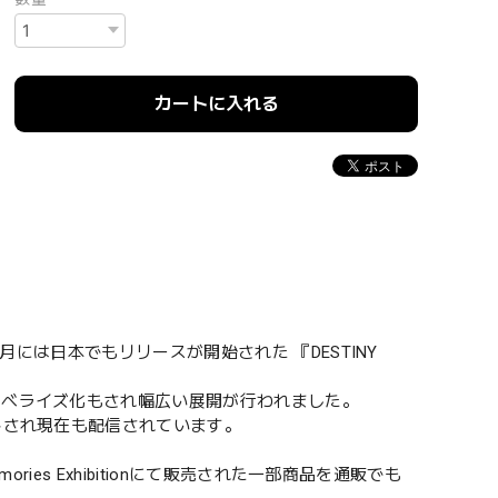
カートに入れる
月には日本でもリリースが開始された 『DESTINY
ノベライズ化もされ幅広い展開が行われました。
トされ現在も配信されています。
ies Exhibitionにて販売された一部商品を通販でも