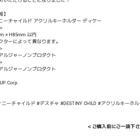
めいただけることになりました！
報】
ニーチャイルド アクリルキーホルダー ディケー
＞
m × H85mm 以内
クターによって異なります。
＞
アルジャーノンプロダクト
＞
アルジャーノンプロダクト
UP Corp.
ニーチャイルド #デスチャ #DESTINY CHILD #アクリルキーホ
＜ご購入前にご一読下さ