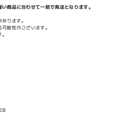
遅い商品に合わせて一括で発送となります。
があります。
る可能性がございます。
す。
CB