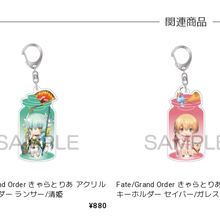
関連商品
rand Order きゃらとりあ アクリル
Fate/Grand Order きゃら
ダー ランサー/清姫
キーホルダー セイバー/ガレス
¥880