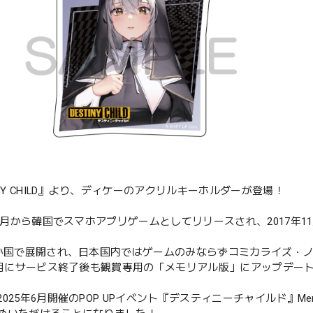
INY CHILD』より、ディケーのアクリルキーホルダーが登場！
10月から韓国でスマホアプリゲームとしてリリースされ、2017年11
。
4か国で展開され、日本国内ではゲームのみならずコミカライズ・
年9月にサービス終了後も観賞専用の「メモリアル版」にアップデー
025年6月開催のPOP UPイベント『デスティニーチャイルド』Memor