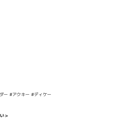
ルダー #アクキー #ディケー
い＞