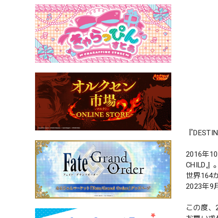
『DEST
2016年
CHILD』
世界16
2023
この度、2