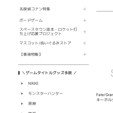
名探偵コナン特集
ボードゲーム
スペースタウン串本・ロケット打
ち上げ応援プロジェクト
マスコット/ぬいぐるみストア
【事後物販】
＼ゲームタイトルグッズ多数 ／
NIKKE
モンスターハンター
Fate/G
キーホル
原神