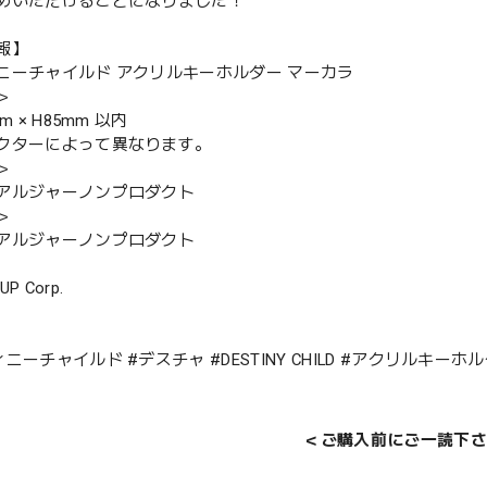
めいただけることになりました！
報】
ニーチャイルド アクリルキーホルダー マーカラ
＞
m × H85mm 以内
クターによって異なります。
＞
アルジャーノンプロダクト
＞
アルジャーノンプロダクト
UP Corp.
ニーチャイルド #デスチャ #DESTINY CHILD #アクリルキーホ
＜ご購入前にご一読下さ