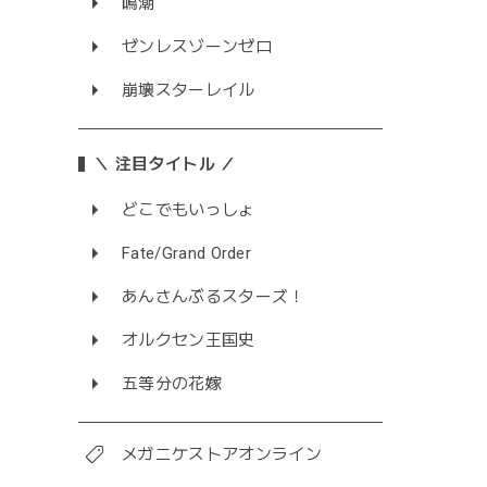
鳴潮
ゼンレスゾーンゼロ
崩壊スターレイル
＼ 注目タイトル ／
どこでもいっしょ
Fate/Grand Order
あんさんぶるスターズ！
オルクセン王国史
五等分の花嫁
メガニケストアオンライン