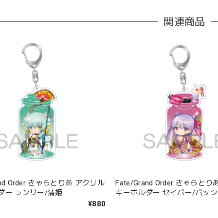
関連商品
rand Order きゃらとりあ アクリル
Fate/Grand Order きゃら
ダー ランサー/清姫
キーホルダー セイバー/パッ
プ
¥880