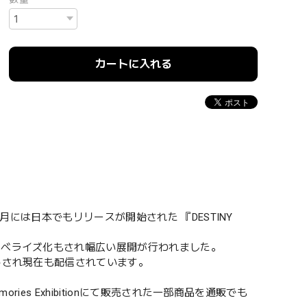
カートに入れる
月には日本でもリリースが開始された 『DESTINY
ノベライズ化もされ幅広い展開が行われました。
トされ現在も配信されています。
ies Exhibitionにて販売された一部商品を通販でも