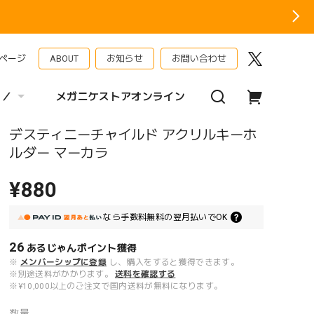
ページ
ABOUT
お知らせ
お問い合わせ
 ／
メガニケストアオンライン
デスティニーチャイルド アクリルキーホ
ルダー マーカラ
¥880
なら
手数料無料の
翌月払いでOK
26
あるじゃんポイント
獲得
※
メンバーシップに登録
し、購入をすると獲得できます。
※別途送料がかかります。
送料を確認する
※¥10,000以上のご注文で国内送料が無料になります。
数量