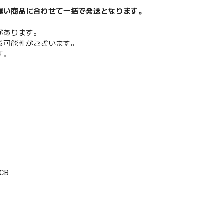
遅い商品に合わせて一括で発送となります。
があります。
る可能性がございます。
す。
CB