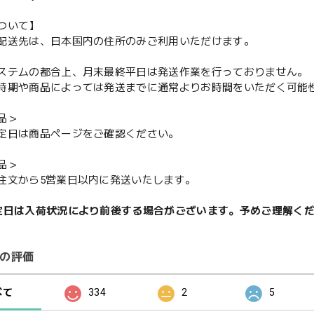
ついて】
配送先は、日本国内の住所のみご利用いただけます。
ステムの都合上、月末最終平日は発送作業を行っておりません。
期や商品によっては発送までに通常よりお時間をいただく可能
品＞
定日は商品ページをご確認ください。
品＞
注文から5営業日以内に発送いたします。
定日は入荷状況により前後する場合がございます。予めご理解く
の評価
べて
334
2
5