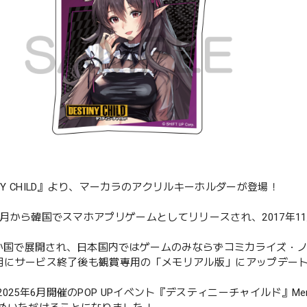
INY CHILD』より、マーカラのアクリルキーホルダーが登場！
10月から韓国でスマホアプリゲームとしてリリースされ、2017年11
。
4か国で展開され、日本国内ではゲームのみならずコミカライズ・
年9月にサービス終了後も観賞専用の「メモリアル版」にアップデー
025年6月開催のPOP UPイベント『デスティニーチャイルド』Memor