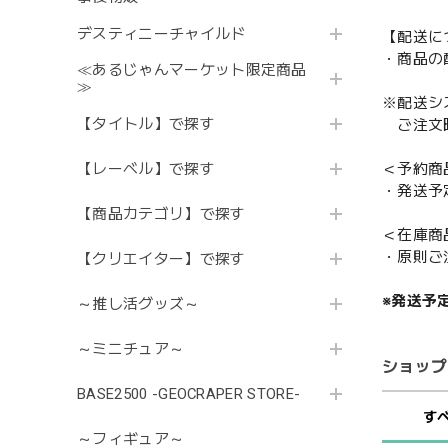
デスティニーチャイルド
【配送に
・商品の
≪あるじゃんマーケット限定商品
≫
※配送シ
【タイトル】で探す
ご注文時
【レーベル】で探す
＜予約商
・発送予
【商品カテゴリ】で探す
＜在庫商
・原則ご
【クリエイター】で探す
※発送予
～推し活グッズ～
～ミニチュア～
ショップ
BASE2500 -GEOCRAPER STORE-
す
～フィギュア～