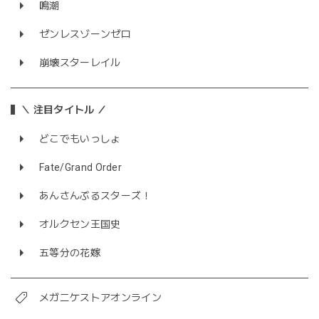
鳴潮
ゼンレスゾーンゼロ
崩壊スターレイル
＼ 注目タイトル ／
どこでもいっしょ
Fate/Grand Order
あんさんぶるスターズ！
オルクセン王国史
五等分の花嫁
メガニケストアオンライン