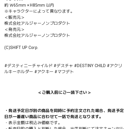
約 Ｗ65mm × H85mm 以内
※キャラクターによって異なります。
＜販売元＞
株式会社アルジャーノンプロダクト
＜発売元＞
株式会社アルジャーノンプロダクト
(C)SHIFT UP Corp.
#デスティニーチャイルド #デスチャ #DESTINY CHILD #アクリ
ルキーホルダー #アクキー #マフデト
＜ご購入前にご一読下さい＞
・発送予定日が別の商品を同時に予約注文された場合、発送予定
日が一番遅い商品に合わせて一括で発送となります。
・表示金額は税込み価格です。
・転売目的の購入と判断した場合、当店判断にて注文キャンセル