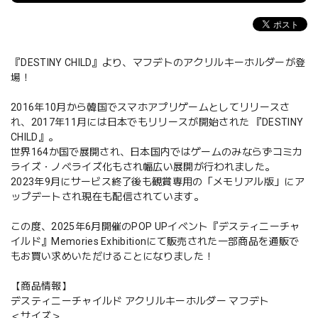
『DESTINY CHILD』より、マフデトのアクリルキーホルダーが登
場！
2016年10月から韓国でスマホアプリゲームとしてリリースさ
れ、2017年11月には日本でもリリースが開始された 『DESTINY
CHILD』。
世界164か国で展開され、日本国内ではゲームのみならずコミカ
ライズ・ノベライズ化もされ幅広い展開が行われました。
2023年9月にサービス終了後も観賞専用の「メモリアル版」にア
ップデートされ現在も配信されています。
この度、2025年6月開催のPOP UPイベント『デスティニーチャ
イルド』Memories Exhibitionにて販売された一部商品を通販で
もお買い求めいただけることになりました！
【商品情報】
デスティニーチャイルド アクリルキーホルダー マフデト
＜サイズ＞