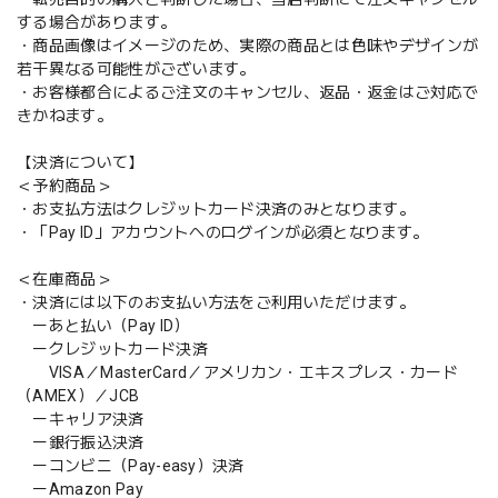
する場合があります。
・商品画像はイメージのため、実際の商品とは色味やデザインが
若干異なる可能性がございます。
・お客様都合によるご注文のキャンセル、返品・返金はご対応で
きかねます。
【決済について】
＜予約商品＞
・お支払方法はクレジットカード決済のみとなります。
・「Pay ID」アカウントへのログインが必須となります。
＜在庫商品＞
・決済には以下のお支払い方法をご利用いただけます。
ーあと払い（Pay ID）
ークレジットカード決済
VISA／MasterCard／アメリカン・エキスプレス・カード
（AMEX）／JCB
ーキャリア決済
ー銀行振込決済
ーコンビニ（Pay-easy）決済
ーAmazon Pay