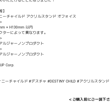
めいただけることになりました！
報】
ニーチャイルド アクリルスタンド オフォイス
＞
mm × H130mm 以内
クターによって異なります。
＞
アルジャーノンプロダクト
＞
アルジャーノンプロダクト
UP Corp.
ニーチャイルド #デスチャ #DESTINY CHILD #アクリルスタン
＜ご購入前にご一読下さ