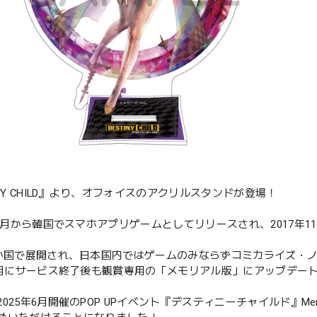
INY CHILD』より、オフォイスのアクリルスタンドが登場！
10月から韓国でスマホアプリゲームとしてリリースされ、2017年11
。
4か国で展開され、日本国内ではゲームのみならずコミカライズ・
年9月にサービス終了後も観賞専用の「メモリアル版」にアップデー
025年6月開催のPOP UPイベント『デスティニーチャイルド』Memor