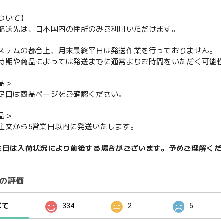
ついて】
配送先は、日本国内の住所のみご利用いただけます。
ステムの都合上、月末最終平日は発送作業を行っておりません。
期や商品によっては発送までに通常よりお時間をいただく可能
品＞
定日は商品ページをご確認ください。
品＞
注文から5営業日以内に発送いたします。
定日は入荷状況により前後する場合がございます。予めご理解く
の評価
べて
334
2
5