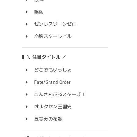
鳴潮
ゼンレスゾーンゼロ
崩壊スターレイル
＼ 注目タイトル ／
どこでもいっしょ
Fate/Grand Order
あんさんぶるスターズ！
オルクセン王国史
五等分の花嫁