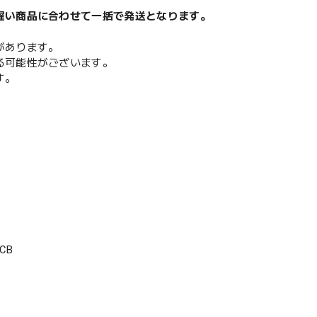
遅い商品に合わせて一括で発送となります。
があります。
る可能性がございます。
す。
CB