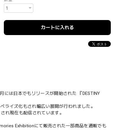
カートに入れる
月には日本でもリリースが開始された 『DESTINY
ノベライズ化もされ幅広い展開が行われました。
トされ現在も配信されています。
ies Exhibitionにて販売された一部商品を通販でも