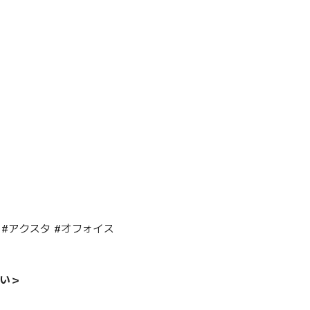
ド #アクスタ #オフォイス
い＞