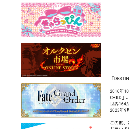
『DEST
2016年
CHILD』
世界16
2023
この度、2