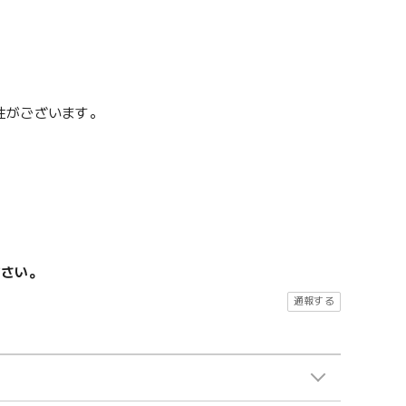
性がございます。
ださい。
通報する