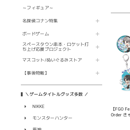
～フィギュア～
名探偵コナン特集
ボードゲーム
スペースタウン串本・ロケット打
ち上げ応援プロジェクト
マスコット/ぬいぐるみストア
【事後物販】
＼ゲームタイトルグッズ多数 ／
NIKKE
【FGO Fe
Order 
モンスターハンター
セット
原神