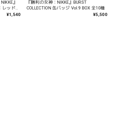
IKKE』
『勝利の女神：NIKKE』BURST
：レッドフ
COLLECTION 缶バッジ Vol.9 BOX 全10種
¥1,540
¥5,500