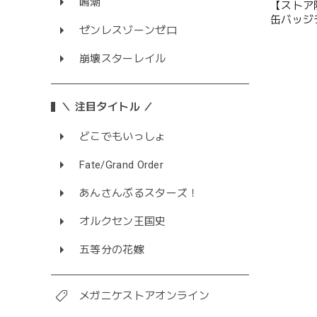
鳴潮
【ストア
缶バッジ
ゼンレスゾーンゼロ
崩壊スターレイル
＼ 注目タイトル ／
どこでもいっしょ
Fate/Grand Order
あんさんぶるスターズ！
オルクセン王国史
五等分の花嫁
メガニケストアオンライン