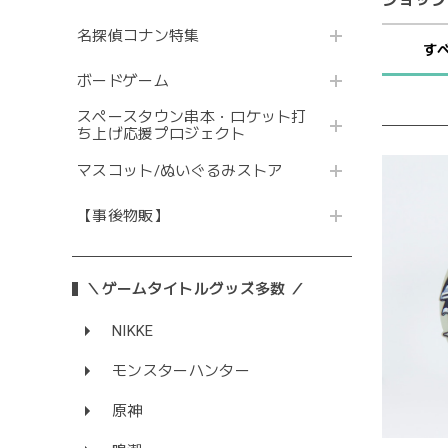
名探偵コナン特集
す
ボードゲーム
スペースタウン串本・ロケット打
ち上げ応援プロジェクト
マスコット/ぬいぐるみストア
【事後物販】
＼ゲームタイトルグッズ多数 ／
NIKKE
モンスターハンター
原神