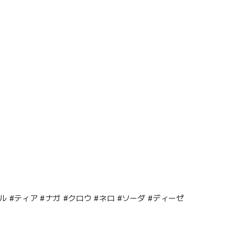
ル #ティア #ナガ #クロウ #ネロ #ソーダ #ディーゼ