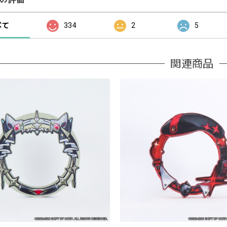
べて
334
2
5
関連商品