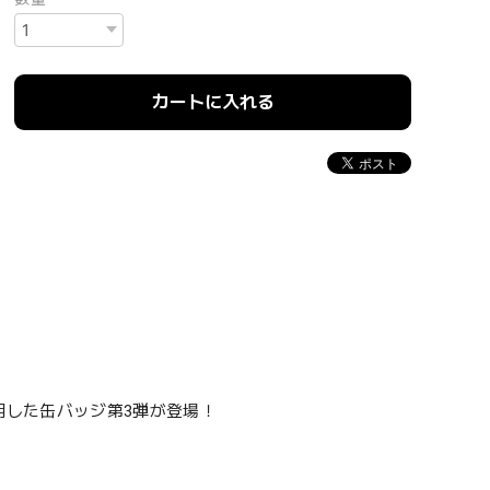
カートに入れる
用した缶バッジ第3弾が登場！