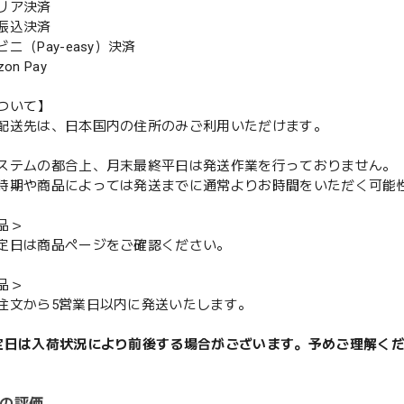
リア決済
振込決済
（Pay-easy）決済
n Pay
ついて】
配送先は、日本国内の住所のみご利用いただけます。
ステムの都合上、月末最終平日は発送作業を行っておりません。
期や商品によっては発送までに通常よりお時間をいただく可能
品＞
定日は商品ページをご確認ください。
品＞
注文から5営業日以内に発送いたします。
定日は入荷状況により前後する場合がございます。予めご理解く
の評価