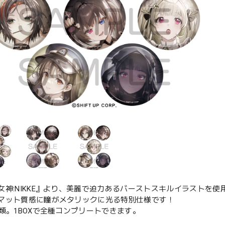
女神:NIKKE』より、美麗で迫力あるバーストスキルイラストを使
マット質感に瞳がメタリックに光る特別仕様です！
種類。1BOXで全種コンプリートできます。