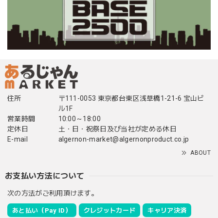
住所
〒111-0053 東京都台東区浅草橋1-21-6 宝山ビ
ル1F
営業時間
10:00～18:00
定休日
土・日・祝祭日及び当社が定める休日
E-mail
algernon-market@algernonproduct.co.jp
ABOUT
お支払い方法について
次の方法がご利用頂けます。
あと払い（Pay ID）
クレジットカード
キャリア決済