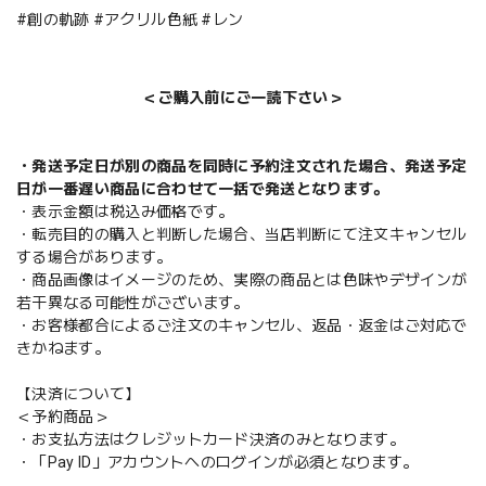
#創の軌跡 #アクリル色紙 #レン
＜ご購入前にご一読下さい＞
・発送予定日が別の商品を同時に予約注文された場合、発送予定
日が一番遅い商品に合わせて一括で発送となります。
・表示金額は税込み価格です。
・転売目的の購入と判断した場合、当店判断にて注文キャンセル
する場合があります。
・商品画像はイメージのため、実際の商品とは色味やデザインが
若干異なる可能性がございます。
・お客様都合によるご注文のキャンセル、返品・返金はご対応で
きかねます。
【決済について】
＜予約商品＞
・お支払方法はクレジットカード決済のみとなります。
・「Pay ID」アカウントへのログインが必須となります。