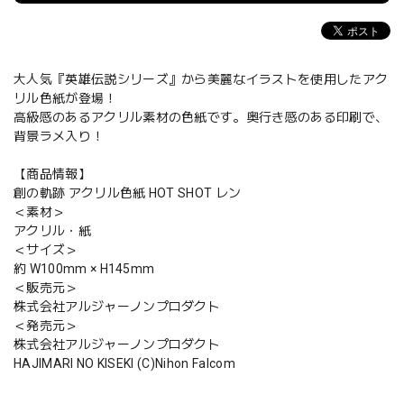
大人気『英雄伝説シリーズ』から美麗なイラストを使用したアク
リル色紙が登場！
高級感のあるアクリル素材の色紙です。奥行き感のある印刷で、
背景ラメ入り！
【商品情報】
創の軌跡 アクリル色紙 HOT SHOT レン
＜素材＞
アクリル・紙
＜サイズ＞
約 W100mm × H145mm
＜販売元＞
株式会社アルジャーノンプロダクト
＜発売元＞
株式会社アルジャーノンプロダクト
HAJIMARI NO KISEKI (C)Nihon Falcom