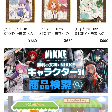
アイカツ! 10th
アイカツ! 10th
アイカツ! 10th
STORY ~未来への
STORY ~未来への
STORY ~未来への
STARWAY~ ミニ色
STARWAY~ ミニ色
STARWAY~ ミニ色
¥660
¥660
¥660
紙 氷上 スミレ アン
紙 大空 あかり アン
紙 藤堂 ユリカ アン
ティークver.
ティークver.
ティークver.