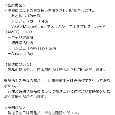
＜在庫商品＞
・決済には以下のお支払い方法をご利用いただけます。
ーあと払い（Pay ID）
ークレジットカード決済
VISA／MasterCard／アメリカン・エキスプレス・カード
（AMEX）／JCB
ーキャリア決済
ー銀行振込決済
ーコンビニ（Pay-easy）決済
ーAmazon Pay
【配送について】
・商品の配送先は、日本国内の住所のみご利用いただけます。
※配送システムの都合上、月末最終平日は発送作業を行っており
ません。
ご注文時期や商品によっては発送までに通常よりお時間をいた
だく可能性がございます。
＜予約商品＞
・発送予定日は商品ページをご確認ください。