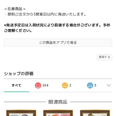
＜在庫商品＞
・原則ご注文から5営業日以内に発送いたします。
※発送予定日は入荷状況により前後する場合がございます。予め
ご理解ください。
この商品をアプリで見る
通報する
ショップの評価
すべて
334
2
5
関連商品