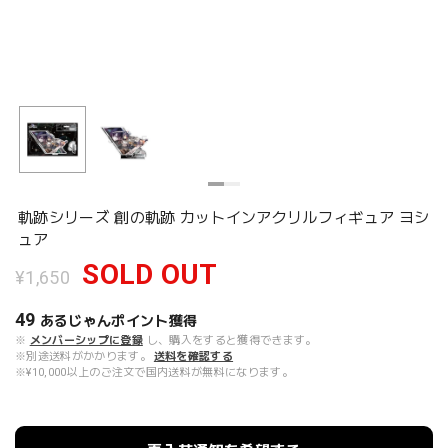
軌跡シリーズ 創の軌跡 カットインアクリルフィギュア ヨシ
ュア
SOLD OUT
¥1,650
49
あるじゃんポイント
獲得
※
メンバーシップに登録
し、購入をすると獲得できます。
※別途送料がかかります。
送料を確認する
※¥10,000以上のご注文で国内送料が無料になります。