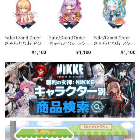
Fate/Grand Order
Fate/Grand Order
Fate/Grand Order
きゃらとりあ アクリ
きゃらとりあ アクリ
きゃらとりあ アクリ
ルスタンド セイバ
ルスタンド セイバ
ルスタンド アーチャ
¥1,100
¥1,100
¥1,100
ー/ガレス
ー/パッションリッ
ー/ラーヴァ/ティア
プ
マト