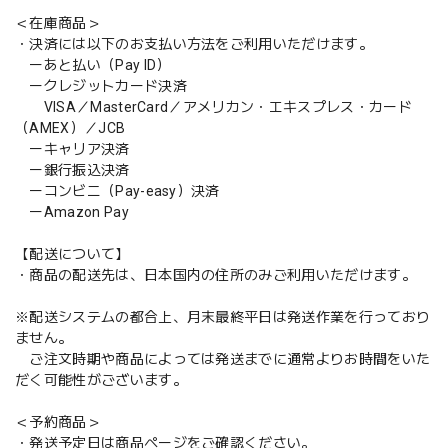
＜在庫商品＞
・決済には以下のお支払い方法をご利用いただけます。
ーあと払い（Pay ID）
ークレジットカード決済
VISA／MasterCard／アメリカン・エキスプレス・カード
（AMEX）／JCB
ーキャリア決済
ー銀行振込決済
ーコンビニ（Pay-easy）決済
ーAmazon Pay
【配送について】
・商品の配送先は、日本国内の住所のみご利用いただけます。
※配送システムの都合上、月末最終平日は発送作業を行っており
ません。
ご注文時期や商品によっては発送までに通常よりお時間をいた
だく可能性がございます。
＜予約商品＞
・発送予定日は商品ページをご確認ください。