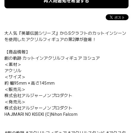
再入荷通知を希望する
大人気『英雄伝説シリーズ』からSクラフトのカットインシーン
を使用したアクリルフィギュアの第2弾が登場！
【商品情報】
創の軌跡 カットインアクリルフィギュア ヨシュア
＜素材＞
アクリル
＜サイズ＞
約 幅95mm × 高さ145mm
＜販売元＞
株式会社アルジャーノンプロダクト
＜発売元＞
株式会社アルジャーノンプロダクト
HAJIMARI NO KISEKI (C)Nihon Falcom
#創の軌跡 #アクリルフィギュア #アクリルスタンド #アクスタ