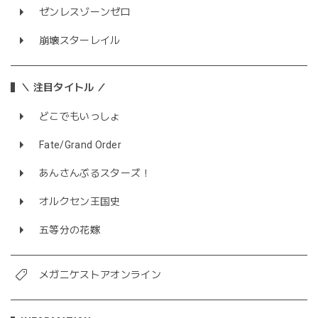
ゼンレスゾーンゼロ
崩壊スターレイル
＼ 注目タイトル ／
どこでもいっしょ
Fate/Grand Order
あんさんぶるスターズ！
オルクセン王国史
五等分の花嫁
メガニケストアオンライン