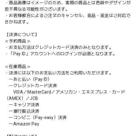
・商品画像はイメージのため、実際の商品とは色味やデザインが
若干異なる可能性がございます。
・お客様都合によるご注文のキャンセル、返品・返金はご対応で
きかねます。
【決済について】
＜予約商品＞
・お支払方法はクレジットカード決済のみとなります。
・「Pay ID」アカウントへのログインが必須となります。
＜在庫商品＞
・決済には以下のお支払い方法をご利用いただけます。
ーあと払い（Pay ID）
ークレジットカード決済
VISA／MasterCard／アメリカン・エキスプレス・カード
（AMEX）／JCB
ーキャリア決済
ー銀行振込決済
ーコンビニ（Pay-easy）決済
ーAmazon Pay