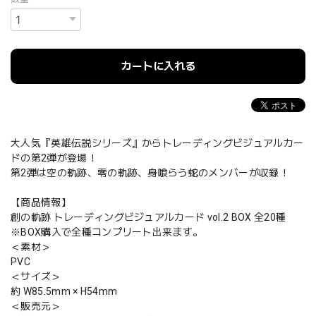
カートに入れる
大人気『英雄伝説シリーズ』からトレーディングビジュアルカー
ドの第2弾が登場！
第2弾は空の軌跡、零の軌跡、身喰らう蛇のメンバーが収録！
【商品情報】
創の軌跡 トレーディングビジュアルカード vol.2 BOX 全20種
※BOX購入で全種コンプリート出来ます。
＜素材＞
PVC
＜サイズ＞
約 W85.5mm × H54mm
＜販売元＞