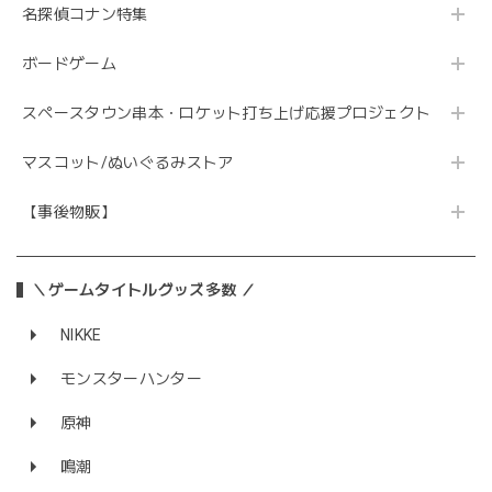
名探偵コナン特集
ボードゲーム
スペースタウン串本・ロケット打ち上げ応援プロジェクト
マスコット/ぬいぐるみストア
【事後物販】
＼ゲームタイトルグッズ多数 ／
NIKKE
モンスターハンター
原神
鳴潮