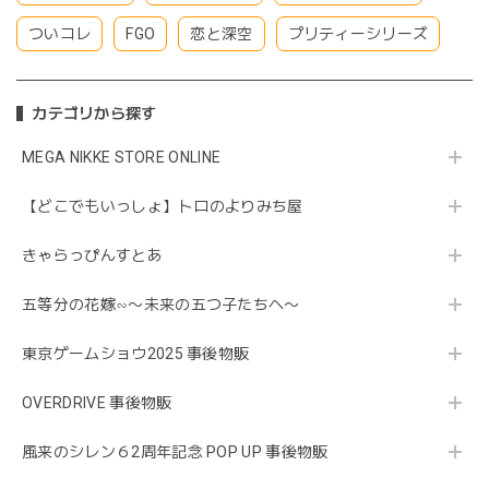
ついコレ
FGO
恋と深空
プリティーシリーズ
カテゴリから探す
MEGA NIKKE STORE ONLINE
【どこでもいっしょ】トロのよりみち屋
きゃらっぴんすとあ
五等分の花嫁∽〜未来の五つ子たちへ〜
東京ゲームショウ2025 事後物販
OVERDRIVE 事後物販
風来のシレン６2周年記念 POP UP 事後物販