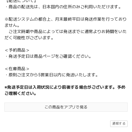
【配送について】
・商品の配送先は、日本国内の住所のみご利用いただけます。
※配送システムの都合上、月末最終平日は発送作業を行っており
ません。
ご注文時期や商品によっては発送までに通常よりお時間をいた
だく可能性がございます。
＜予約商品＞
・発送予定日は商品ページをご確認ください。
＜在庫商品＞
・原則ご注文から5営業日以内に発送いたします。
※発送予定日は入荷状況により前後する場合がございます。予め
ご理解ください。
この商品をアプリで見る
通報する