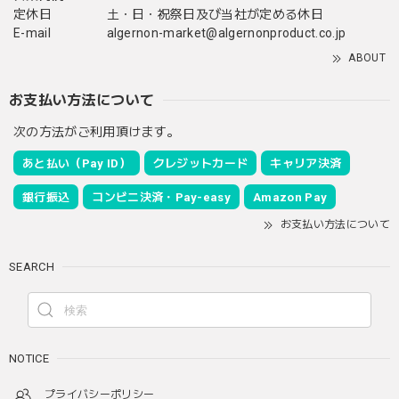
定休日
土・日・祝祭日及び当社が定める休日
E-mail
algernon-market@algernonproduct.co.jp
ABOUT
お支払い方法について
次の方法がご利用頂けます。
あと払い（Pay ID）
クレジットカード
キャリア決済
銀行振込
コンビニ決済・Pay-easy
Amazon Pay
お支払い方法について
SEARCH
NOTICE
プライバシーポリシー