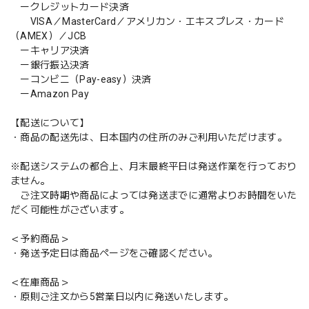
ークレジットカード決済
VISA／MasterCard／アメリカン・エキスプレス・カード
（AMEX）／JCB
ーキャリア決済
ー銀行振込決済
ーコンビニ（Pay-easy）決済
ーAmazon Pay
【配送について】
・商品の配送先は、日本国内の住所のみご利用いただけます。
※配送システムの都合上、月末最終平日は発送作業を行っており
ません。
ご注文時期や商品によっては発送までに通常よりお時間をいた
だく可能性がございます。
＜予約商品＞
・発送予定日は商品ページをご確認ください。
＜在庫商品＞
・原則ご注文から5営業日以内に発送いたします。