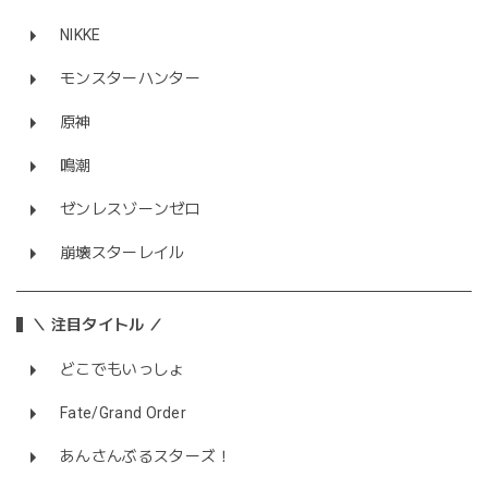
NIKKE
モンスターハンター
原神
鳴潮
ゼンレスゾーンゼロ
崩壊スターレイル
＼ 注目タイトル ／
どこでもいっしょ
Fate/Grand Order
あんさんぶるスターズ！