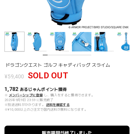
ドラゴンクエスト ゴルフ キャディバッグ スライム
SOLD OUT
¥59,400
1,782
あるじゃんポイント
獲得
※
メンバーシップに登録
し、購入をすると獲得できます。
2025年9月9日 23:59 に販売終了
※別途送料がかかります。
送料を確認する
※¥10,000以上のご注文で国内送料が無料になります。
販売期間が終了しました