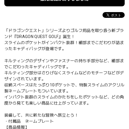
「ドラゴンクエスト」シリーズよりゴルフ用品を取り扱う新ブラ
ンド『DRAGON QUEST GOLF』誕生！
スライムのポケットがインパクト抜群！細部までこだわりが詰ま
ったキャディバッグが登場です。
キルティングのデザインやファスナーの持ち手部分など、細部ま
でこだわったキャディバッグです。
キルティング部分はさりげなくスライムなどのモチーフなどがデ
ザインされています。
収納スペースはたっぷり10ポケットで、特製スライムのアクリル
製ネームプレートもついています。
インパクト抜群のスライムのかたちをしたポケットなど、どの角
度から見ても楽しい商品に仕上がっています。
装備して、共に新たな冒険へ旅立とう！
・付属品 ネームプレート
【商品情報】