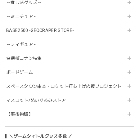
～推し活グッズ～
～ミニチュア～
BASE2500 -GEOCRAPER STORE-
～フィギュア～
名探偵コナン特集
ボードゲーム
スペースタウン串本・ロケット打ち上げ応援プロジェクト
マスコット/ぬいぐるみストア
【事後物販】
＼ゲームタイトルグッズ多数 ／