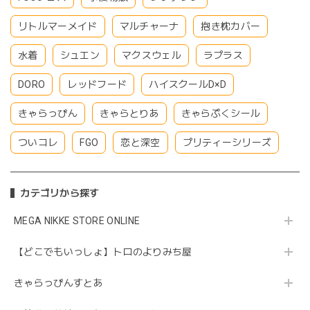
リトルマーメイド
マルチャーナ
抱き枕カバー
水着
シュエン
マクスウェル
ラプラス
DORO
レッドフード
ハイスクールD×D
きゃらっぴん
きゃらとりあ
きゃらぷくシール
ついコレ
FGO
恋と深空
プリティーシリーズ
カテゴリから探す
MEGA NIKKE STORE ONLINE
【どこでもいっしょ】トロのよりみち屋
きゃらっぴんすとあ