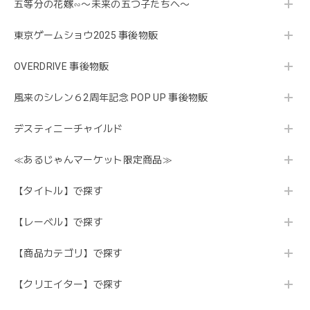
五等分の花嫁∽〜未来の五つ子たちへ〜
東京ゲームショウ2025 事後物販
OVERDRIVE 事後物販
風来のシレン６2周年記念 POP UP 事後物販
デスティニーチャイルド
≪あるじゃんマーケット限定商品≫
【タイトル】で探す
【レーベル】で探す
【商品カテゴリ】で探す
【クリエイター】で探す