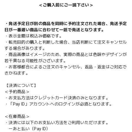
＜ご購入前にご一読下さい＞
・発送予定日が別の商品を同時に予約注文された場合、発送予定
日が一番遅い商品に合わせて一括で発送となります。
・表示金額は税込み価格です。
・転売目的の購入と判断した場合、当店判断にて注文キャンセル
する場合があります。
・商品画像はイメージのため、実際の商品とは色味やデザインが
若干異なる可能性がございます。
・お客様都合によるご注文のキャンセル、返品・返金はご対応で
きかねます。
【決済について】
＜予約商品＞
・お支払方法はクレジットカード決済のみとなります。
・「Pay ID」アカウントへのログインが必須となります。
＜在庫商品＞
・決済には以下のお支払い方法をご利用いただけます。
ーあと払い（Pay ID）