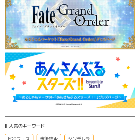
人気のキーワード
FGOフェス
事後物販
シンデレラ