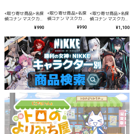
<取り寄せ商品>名探
<取り寄せ商品>名探
<取り寄せ商品>名探
偵コナン マスクカバ
偵コナン マスクカバ
偵コナン マスクカバ
ー スタンダード 赤
ー(S) スタンダード
ー クール 赤井秀一
¥990
¥990
¥1,100
井秀一
安室透