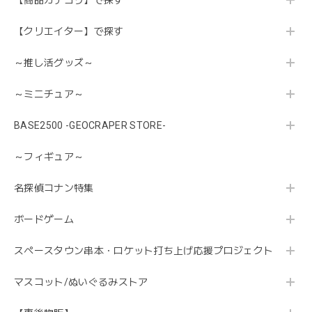
【商品カテゴリ】で探す
【クリエイター】で探す
～推し活グッズ～
～ミニチュア～
BASE2500 -GEOCRAPER STORE-
～フィギュア～
名探偵コナン特集
ボードゲーム
スペースタウン串本・ロケット打ち上げ応援プロジェクト
マスコット/ぬいぐるみストア