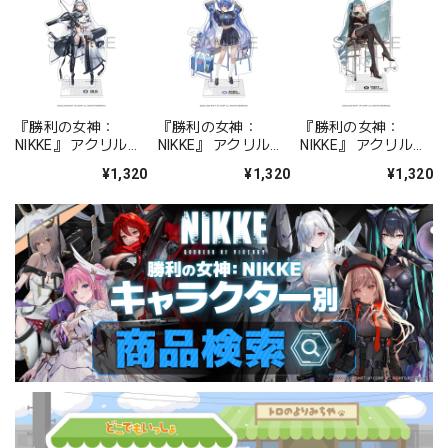
『勝利の女神：
『勝利の女神：
『勝利の女神：
NIKKE』 アクリルス
NIKKE』 アクリルス
NIKKE』 アクリルス
タンド ジュリア
タンド アルカナ：フ
タンド プリバティ -
¥1,320
¥1,320
¥1,320
ォーチュンメイト
シャープレッスン