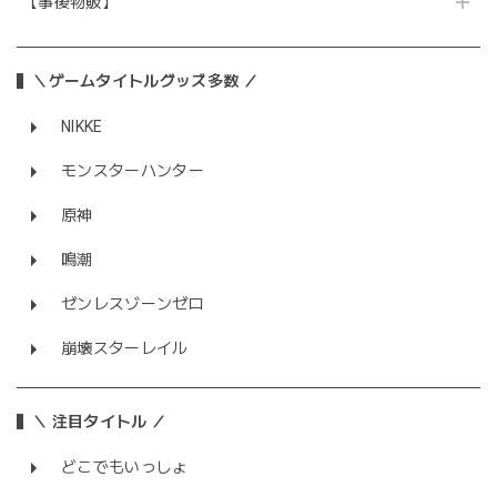
【事後物販】
＼ゲームタイトルグッズ多数 ／
NIKKE
モンスターハンター
原神
鳴潮
ゼンレスゾーンゼロ
崩壊スターレイル
＼ 注目タイトル ／
どこでもいっしょ