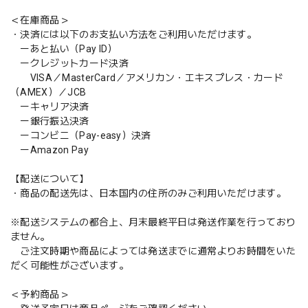
＜在庫商品＞
・決済には以下のお支払い方法をご利用いただけます。
ーあと払い（Pay ID）
ークレジットカード決済
VISA／MasterCard／アメリカン・エキスプレス・カード
（AMEX）／JCB
ーキャリア決済
ー銀行振込決済
ーコンビニ（Pay-easy）決済
ーAmazon Pay
【配送について】
・商品の配送先は、日本国内の住所のみご利用いただけます。
※配送システムの都合上、月末最終平日は発送作業を行っており
ません。
ご注文時期や商品によっては発送までに通常よりお時間をいた
だく可能性がございます。
＜予約商品＞