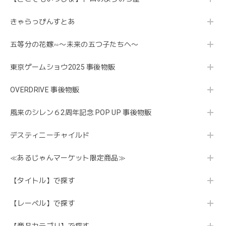
きゃらっぴんすとあ
五等分の花嫁∽〜未来の五つ子たちへ〜
東京ゲームショウ2025 事後物販
OVERDRIVE 事後物販
風来のシレン６2周年記念 POP UP 事後物販
デスティニーチャイルド
≪あるじゃんマーケット限定商品≫
【タイトル】で探す
【レーベル】で探す