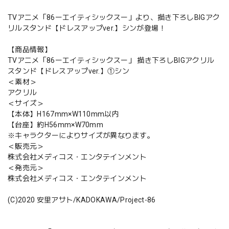
TVアニメ「86ーエイティシックスー」より、描き下ろしBIGアク
リルスタンド【ドレスアップver.】シンが登場！
【商品情報】
TVアニメ「86ーエイティシックスー」 描き下ろしBIGアクリル
スタンド【ドレスアップver.】①シン
＜素材＞
アクリル
＜サイズ＞
【本体】H167mm×W110mm以内
【台座】約H56mm×W70mm
※キャラクターによりサイズが異なります。
＜販売元＞
株式会社メディコス・エンタテインメント
＜発売元＞
株式会社メディコス・エンタテインメント
(C)2020 安里アサト/KADOKAWA/Project-86