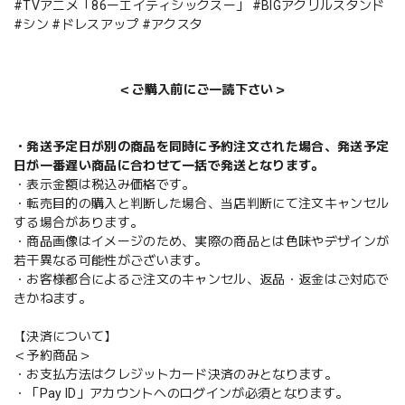
#TVアニメ「86ーエイティシックスー」 #BIGアクリルスタンド
#シン #ドレスアップ #アクスタ
＜ご購入前にご一読下さい＞
・発送予定日が別の商品を同時に予約注文された場合、発送予定
日が一番遅い商品に合わせて一括で発送となります。
・表示金額は税込み価格です。
・転売目的の購入と判断した場合、当店判断にて注文キャンセル
する場合があります。
・商品画像はイメージのため、実際の商品とは色味やデザインが
若干異なる可能性がございます。
・お客様都合によるご注文のキャンセル、返品・返金はご対応で
きかねます。
【決済について】
＜予約商品＞
・お支払方法はクレジットカード決済のみとなります。
・「Pay ID」アカウントへのログインが必須となります。