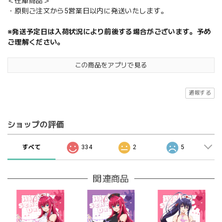
＜在庫商品＞
・原則ご注文から5営業日以内に発送いたします。
※発送予定日は入荷状況により前後する場合がございます。予め
ご理解ください。
この商品をアプリで見る
通報する
ショップの評価
すべて
334
2
5
関連商品