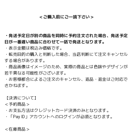
＜ご購入前にご一読下さい＞
・発送予定日が別の商品を同時に予約注文された場合、発送予定
日が一番遅い商品に合わせて一括で発送となります。
・表示金額は税込み価格です。
・転売目的の購入と判断した場合、当店判断にて注文キャンセル
する場合があります。
・商品画像はイメージのため、実際の商品とは色味やデザインが
若干異なる可能性がございます。
・お客様都合によるご注文のキャンセル、返品・返金はご対応で
きかねます。
【決済について】
＜予約商品＞
・お支払方法はクレジットカード決済のみとなります。
・「Pay ID」アカウントへのログインが必須となります。
＜在庫商品＞