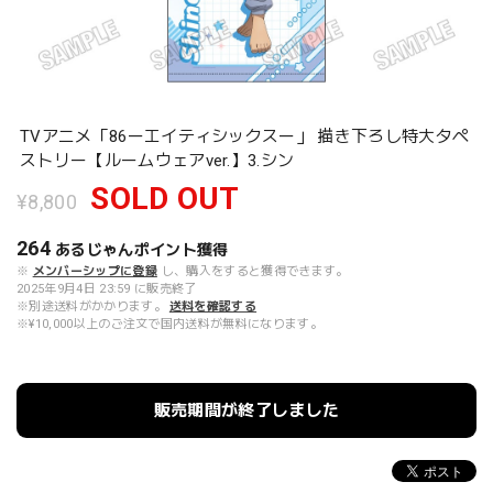
TVアニメ「86ーエイティシックスー」 描き下ろし特大タペ
ストリー【ルームウェアver.】3.シン
SOLD OUT
¥8,800
264
あるじゃんポイント
獲得
※
メンバーシップに登録
し、購入をすると獲得できます。
2025年9月4日 23:59 に販売終了
※別途送料がかかります。
送料を確認する
※¥10,000以上のご注文で国内送料が無料になります。
販売期間が終了しました