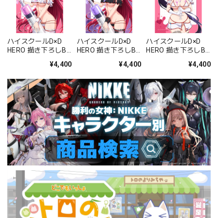
ハイスクールD×D
ハイスクールD×D
ハイスクールD×D
HERO 描き下ろしB2
HERO 描き下ろしB2
HERO 描き下ろしB2
タペストリー(リア
タペストリー(リア
タペストリー(姫島
¥4,400
¥4,400
¥4,400
ス・グレモリー/白
ス・グレモリー/黒
朱乃/白ナース)Wス
ナース)Wスエード
ナース)Wスエード
エード