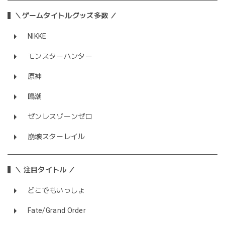
＼ゲームタイトルグッズ多数 ／
NIKKE
モンスターハンター
原神
鳴潮
ゼンレスゾーンゼロ
崩壊スターレイル
＼ 注目タイトル ／
どこでもいっしょ
Fate/Grand Order