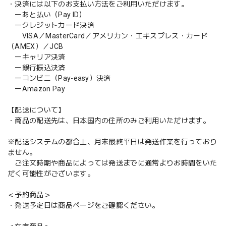
・決済には以下のお支払い方法をご利用いただけます。
ーあと払い（Pay ID）
ークレジットカード決済
VISA／MasterCard／アメリカン・エキスプレス・カード
（AMEX）／JCB
ーキャリア決済
ー銀行振込決済
ーコンビニ（Pay-easy）決済
ーAmazon Pay
【配送について】
・商品の配送先は、日本国内の住所のみご利用いただけます。
※配送システムの都合上、月末最終平日は発送作業を行っており
ません。
ご注文時期や商品によっては発送までに通常よりお時間をいた
だく可能性がございます。
＜予約商品＞
・発送予定日は商品ページをご確認ください。