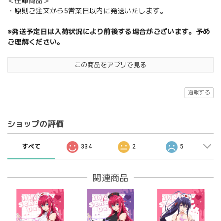
＜在庫商品＞
・原則ご注文から5営業日以内に発送いたします。
※発送予定日は入荷状況により前後する場合がございます。予め
ご理解ください。
この商品をアプリで見る
通報する
ショップの評価
すべて
334
2
5
関連商品