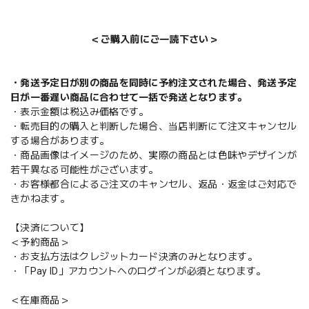
＜ご購入前にご一読下さい＞
・発送予定日が別の商品を同時に予約注文された場合、発送予定
日が一番遅い商品に合わせて一括で発送となります。
・表示金額は税込み価格です。
・転売目的の購入と判断した場合、当店判断にて注文キャンセル
する場合があります。
・商品画像はイメージのため、実際の商品とは色味やデザインが
若干異なる可能性がございます。
・お客様都合によるご注文のキャンセル、返品・返金はご対応で
きかねます。
【決済について】
＜予約商品＞
・お支払方法はクレジットカード決済のみとなります。
・「Pay ID」アカウントへのログインが必須となります。
＜在庫商品＞