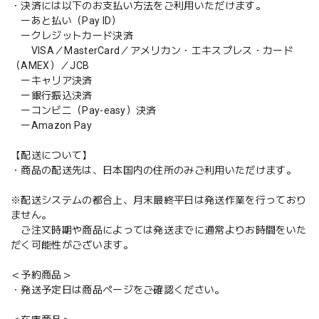
・決済には以下のお支払い方法をご利用いただけます。
ーあと払い（Pay ID）
ークレジットカード決済
VISA／MasterCard／アメリカン・エキスプレス・カード
（AMEX）／JCB
ーキャリア決済
ー銀行振込決済
ーコンビニ（Pay-easy）決済
ーAmazon Pay
【配送について】
・商品の配送先は、日本国内の住所のみご利用いただけます。
※配送システムの都合上、月末最終平日は発送作業を行っており
ません。
ご注文時期や商品によっては発送までに通常よりお時間をいた
だく可能性がございます。
＜予約商品＞
・発送予定日は商品ページをご確認ください。