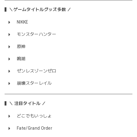
＼ゲームタイトルグッズ多数 ／
NIKKE
モンスターハンター
原神
鳴潮
ゼンレスゾーンゼロ
崩壊スターレイル
＼ 注目タイトル ／
どこでもいっしょ
Fate/Grand Order