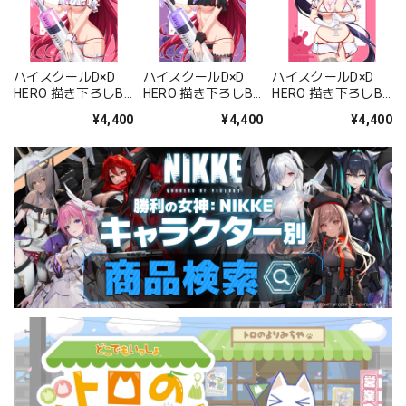
ハイスクールD×D
ハイスクールD×D
ハイスクールD×D
HERO 描き下ろしB2
HERO 描き下ろしB2
HERO 描き下ろしB2
タペストリー(リア
タペストリー(リア
タペストリー(姫島
¥4,400
¥4,400
¥4,400
ス・グレモリー/白
ス・グレモリー/黒
朱乃/白ナース)Wス
ナース)Wスエード
ナース)Wスエード
エード