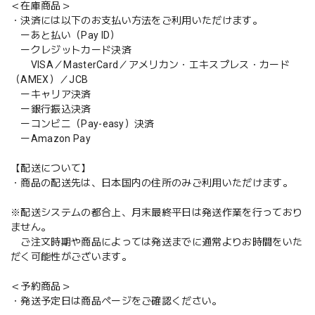
＜在庫商品＞
・決済には以下のお支払い方法をご利用いただけます。
ーあと払い（Pay ID）
ークレジットカード決済
VISA／MasterCard／アメリカン・エキスプレス・カード
（AMEX）／JCB
ーキャリア決済
ー銀行振込決済
ーコンビニ（Pay-easy）決済
ーAmazon Pay
【配送について】
・商品の配送先は、日本国内の住所のみご利用いただけます。
※配送システムの都合上、月末最終平日は発送作業を行っており
ません。
ご注文時期や商品によっては発送までに通常よりお時間をいた
だく可能性がございます。
＜予約商品＞
・発送予定日は商品ページをご確認ください。