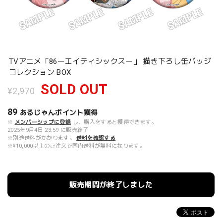
TVアニメ「86ーエイティシックスー」 描き下ろし缶バッジ
コレクション BOX
SOLD OUT
¥2,970
89
あるじゃんポイント
獲得
※
メンバーシップに登録
し、購入をすると獲得できます。
2025年9月4日 23:59 に販売終了
※別途送料がかかります。
送料を確認する
※¥10,000以上のご注文で国内送料が無料になります。
販売期間が終了しました