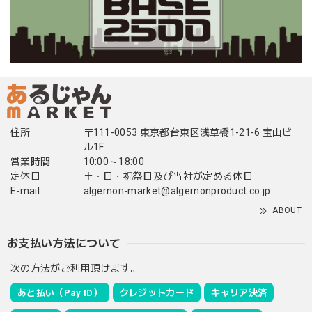
住所
〒111-0053 東京都台東区浅草橋1-21-6 宝山ビ
ル1F
営業時間
10:00～18:00
定休日
土・日・祝祭日及び当社が定める休日
E-mail
algernon-market@algernonproduct.co.jp
ABOUT
お支払い方法について
次の方法がご利用頂けます。
あと払い（Pay ID）
クレジットカード
キャリア決済