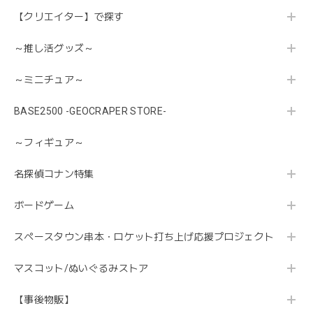
【クリエイター】で探す
～推し活グッズ～
～ミニチュア～
BASE2500 -GEOCRAPER STORE-
～フィギュア～
名探偵コナン特集
ボードゲーム
スペースタウン串本・ロケット打ち上げ応援プロジェクト
マスコット/ぬいぐるみストア
【事後物販】