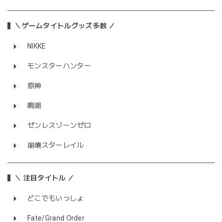
＼ゲームタイトルグッズ多数 ／
NIKKE
モンスターハンター
原神
鳴潮
ゼンレスゾーンゼロ
崩壊スターレイル
＼ 注目タイトル ／
どこでもいっしょ
Fate/Grand Order