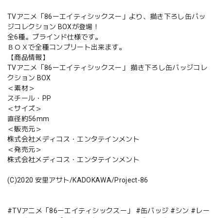
TVアニメ「86ーエイティシックスー」より、描き下ろし缶バッ
ジコレクション BOXが登場！
全6種。ブラインド仕様です。
ＢＯＸで全種コンプリート出来ます。
【商品情報】
TVアニメ「86ーエイティシックスー」 描き下ろし缶バッジコレ
クション BOX
＜素材＞
スチール・PP
＜サイズ＞
直径約56mm
＜販売元＞
株式会社メディコス・エンタテインメント
＜発売元＞
株式会社メディコス・エンタテインメント
(C)2020 安里アサト/KADOKAWA/Project-86
#TVアニメ「86ーエイティシックスー」 #缶バッジ #シン #レー