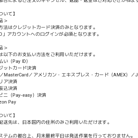
都合によるご注文のキャンセル、返品・返金はご対応できかねま
ついて】
品＞
方法はクレジットカード決済のみとなります。
y ID」アカウントへのログインが必須となります。
品＞
は以下のお支払い方法をご利用いただけます。
（Pay ID）
ジットカード決済
MasterCard／アメリカン・エキスプレス・カード（AMEX）／J
リア決済
振込決済
（Pay-easy）決済
n Pay
ついて】
配送先は、日本国内の住所のみご利用いただけます。
ステムの都合上、月末最終平日は発送作業を行っておりません。