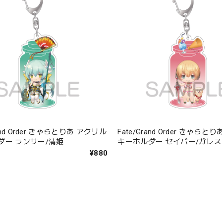
rand Order きゃらとりあ アクリル
Fate/Grand Order きゃら
ダー ランサー/清姫
キーホルダー セイバー/ガレス
¥880