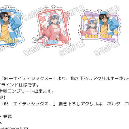
メ「86ーエイティシックスー」より、描き下ろしアクリルキーホルダ
ブラインド仕様です。
全種コンプリート出来ます。
報】
メ「86ーエイティシックスー」 描き下ろしアクリルキーホルダーコレ
・金属
＞