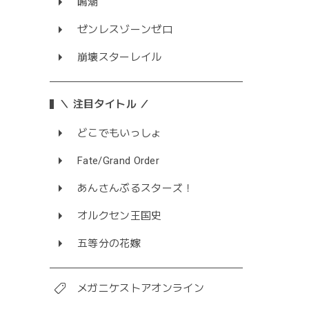
鳴潮
ゼンレスゾーンゼロ
崩壊スターレイル
＼ 注目タイトル ／
どこでもいっしょ
Fate/Grand Order
あんさんぶるスターズ！
オルクセン王国史
五等分の花嫁
メガニケストアオンライン