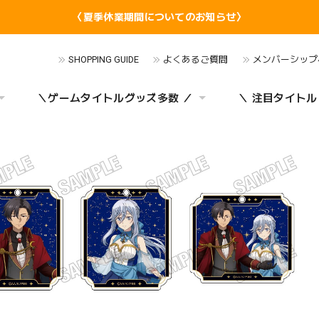
〈夏季休業期間についてのお知らせ〉
SHOPPING GUIDE
よくあるご質問
メンバーシップ
＼ゲームタイトルグッズ多数 ／
＼ 注目タイトル