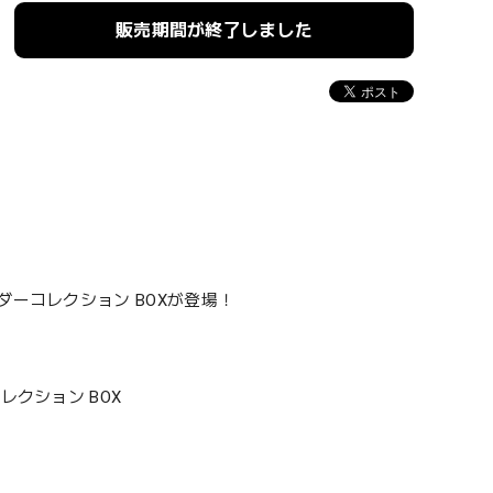
販売期間が終了しました
ーコレクション BOXが登場！
クション BOX