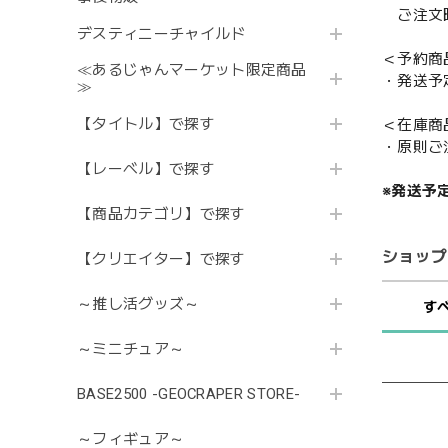
ご注文時
デスティニーチャイルド
＜予約商
≪あるじゃんマーケット限定商品
・発送予
≫
【タイトル】で探す
＜在庫商
・原則ご
【レーベル】で探す
※発送予
【商品カテゴリ】で探す
ショップ
【クリエイター】で探す
～推し活グッズ～
す
～ミニチュア～
BASE2500 -GEOCRAPER STORE-
～フィギュア～