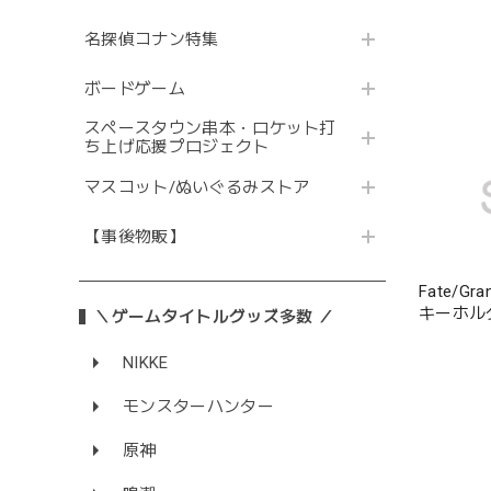
名探偵コナン特集
ボードゲーム
スペースタウン串本・ロケット打
ち上げ応援プロジェクト
マスコット/ぬいぐるみストア
【事後物販】
Fate/G
キーホル
＼ゲームタイトルグッズ多数 ／
NIKKE
モンスターハンター
原神