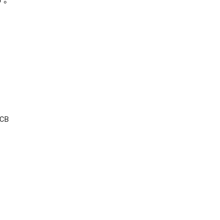
す。
CB