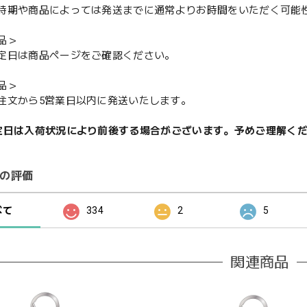
期や商品によっては発送までに通常よりお時間をいただく可能
品＞
定日は商品ページをご確認ください。
品＞
注文から5営業日以内に発送いたします。
定日は入荷状況により前後する場合がございます。予めご理解く
の評価
べて
334
2
5
関連商品