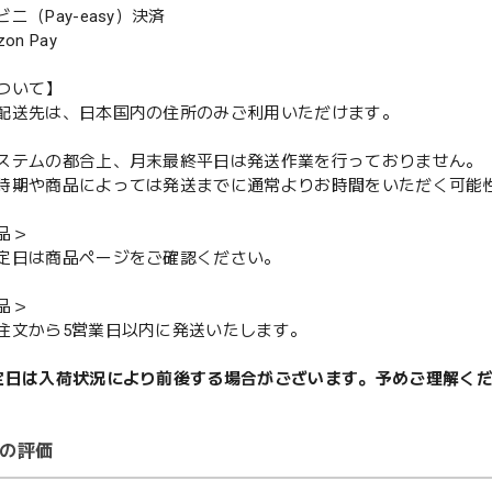
（Pay-easy）決済
n Pay
ついて】
配送先は、日本国内の住所のみご利用いただけます。
ステムの都合上、月末最終平日は発送作業を行っておりません。
期や商品によっては発送までに通常よりお時間をいただく可能
品＞
定日は商品ページをご確認ください。
品＞
注文から5営業日以内に発送いたします。
定日は入荷状況により前後する場合がございます。予めご理解く
の評価