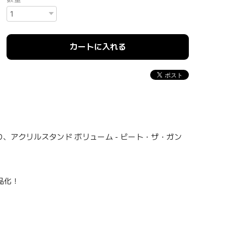
カートに入れる
り、アクリルスタンド ボリューム - ビート・ザ・ガン
商品化！