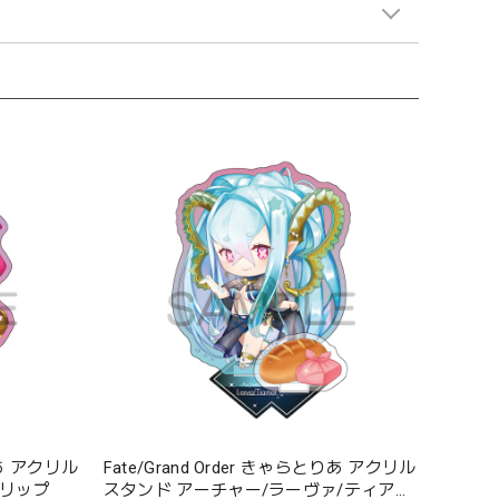
とりあ アクリル
Fate/Grand Order きゃらとりあ アクリル
ンリップ
スタンド アーチャー/ラーヴァ/ティアマ