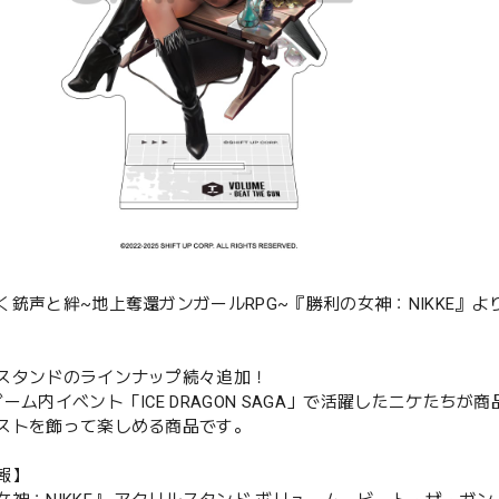
く銃声と絆~地上奪還ガンガールRPG~『勝利の女神：NIKKE』よ
スタンドのラインナップ続々追加！
ーム内イベント「ICE DRAGON SAGA」で活躍したニケたちが
ストを飾って楽しめる商品です。
報】