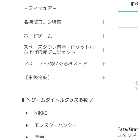
す
～フィギュア～
名探偵コナン特集
ボードゲーム
スペースタウン串本・ロケット打
ち上げ応援プロジェクト
マスコット/ぬいぐるみストア
【事後物販】
＼ゲームタイトルグッズ多数 ／
NIKKE
モンスターハンター
Fate/G
スタンド
原神