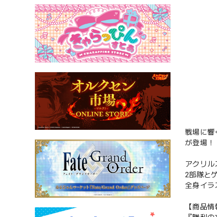
戦場に響
が登場！
アクリル
2部隊とゲ
全身イラ
【商品情