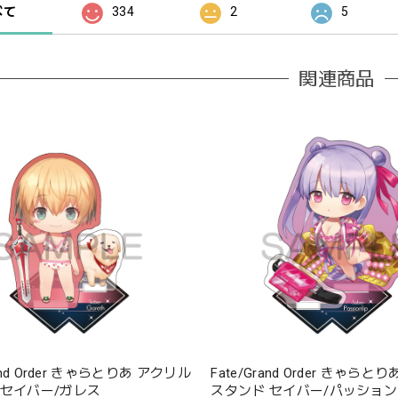
べて
334
2
5
関連商品
rand Order きゃらとりあ アクリル
Fate/Grand Order きゃら
 セイバー/ガレス
スタンド セイバー/パッショ