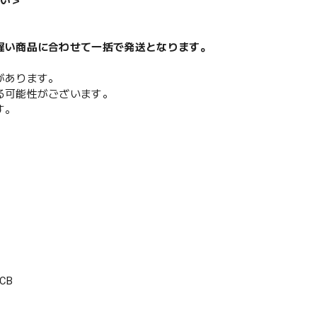
い＞
遅い商品に合わせて一括で発送となります。
があります。
る可能性がございます。
す。
CB