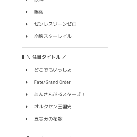
鳴潮
ゼンレスゾーンゼロ
崩壊スターレイル
＼ 注目タイトル ／
どこでもいっしょ
Fate/Grand Order
あんさんぶるスターズ！
オルクセン王国史
五等分の花嫁