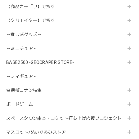
【商品カテゴリ】で探す
【クリエイター】で探す
～推し活グッズ～
～ミニチュア～
BASE2500 -GEOCRAPER STORE-
～フィギュア～
名探偵コナン特集
ボードゲーム
スペースタウン串本・ロケット打ち上げ応援プロジェクト
マスコット/ぬいぐるみストア