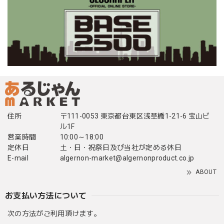
住所
〒111-0053 東京都台東区浅草橋1-21-6 宝山ビ
ル1F
営業時間
10:00～18:00
定休日
土・日・祝祭日及び当社が定める休日
E-mail
algernon-market@algernonproduct.co.jp
ABOUT
お支払い方法について
次の方法がご利用頂けます。