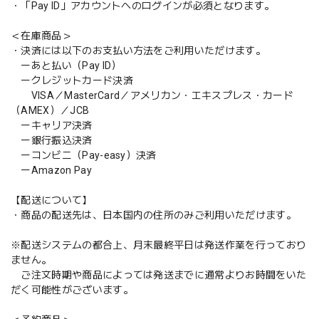
・「Pay ID」アカウントへのログインが必須となります。
＜在庫商品＞
・決済には以下のお支払い方法をご利用いただけます。
ーあと払い（Pay ID）
ークレジットカード決済
VISA／MasterCard／アメリカン・エキスプレス・カード
（AMEX）／JCB
ーキャリア決済
ー銀行振込決済
ーコンビニ（Pay-easy）決済
ーAmazon Pay
【配送について】
・商品の配送先は、日本国内の住所のみご利用いただけます。
※配送システムの都合上、月末最終平日は発送作業を行っており
ません。
ご注文時期や商品によっては発送までに通常よりお時間をいた
だく可能性がございます。