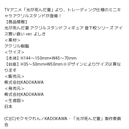
TVアニメ「光が死んだ夏」より、トレーディング仕様のミニキ
ャラアクリルスタンドが登場！
【商品情報】
光が死んだ夏 アクリルスタンドフィギュア 登下校シリーズ アイ
ス買い食い ver. よしき
＜素材＞
アクリル樹脂
＜サイズ＞
【本体】H144〜150mm×W45〜70mm
【台座】H35〜50mm×W50mm※デザインによりサイズは異な
ります
＜販売元＞
株式会社KADOKAWA
＜発売元＞
株式会社KADOKAWA
＜生産国＞
日本
(C)(C)モクモクれん／KADOKAWA・「光が死んだ夏」製作委員
会