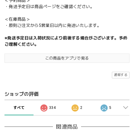
＜予約商品＞
・発送予定日は商品ページをご確認ください。
＜在庫商品＞
・原則ご注文から5営業日以内に発送いたします。
※発送予定日は入荷状況により前後する場合がございます。予め
ご理解ください。
この商品をアプリで見る
通報する
ショップの評価
すべて
334
2
5
関連商品