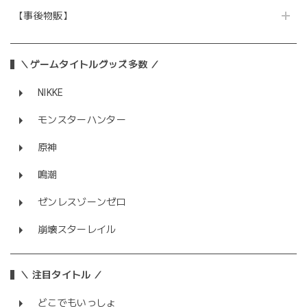
【事後物販】
＼ゲームタイトルグッズ多数 ／
NIKKE
モンスターハンター
原神
鳴潮
ゼンレスゾーンゼロ
崩壊スターレイル
＼ 注目タイトル ／
どこでもいっしょ