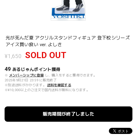
光が死んだ夏 アクリルスタンドフィギュア 登下校シリーズ
アイス買い食い ver. よしき
SOLD OUT
¥1,650
49
あるじゃんポイント
獲得
※
メンバーシップに登録
し、購入をすると獲得できます。
2025年9月21日 23:59 に販売終了
※別途送料がかかります。
送料を確認する
※¥10,000以上のご注文で国内送料が無料になります。
販売期間が終了しました