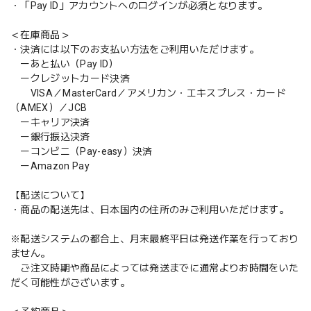
・「Pay ID」アカウントへのログインが必須となります。
＜在庫商品＞
・決済には以下のお支払い方法をご利用いただけます。
ーあと払い（Pay ID）
ークレジットカード決済
VISA／MasterCard／アメリカン・エキスプレス・カード
（AMEX）／JCB
ーキャリア決済
ー銀行振込決済
ーコンビニ（Pay-easy）決済
ーAmazon Pay
【配送について】
・商品の配送先は、日本国内の住所のみご利用いただけます。
※配送システムの都合上、月末最終平日は発送作業を行っており
ません。
ご注文時期や商品によっては発送までに通常よりお時間をいた
だく可能性がございます。