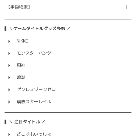
【事後物販】
＼ゲームタイトルグッズ多数 ／
NIKKE
モンスターハンター
原神
鳴潮
ゼンレスゾーンゼロ
崩壊スターレイル
＼ 注目タイトル ／
どこでもいっしょ