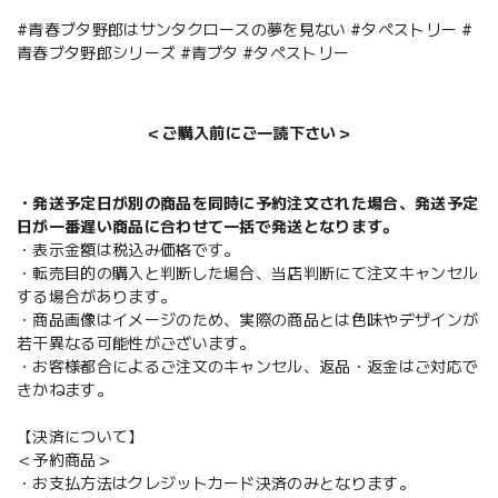
#青春ブタ野郎はサンタクロースの夢を見ない #タペストリー #
青春ブタ野郎シリーズ #青ブタ #タペストリー
＜ご購入前にご一読下さい＞
・発送予定日が別の商品を同時に予約注文された場合、発送予定
日が一番遅い商品に合わせて一括で発送となります。
・表示金額は税込み価格です。
・転売目的の購入と判断した場合、当店判断にて注文キャンセル
する場合があります。
・商品画像はイメージのため、実際の商品とは色味やデザインが
若干異なる可能性がございます。
・お客様都合によるご注文のキャンセル、返品・返金はご対応で
きかねます。
【決済について】
＜予約商品＞
・お支払方法はクレジットカード決済のみとなります。