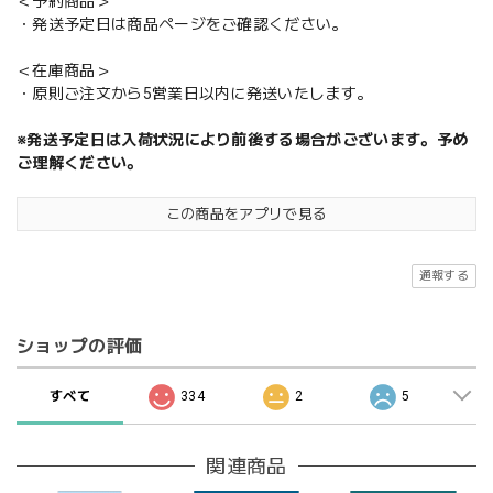
＜予約商品＞
・発送予定日は商品ページをご確認ください。
＜在庫商品＞
・原則ご注文から5営業日以内に発送いたします。
※発送予定日は入荷状況により前後する場合がございます。予め
ご理解ください。
この商品をアプリで見る
通報する
ショップの評価
すべて
334
2
5
関連商品