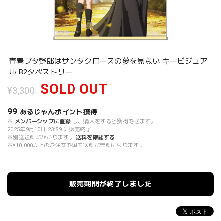
青春ブタ野郎はサンタクロースの夢を見ない キービジュア
ル B2タペストリー
SOLD OUT
¥3,300
99
あるじゃんポイント
獲得
※
メンバーシップに登録
し、購入をすると獲得できます。
2025年9月10日 23:59 に販売終了
※別途送料がかかります。
送料を確認する
※¥10,000以上のご注文で国内送料が無料になります。
販売期間が終了しました