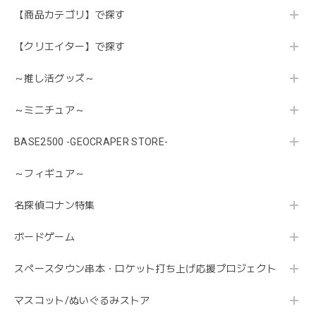
【商品カテゴリ】で探す
【クリエイター】で探す
～推し活グッズ～
～ミニチュア～
BASE2500 -GEOCRAPER STORE-
～フィギュア～
名探偵コナン特集
ボードゲーム
スペースタウン串本・ロケット打ち上げ応援プロジェクト
マスコット/ぬいぐるみストア