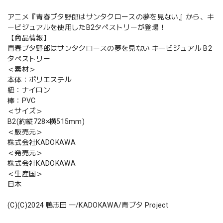
アニメ『青春ブタ野郎はサンタクロースの夢を見ない』から、キ
ービジュアルを使用したB2タペストリーが登場！
【商品情報】
青春ブタ野郎はサンタクロースの夢を見ない キービジュアル B2
タペストリー
＜素材＞
本体：ポリエステル
紐：ナイロン
棒：PVC
＜サイズ＞
B2(約縦728×横515mm)
＜販売元＞
株式会社KADOKAWA
＜発売元＞
株式会社KADOKAWA
＜生産国＞
日本
(C)(C)2024 鴨志田 一/KADOKAWA/青ブタ Project