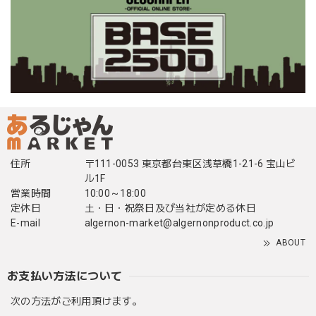
住所
〒111-0053 東京都台東区浅草橋1-21-6 宝山ビ
ル1F
営業時間
10:00～18:00
定休日
土・日・祝祭日及び当社が定める休日
E-mail
algernon-market@algernonproduct.co.jp
ABOUT
お支払い方法について
次の方法がご利用頂けます。