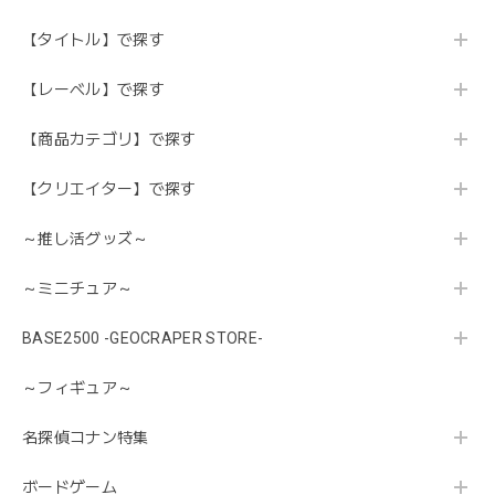
【タイトル】で探す
【レーベル】で探す
【商品カテゴリ】で探す
【クリエイター】で探す
～推し活グッズ～
～ミニチュア～
BASE2500 -GEOCRAPER STORE-
～フィギュア～
名探偵コナン特集
ボードゲーム