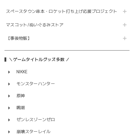
スペースタウン串本・ロケット打ち上げ応援プロジェクト
マスコット/ぬいぐるみストア
【事後物販】
＼ゲームタイトルグッズ多数 ／
NIKKE
モンスターハンター
原神
鳴潮
ゼンレスゾーンゼロ
崩壊スターレイル