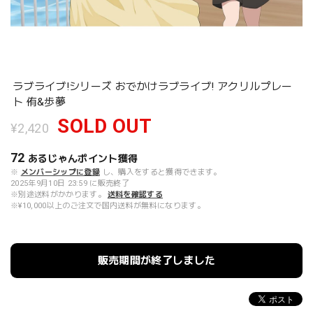
ラブライブ!シリーズ おでかけラブライブ! アクリルプレー
ト 侑&歩夢
SOLD OUT
¥2,420
72
あるじゃんポイント
獲得
※
メンバーシップに登録
し、購入をすると獲得できます。
2025年9月10日 23:59 に販売終了
※別途送料がかかります。
送料を確認する
※¥10,000以上のご注文で国内送料が無料になります。
販売期間が終了しました