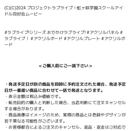
(C)(C)2024 プロジェクトラブライブ！虹ヶ咲学園スクールアイ
ドル同好会ムービー
#ラブライブ!シリーズ おでかけラブライブ! #アクリルパネル #
ラブライブ！ #アクリルボード #アクリルプレート #アクリルボ
ード
＜ご購入前にご一読下さい＞
・発送予定日が別の商品を同時に予約注文された場合、発送予定
日が一番遅い商品に合わせて一括で発送となります。
・表示金額は税込み価格です。
・転売目的の購入と判断した場合、当店判断にて注文キャンセル
する場合があります。
・商品画像はイメージのため、実際の商品とは色味やデザインが
若干異なる可能性がございます。
・お客様都合によるご注文のキャンセル、返品・返金はご対応で