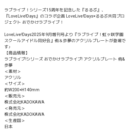
ラブライブ！シリーズ15周年を記念した『るるぶ』、
『LoveLive!Days』のコラボ企画 LoveLive!Days×るるぶ共同プロ
ジェクト おでかけラブライブ！
LoveLive!Days2025年9月増刊号より『ラブライブ！虹ヶ咲学園
スクールアイドル同好会』侑＆歩夢のアクリルプレートが登場で
す♪
【商品情報】
ラブライブ!シリーズ おでかけラブライブ! アクリルプレート 侑&
歩夢
＜素材＞
アクリル
＜サイズ＞
約W200×H140mm
＜販売元＞
株式会社KADOKAWA
＜発売元＞
株式会社KADOKAWA
＜生産国＞
日本