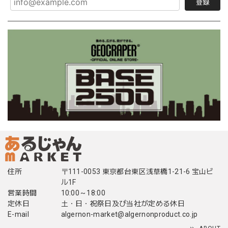
登録
住所
〒111-0053 東京都台東区浅草橋1-21-6 宝山ビ
ル1F
営業時間
10:00～18:00
定休日
土・日・祝祭日及び当社が定める休日
E-mail
algernon-market@algernonproduct.co.jp