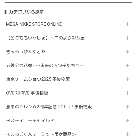
カテゴリから探す
MEGA NIKKE STORE ONLINE
【どこでもいっしょ】トロのよりみち屋
きゃらっぴんすとあ
五等分の花嫁∽〜未来の五つ子たちへ〜
東京ゲームショウ2025 事後物販
OVERDRIVE 事後物販
風来のシレン６2周年記念 POP UP 事後物販
デスティニーチャイルド
≪あるじゃんマーケット限定商品≫