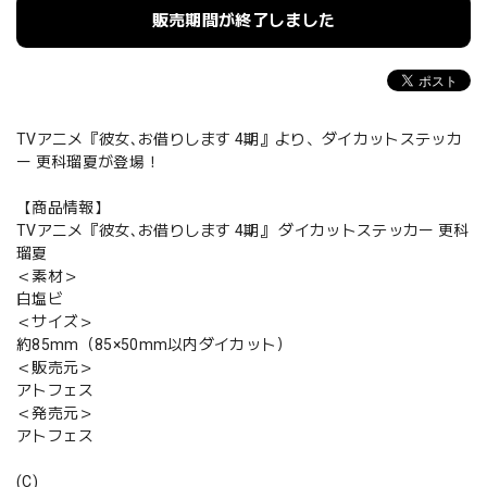
販売期間が終了しました
TVアニメ『彼女､お借りします 4期』より、ダイカットステッカ
ー 更科瑠夏が登場！
【商品情報】
TVアニメ『彼女､お借りします 4期』 ダイカットステッカー 更科
瑠夏
＜素材＞
白塩ビ
＜サイズ＞
約85mm（85×50mm以内ダイカット）
＜販売元＞
アトフェス
＜発売元＞
アトフェス
(C)