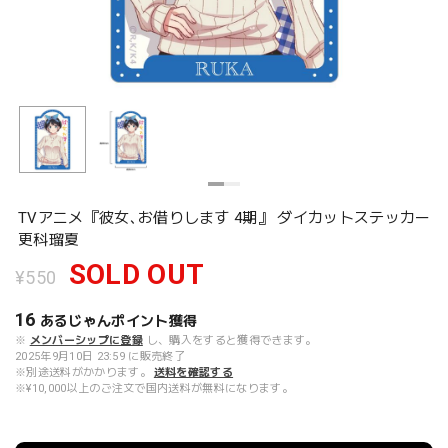
TVアニメ『彼女､お借りします 4期』 ダイカットステッカー
更科瑠夏
SOLD OUT
¥550
16
あるじゃんポイント
獲得
※
メンバーシップに登録
し、購入をすると獲得できます。
2025年9月10日 23:59 に販売終了
※別途送料がかかります。
送料を確認する
※¥10,000以上のご注文で国内送料が無料になります。