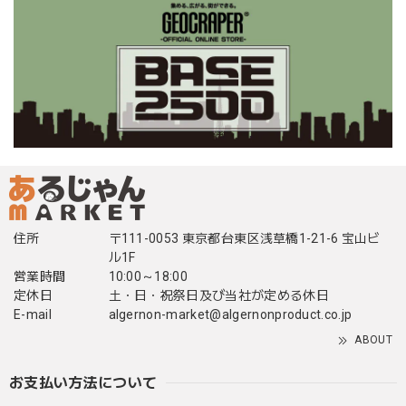
住所
〒111-0053 東京都台東区浅草橋1-21-6 宝山ビ
ル1F
営業時間
10:00～18:00
定休日
土・日・祝祭日及び当社が定める休日
E-mail
algernon-market@algernonproduct.co.jp
ABOUT
お支払い方法について