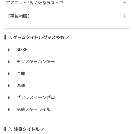
マスコット/ぬいぐるみストア
【事後物販】
＼ゲームタイトルグッズ多数 ／
NIKKE
モンスターハンター
原神
鳴潮
ゼンレスゾーンゼロ
崩壊スターレイル
＼ 注目タイトル ／