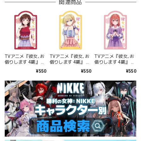
関連商品
TVアニメ『彼女､お
TVアニメ『彼女､お
TVアニメ『彼女､お
借りします 4期』 ダ
借りします 4期』 ダ
借りします 4期』 ダ
イカットステッカー
イカットステッカー
イカットステッカー
¥550
¥550
¥550
水原千鶴
七海麻美
桜沢墨