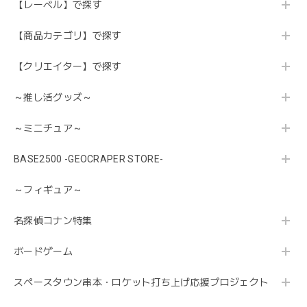
【レーベル】で探す
【商品カテゴリ】で探す
【クリエイター】で探す
～推し活グッズ～
～ミニチュア～
BASE2500 -GEOCRAPER STORE-
～フィギュア～
名探偵コナン特集
ボードゲーム
スペースタウン串本・ロケット打ち上げ応援プロジェクト