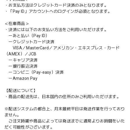
・お支払方法はクレジットカード決済のみとなります。
・「Pay ID」アカウントへのログインが必須となります。
＜在庫商品＞
・決済には以下のお支払い方法をご利用いただけます。
ーあと払い（Pay ID）
ークレジットカード決済
VISA／MasterCard／アメリカン・エキスプレス・カード
（AMEX）／JCB
ーキャリア決済
ー銀行振込決済
ーコンビニ（Pay-easy）決済
ーAmazon Pay
【配送について】
・商品の配送先は、日本国内の住所のみご利用いただけます。
※配送システムの都合上、月末最終平日は発送作業を行っており
ません。
ご注文時期や商品によっては発送までに通常よりお時間をいた
だく可能性がございます。