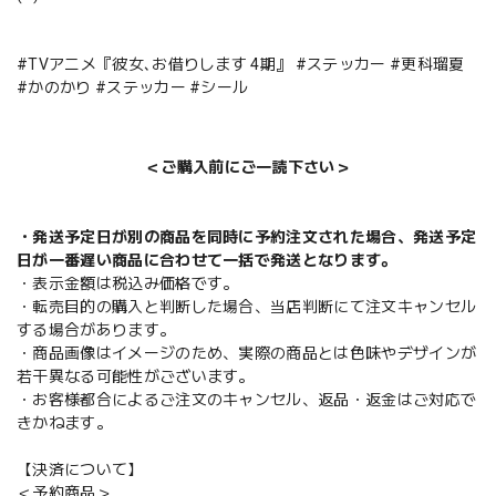
#TVアニメ『彼女､お借りします 4期』 #ステッカー #更科瑠夏
#かのかり #ステッカー #シール
＜ご購入前にご一読下さい＞
・発送予定日が別の商品を同時に予約注文された場合、発送予定
日が一番遅い商品に合わせて一括で発送となります。
・表示金額は税込み価格です。
・転売目的の購入と判断した場合、当店判断にて注文キャンセル
する場合があります。
・商品画像はイメージのため、実際の商品とは色味やデザインが
若干異なる可能性がございます。
・お客様都合によるご注文のキャンセル、返品・返金はご対応で
きかねます。
【決済について】
＜予約商品＞